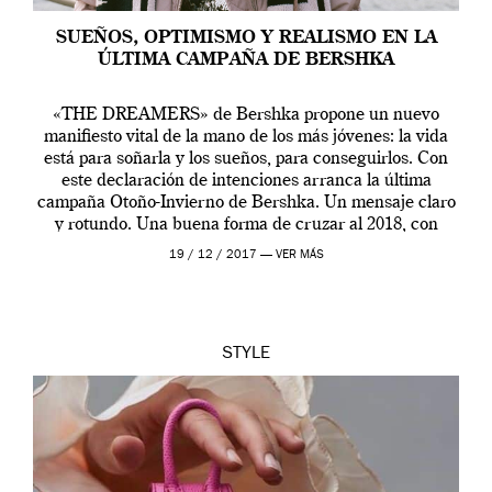
SUEÑOS, OPTIMISMO Y REALISMO EN LA
ÚLTIMA CAMPAÑA DE BERSHKA
«THE DREAMERS» de Bershka propone un nuevo
manifiesto vital de la mano de los más jóvenes: la vida
está para soñarla y los sueños, para conseguirlos. Con
este declaración de intenciones arranca la última
campaña Otoño-Invierno de Bershka. Un mensaje claro
y rotundo. Una buena forma de cruzar al 2018, con
pensamientos positivos, sabiendo que va […]
19 / 12 / 2017 —
VER MÁS
STYLE