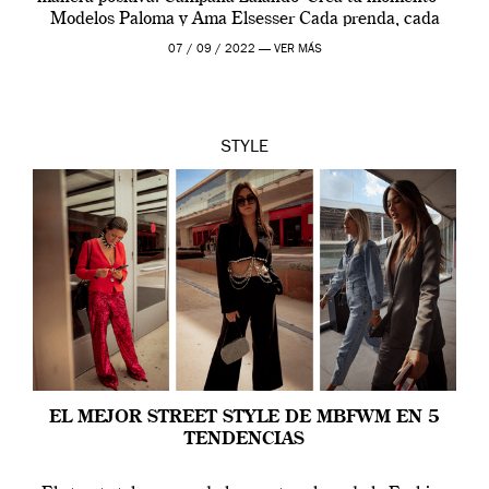
Modelos Paloma y Ama Elsesser Cada prenda, cada
outfit, cada momento, caracteriza […]
07 / 09 / 2022 —
VER MÁS
STYLE
EL MEJOR STREET STYLE DE MBFWM EN 5
TENDENCIAS