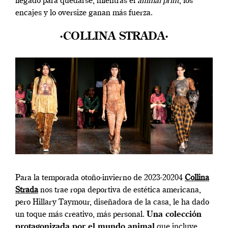
llegado para quedarse, mientras el
animal print
, los
encajes y lo oversize ganan más fuerza.
·COLLINA STRADA·
Para la temporada otoño-invierno de 2023-20204
Collina
Strada
nos trae ropa deportiva de estética americana,
pero Hillary Taymour, diseñadora de la casa, le ha dado
un toque más creativo, más personal.
Una colección
protagonizada por el mundo animal
que incluye