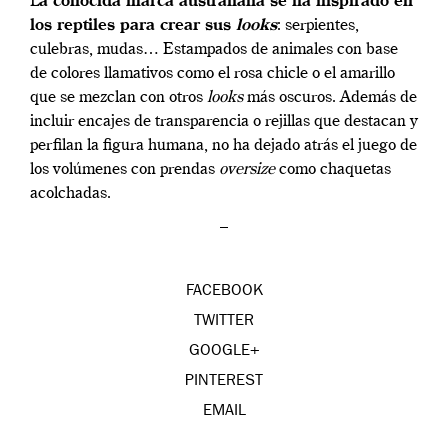
L
a conocida marca australiana se ha inspirado en
los reptiles para crear sus
looks
: serpientes,
culebras, mudas… Estampados de animales con base
de colores llamativos como el rosa chicle o el amarillo
que se mezclan con otros
looks
más oscuros. Además de
incluir encajes de transparencia o rejillas que destacan y
perfilan la figura humana, no ha dejado atrás el juego de
los volúmenes con prendas
oversize
como chaquetas
acolchadas.
–
FACEBOOK
TWITTER
GOOGLE+
PINTEREST
EMAIL