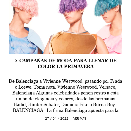
7 CAMPAÑAS DE MODA PARA LLENAR DE
COLOR LA PRIMAVERA
De Balenciaga a Vivienne Westwood, pasando por Prada
o Loewe. Toma nota. Vivienne Westwood, Versace,
Balenciaga Algunas celebridades ponen rostro a esta
unión de elegancia y colores, desde las hermanas
Hadid, Hunter Schafer, Dominic Fike o Burna Boy. ·
BALENCIAGA · La firma Balenciaga apuesta para la
colección PV22 por una campaña de realidad virtual
27 / 04 / 2022 —
VER MÁS
[…]