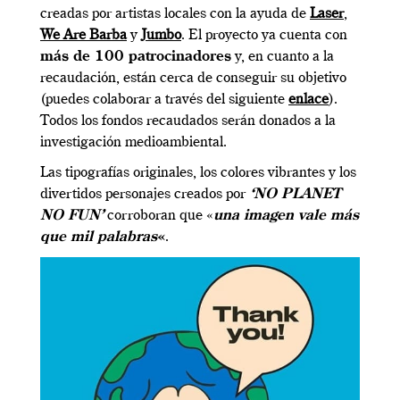
creadas por artistas locales con la ayuda de
Laser
,
We Are Barba
y
Jumbo
. El proyecto ya cuenta con
más de 100 patrocinadores
y, en cuanto a la
recaudación, están cerca de conseguir su objetivo
(puedes colaborar a través del siguiente
enlace
).
Todos los fondos recaudados serán donados a la
investigación medioambiental.
Las tipografías originales, los colores vibrantes y los
divertidos personajes creados por
‘NO PLANET
NO FUN’
corroboran que «
una imagen vale más
que mil palabras
«
.