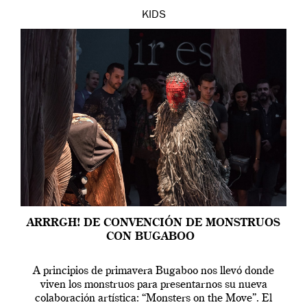
KIDS
ARRRGH! DE CONVENCIÓN DE MONSTRUOS
CON BUGABOO
A principios de primavera Bugaboo nos llevó donde
viven los monstruos para presentarnos su nueva
colaboración artística: “Monsters on the Move”. El