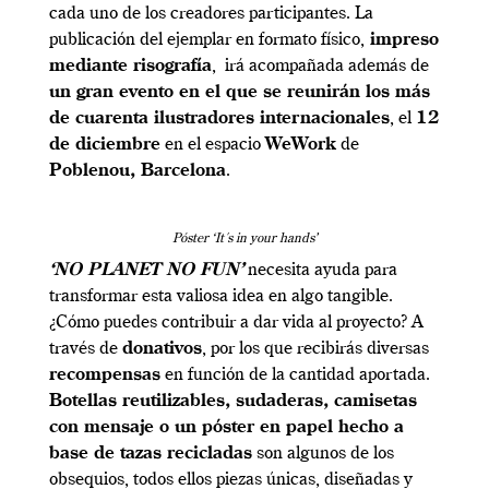
cada uno de los creadores participantes. La
publicación del ejemplar en formato físico,
impreso
mediante risografía
, irá acompañada además de
un gran evento en el que se reunirán los más
de cuarenta ilustradores internacionales
, el
12
de diciembre
en el espacio
WeWork
de
Poblenou, Barcelona
.
Póster ‘It´s in your hands’
‘NO PLANET NO FUN’
necesita ayuda para
transformar esta valiosa idea en algo tangible.
¿Cómo puedes contribuir a dar vida al proyecto? A
través de
donativos
, por los que recibirás diversas
recompensas
en función de la cantidad aportada.
Botellas reutilizables, sudaderas, camisetas
con mensaje o un póster en papel hecho a
base de tazas recicladas
son algunos de los
obsequios, todos ellos piezas únicas, diseñadas y