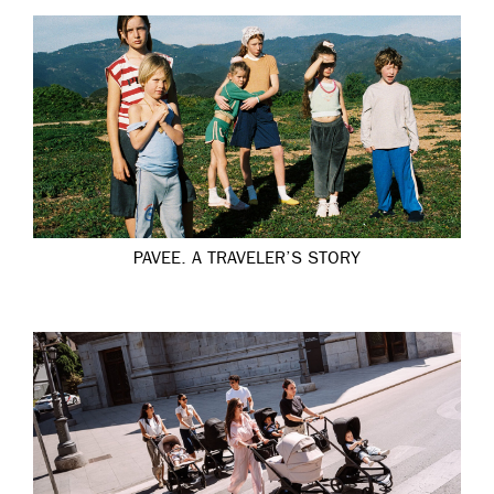
PAVEE. A TRAVELER’S STORY