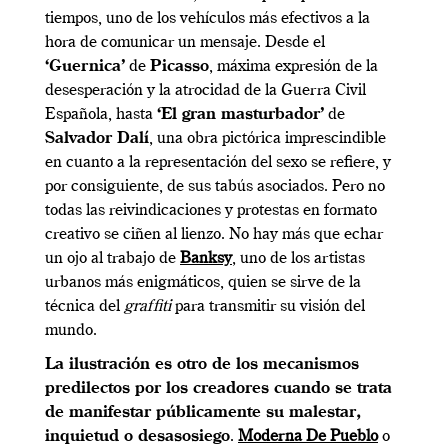
tiempos, uno de los vehículos más efectivos a la
hora de comunicar un mensaje. Desde el
‘Guernica’
de
Picasso
, máxima expresión de la
desesperación y la atrocidad de la Guerra Civil
Española, hasta
‘El gran masturbador’
de
Salvador Dalí
, una obra pictórica imprescindible
en cuanto a la representación del sexo se refiere, y
por consiguiente, de sus tabús asociados. Pero no
todas las reivindicaciones y protestas en formato
creativo se ciñen al lienzo. No hay más que echar
un ojo al trabajo de
Banksy
, uno de los artistas
urbanos más enigmáticos, quien se sirve de la
técnica del
graffiti
para transmitir su visión del
mundo.
La ilustración es otro de los mecanismos
predilectos por los creadores cuando se trata
de manifestar públicamente su malestar,
inquietud o desasosiego
.
Moderna De Pueblo
o