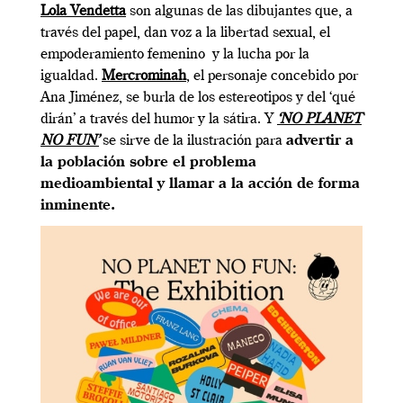
Lola Vendetta
son algunas de las dibujantes que, a
través del papel, dan voz a la libertad sexual, el
empoderamiento femenino y la lucha por la
igualdad.
Mercrominah
, el personaje concebido por
Ana Jiménez, se burla de los estereotipos y del ‘qué
dirán’ a través del humor y la sátira. Y
‘NO PLANET
NO FUN’
se sirve de la ilustración para
advertir a
la población sobre el problema
medioambiental y llamar a la acción de forma
inminente.