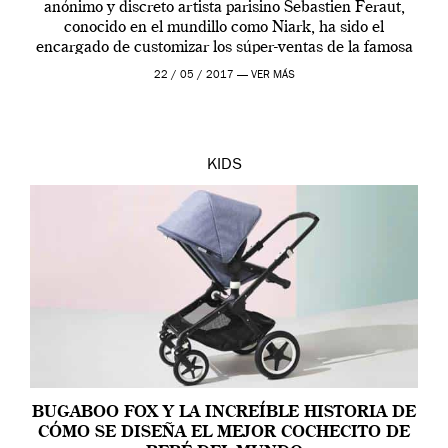
anónimo y discreto artista parisino Sebastien Feraut,
conocido en el mundillo como Niark, ha sido el
encargado de customizar los súper-ventas de la famosa
casa de cochecitos con una veraniega colección de
22 / 05 / 2017 —
VER MÁS
coloridos […]
KIDS
BUGABOO FOX Y LA INCREÍBLE HISTORIA DE
CÓMO SE DISEÑA EL MEJOR COCHECITO DE