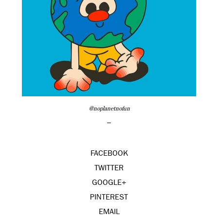
@noplanetnofun
–
FACEBOOK
TWITTER
GOOGLE+
PINTEREST
EMAIL