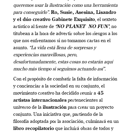
queremos usar la ilustración como una herramienta
para conseguirlo”
.
Ro, Susie, Asesina, Lisandro
y el dúo creativo Gabinete Exquisito
, el sexteto
artístico al frente de
‘NO PLANET NO FUN’
, no
titubean a la hora de advertir sobre los riesgos a los
que nos enfrentamos si no tomamos cartas en el
asunto.
“La vida está llena de sorpresas y
experiencias maravillosas, pero,
desafortunadamente, estas cosas no estarán aquí
mucho más tiempo si seguimos actuando así”.
Con el propósito de combatir la falta de información
y concienciar a la sociedad en su conjunto, el
movimiento creativo ha decidido reunir a
45
artistas internacionales
pertenecientes al
universo de la
ilustración
para crear un proyecto
conjunto. Una iniciativa que, partiendo de la
filosofía adoptada por la asociación, culminará en un
libro recopilatorio
que incluirá obras de todos y