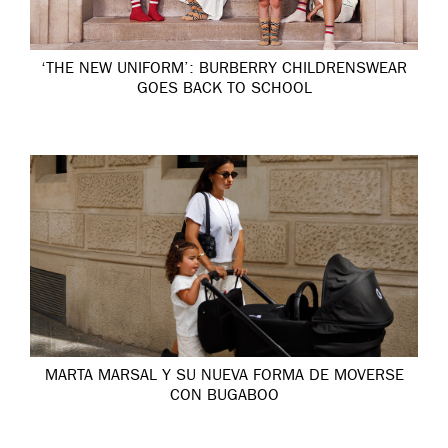
‘THE NEW UNIFORM’: BURBERRY CHILDRENSWEAR
GOES BACK TO SCHOOL
MARTA MARSAL Y SU NUEVA FORMA DE MOVERSE
CON BUGABOO