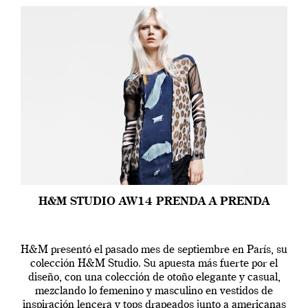
H&M STUDIO AW14 PRENDA A PRENDA
H&M presentó el pasado mes de septiembre en París, su
colección H&M Studio. Su apuesta más fuerte por el
diseño, con una colección de otoño elegante y casual,
mezclando lo femenino y masculino en vestidos de
inspiración lencera y tops drapeados junto a americanas