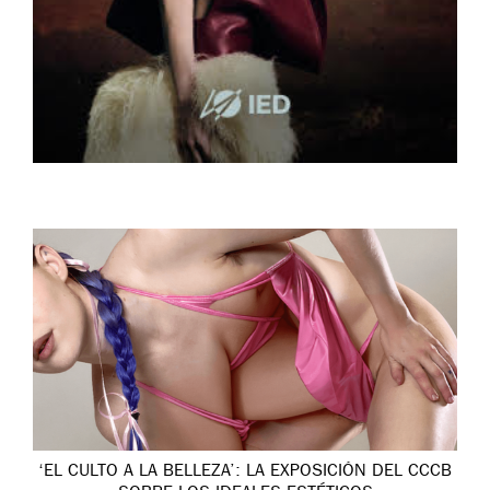
‘EL CULTO A LA BELLEZA’: LA EXPOSICIÓN DEL CCCB