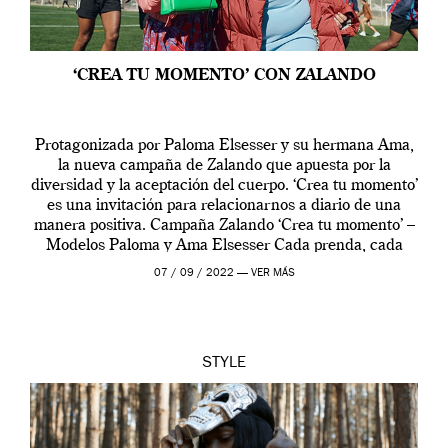
‘CREA TU MOMENTO’ CON ZALANDO
Protagonizada por Paloma Elsesser y su hermana Ama,
la nueva campaña de Zalando que apuesta por la
diversidad y la aceptación del cuerpo. ‘Crea tu momento’
es una invitación para relacionarnos a diario de una
manera positiva. Campaña Zalando ‘Crea tu momento’ –
Modelos Paloma y Ama Elsesser Cada prenda, cada
outfit, cada momento, caracteriza […]
07 / 09 / 2022 —
VER MÁS
STYLE