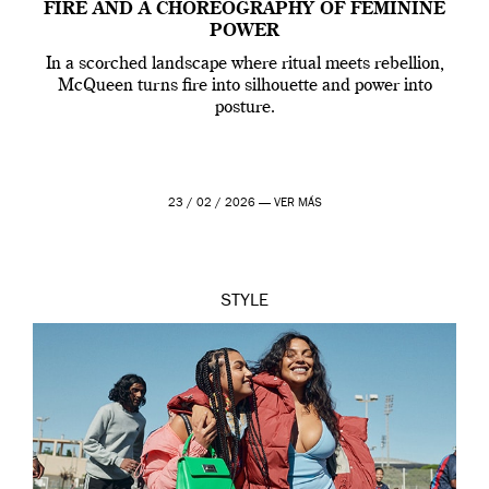
FIRE AND A CHOREOGRAPHY OF FEMININE
POWER
In a scorched landscape where ritual meets rebellion,
McQueen turns fire into silhouette and power into
posture.
23 / 02 / 2026 —
VER MÁS
STYLE