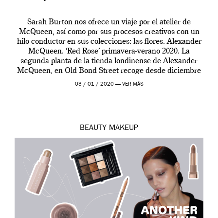
Sarah Burton nos ofrece un viaje por el atelier de
McQueen, así como por sus procesos creativos con un
hilo conductor en sus colecciones: las flores. Alexander
McQueen. ‘Red Rose’ primavera-verano 2020. La
segunda planta de la tienda londinense de Alexander
McQueen, en Old Bond Street recoge desde diciembre
de 2019 hasta final de abril […]
03 / 01 / 2020 —
VER MÁS
BEAUTY
MAKEUP