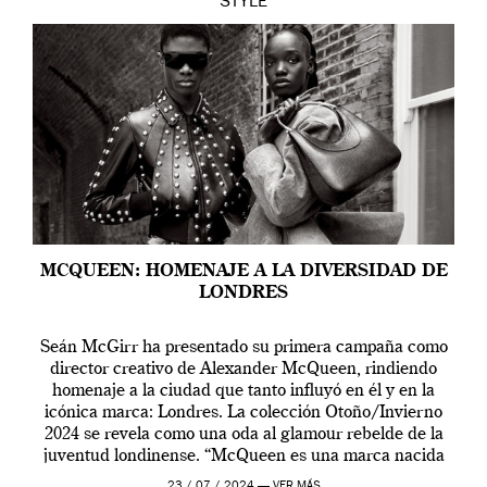
STYLE
MCQUEEN: HOMENAJE A LA DIVERSIDAD DE
LONDRES
Seán McGirr ha presentado su primera campaña como
director creativo de Alexander McQueen, rindiendo
homenaje a la ciudad que tanto influyó en él y en la
icónica marca: Londres. La colección Otoño/Invierno
2024 se revela como una oda al glamour rebelde de la
juventud londinense. “McQueen es una marca nacida
en Londres y siempre ha […]
23 / 07 / 2024 —
VER MÁS