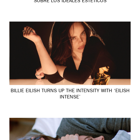
SOBRE LOS IDEALES ESTÉTICOS
BILLIE EILISH TURNS UP THE INTENSITY WITH ‘EILISH
INTENSE’