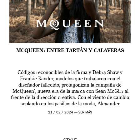
MCQUEEN: ENTRE TARTÁN Y CALAVERAS
Códigos reconocibles de la firma y Debra Shaw y
Frankie Rayder, modelos que trabajaron con el
diseñador fallecido, protagonizan la campaña de
‘McQueen’, nueva era de la marca con Seán McGirr al
frente de la dirección creativa. Con el viento de cambio
soplando en los pasillos de la moda, Alexander
McQueen se prepara para una […]
21 / 02 / 2024 —
VER MÁS