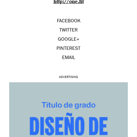
http://one.fit
FACEBOOK
TWITTER
GOOGLE+
PINTEREST
EMAIL
ADVERTISING