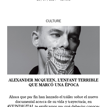
CULTURE
ALEXANDER MCQUEEN, L’ENFANT TERRIBLE
QUE MARCÓ UNA ÉPOCA
Ahora que por fin han lanzado el tráiler sobre el nuevo
documental acerca de su vida y trayectoria, en
#VEINDIGITAL te explicamos por qué deberías conocer