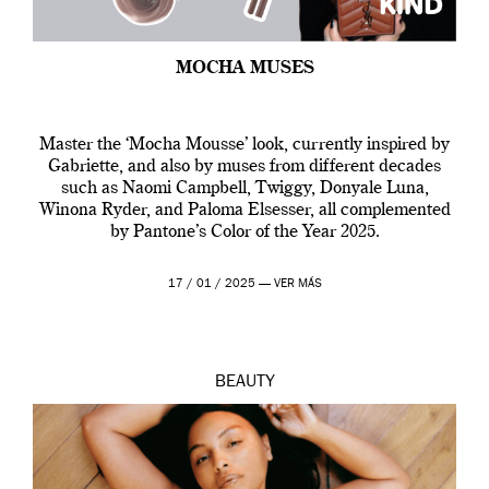
MOCHA MUSES
Master the ‘Mocha Mousse’ look, currently inspired by
Gabriette, and also by muses from different decades
such as Naomi Campbell, Twiggy, Donyale Luna,
Winona Ryder, and Paloma Elsesser, all complemented
by Pantone’s Color of the Year 2025.
17 / 01 / 2025 —
VER MÁS
BEAUTY