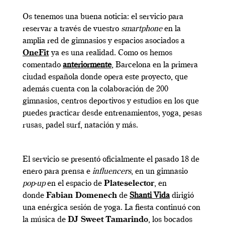
Os tenemos una buena noticia: el servicio para
reservar a través de vuestro
smartphone
en la
amplia red de gimnasios y espacios asociados a
OneFit
ya es una realidad. Como os hemos
comentado
anteriormente
, Barcelona en la primera
ciudad española donde opera este proyecto, que
además cuenta con la colaboración de 200
gimnasios, centros deportivos y estudios en los que
puedes practicar desde entrenamientos, yoga, pesas
rusas, padel surf, natación y más.
El servicio se presentó oficialmente el pasado 18 de
enero para prensa e
influencers
, en un gimnasio
pop-up
en el espacio de
Plateselector
, en
donde
Fabian Domenech
de
Shanti Vida
dirigió
una enérgica sesión de yoga. La fiesta continuó con
la música de
DJ Sweet Tamarindo
, los bocados