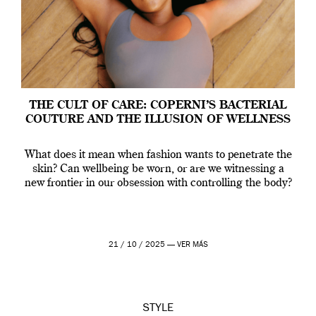
THE CULT OF CARE: COPERNI’S BACTERIAL
COUTURE AND THE ILLUSION OF WELLNESS
What does it mean when fashion wants to penetrate the
skin? Can wellbeing be worn, or are we witnessing a
new frontier in our obsession with controlling the body?
21 / 10 / 2025 —
VER MÁS
STYLE