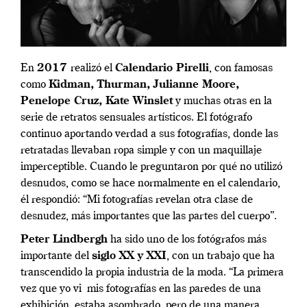
En
2017
realizó el
Calendario Pirelli
, con famosas
como
Kidman, Thurman, Julianne Moore,
Penelope Cruz, Kate Winslet
y muchas otras en la
serie de retratos sensuales artísticos. El fotógrafo
continuo aportando verdad a sus fotografías, donde las
retratadas llevaban ropa simple y con un maquillaje
imperceptible. Cuando le preguntaron por qué no utilizó
desnudos, como se hace normalmente en el calendario,
él respondió: “Mi fotografías revelan otra clase de
desnudez, más importantes que las partes del cuerpo”.
Peter Lindbergh
ha sido uno de los fotógrafos más
importante del
siglo XX y XXI
, con un trabajo que ha
transcendido la propia industria de la moda. “La primera
vez que yo vi mis fotografías en las paredes de una
exhibición, estaba asombrado, pero de una manera