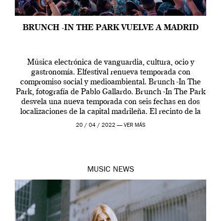
BRUNCH -IN THE PARK VUELVE A MADRID
Música electrónica de vanguardia, cultura, ocio y
gastronomía. Elfestival renueva temporada con
compromiso social y medioambiental. Brunch -In The
Park, fotografía de Pablo Gallardo. Brunch -In The Park
desvela una nueva temporada con seis fechas en dos
localizaciones de la capital madrileña. El recinto de la
Universidad Complutense y el Parque Lineal del
20 / 04 / 2022 —
VER MÁS
Manzanares acogerán […]
MUSIC
NEWS