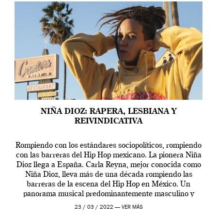
NIÑA DIOZ: RAPERA, LESBIANA Y
REIVINDICATIVA
Rompiendo con los estándares sociopolíticos, rompiendo
con las barreras del Hip Hop mexicano. La pionera Niña
Dioz llega a España. Carla Reyna, mejor conocida como
Niña Dioz, lleva más de una década rompiendo las
barreras de la escena del Hip Hop en México. Un
panorama musical predominantemente masculino y
heterosexual donde una rapera lesbiana ha […]
23 / 03 / 2022 —
VER MÁS