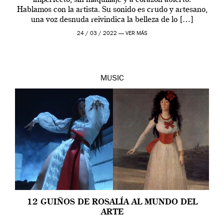
imperfecto, sin maquillaje y a corazón abierto.
Hablamos con la artista. Su sonido es crudo y artesano,
una voz desnuda reivindica la belleza de lo […]
24 / 03 / 2022 —
VER MÁS
MUSIC
12 GUIÑOS DE ROSALÍA AL MUNDO DEL
ARTE