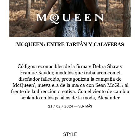
MCQUEEN: ENTRE TARTÁN Y CALAVERAS
Códigos reconocibles de la firma y Debra Shaw y
Frankie Rayder, modelos que trabajaron con el
diseñador fallecido, protagonizan la campaña de
‘McQueen’, nueva era de la marca con Seán McGirr al
frente de la dirección creativa. Con el viento de cambio
soplando en los pasillos de la moda, Alexander
McQueen se prepara para una […]
21 / 02 / 2024 —
VER MÁS
STYLE