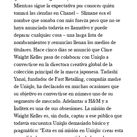
Mientras sigue la expectativa por conocer quién
tomará las riendas en Chanel – Slimane era el
nombre que sonaba con más fuerza pero que no se
haya anunciado todavía es llamativo y puede
deparar cualquier cosa – una larga lista de
nombramientos y renuncias llenan los medios de
titulares. Hace cinco días se anunció que Clare
Waight Keller pasa de colaborar con Uniqlo a
convertirse en la directora creativa global de la
colección principal de la marca japonesa. Tadashi
Yanai, fundador de Fast Retailing, compañía madre
de Uniqlo, ha declarado en muchas ocasiones que
su objetivo es convertirse en número uno de su
segmento de mercado. Adelantar a H&M y a
Índitex es una de sus obsesiones. La misión de
Waight Keller es, sin duda, captar a ese público que
todavía encuentra Uniqlo demasiado básico y
pragmático: “Esta es mi misión en Uniqlo: crear esta