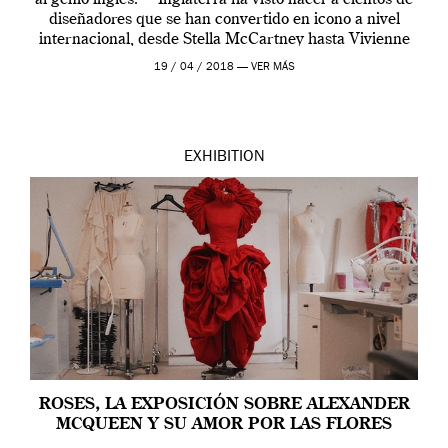
al genio inglés. Inglaterra ha visto nacer a cientos de
diseñadores que se han convertido en icono a nivel
internacional, desde Stella McCartney hasta Vivienne
Westwood pasando […]
19 / 04 / 2018 —
VER MÁS
EXHIBITION
ROSES, LA EXPOSICIÓN SOBRE ALEXANDER
MCQUEEN Y SU AMOR POR LAS FLORES