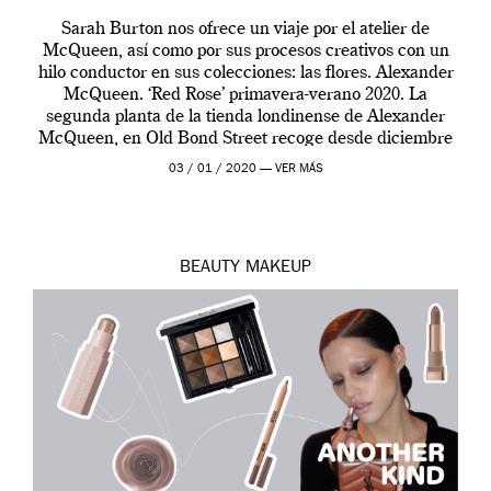
Sarah Burton nos ofrece un viaje por el atelier de
McQueen, así como por sus procesos creativos con un
hilo conductor en sus colecciones: las flores. Alexander
McQueen. ‘Red Rose’ primavera-verano 2020. La
segunda planta de la tienda londinense de Alexander
McQueen, en Old Bond Street recoge desde diciembre
de 2019 hasta final de abril […]
03 / 01 / 2020 —
VER MÁS
BEAUTY
MAKEUP