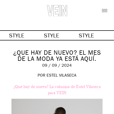
STYLE
STYLE
STYLE
¿QUE HAY DE NUEVO? EL MES
DE LA MODA YA ESTÁ AQUÍ.
09 / 09 / 2024
POR
ESTEL VILASECA
¿Qué hay de nuevo? La columna de Estel Vilaseca
para VEIN