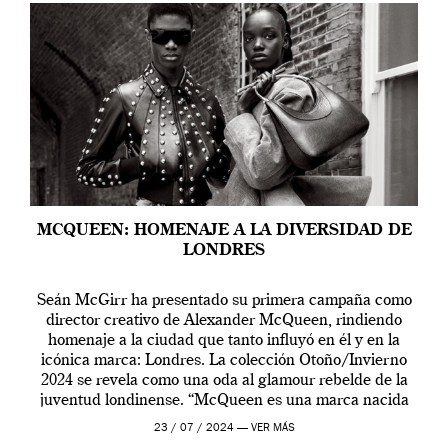
MCQUEEN: HOMENAJE A LA DIVERSIDAD DE
LONDRES
Seán McGirr ha presentado su primera campaña como
director creativo de Alexander McQueen, rindiendo
homenaje a la ciudad que tanto influyó en él y en la
icónica marca: Londres. La colección Otoño/Invierno
2024 se revela como una oda al glamour rebelde de la
juventud londinense. “McQueen es una marca nacida
en Londres y siempre ha […]
23 / 07 / 2024 —
VER MÁS