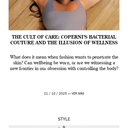
THE CULT OF CARE: COPERNI’S BACTERIAL
COUTURE AND THE ILLUSION OF WELLNESS
What does it mean when fashion wants to penetrate the
skin? Can wellbeing be worn, or are we witnessing a
new frontier in our obsession with controlling the body?
21 / 10 / 2025 —
VER MÁS
STYLE