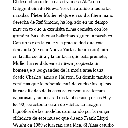
El desembarco de la casa francesa Alaïa en el
Guggenheim de Nueva York ha atraído a todas las
miradas. Pieter Mulier, el que en su día fuera mano
derecha de Raf Simons, ha logrado en un tiempo
muy corto que la exquisita firma compita con los
grandes. Sus ubicuas bailarinas siguen imparables.
Con un pie en la calle y la practicidad que ésta
demanda (de esto Nueva York sabe un rato); otro
en la alta costura y la fantasía que esta promete;
Mulier ha rendido en su nueva propuesta un
homenaje a los grandes de la moda americana,
desde Charles James a Halston. Su desfile también
confirma que lo bohemio está de vuelta: las típicas
líneas afiladas de la casa se curvan y se tornan
vaporosas y sinuosas. Tras la obsesión por los 80 y
los 90, los setenta están de vuelta. La imagen
hipnótica de las modelos caminando por la rampa
cilíndrica de este museo que diseñó Frank Lloyd
Wright en 1959 refuerzan esta idea. Si Alaïa estudió