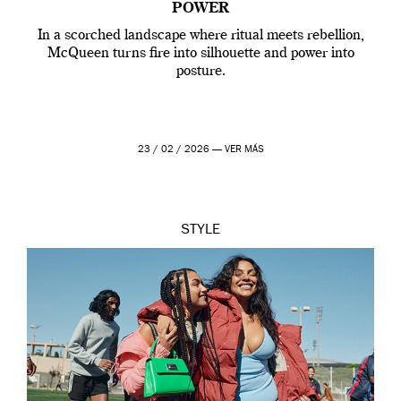
POWER
In a scorched landscape where ritual meets rebellion,
McQueen turns fire into silhouette and power into
posture.
23 / 02 / 2026 —
VER MÁS
STYLE