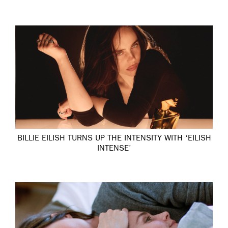
BILLIE EILISH TURNS UP THE INTENSITY WITH ‘EILISH
INTENSE’