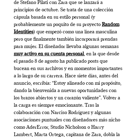
de Stefano Pilati con Zara que se lanzará a
principios de octubre. Se trata de una colección
cápsula basada en su estilo personal (y
probablemente un poquito de su proyecto
Random
Identities
) que empezó como una línea masculina
pero que finalmente también incorporará prendas
para mujer. El diseñador llevaba algunas semanas
muy activo en su cuenta personal
, en la que desde
el pasado 8 de agosto ha publicado posts que
bucean en sus archivos y en momentos importantes
a lo largo de su carrera. Hace siete días, antes del
anuncio, escribía: “Estoy alineado con mi propósito,
dando la bienvenida a nuevas oportunidades con
los brazos abiertos y un corazón valiente”. Volver a
la carga es siempre emocionante. Tras la
colaboración con Narciso Rodríguez y algunas
asociaciones puntuales con diseñadores más nicho
como AderError, Studio Nicholson o Harry
Lambert, Marta Ortega, capitana de Zara, dobla la