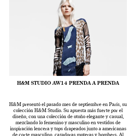
H&M STUDIO AW14 PRENDA A PRENDA
H&M presentó el pasado mes de septiembre en París, su
colección H&M Studio. Su apuesta más fuerte por el
diseño, con una colección de otoño elegante y casual,
mezclando lo femenino y masculino en vestidos de
inspiración lencera y tops drapeados junto a americanas
de corte masculino, cazadoras moteras y bombers. Al