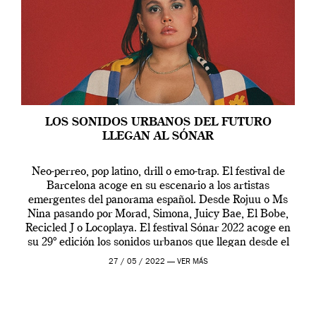
LOS SONIDOS URBANOS DEL FUTURO
LLEGAN AL SÓNAR
Neo-perreo, pop latino, drill o emo-trap. El festival de
Barcelona acoge en su escenario a los artistas
emergentes del panorama español. Desde Rojuu o Ms
Nina pasando por Morad, Simona, Juicy Bae, El Bobe,
Recicled J o Locoplaya. El festival Sónar 2022 acoge en
su 29º edición los sonidos urbanos que llegan desde el
futuro. […]
27 / 05 / 2022 —
VER MÁS