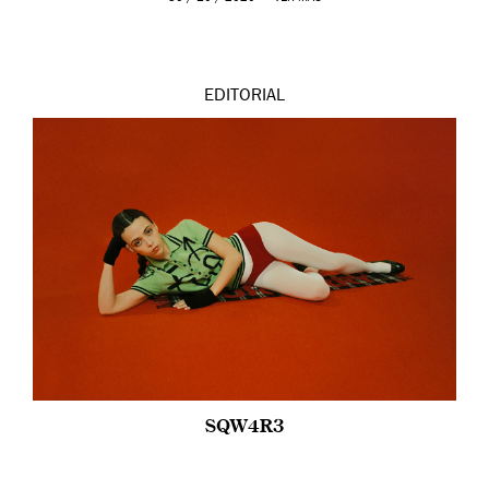
EDITORIAL
SQW4R3