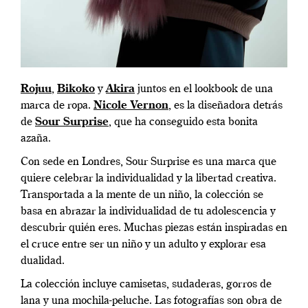
Rojuu
,
Bikoko
y
Akira
juntos en el lookbook de una
marca de ropa.
Nicole Vernon
, es la diseñadora detrás
de
Sour Surprise
, que ha conseguido esta bonita
azaña.
Con sede en Londres, Sour Surprise es una marca que
quiere celebrar la individualidad y la libertad creativa.
Transportada a la mente de un niño, la colección se
basa en abrazar la individualidad de tu adolescencia y
descubrir quién eres. Muchas piezas están inspiradas en
el cruce entre ser un niño y un adulto y explorar esa
dualidad.
La colección incluye camisetas, sudaderas, gorros de
lana y una mochila-peluche. Las fotografías son obra de