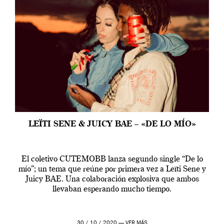
LEÏTI SENE & JUICY BAE – «DE LO MÍO»
El coletivo CUTEMOBB lanza segundo single “De lo
mío”; un tema que reúne por primera vez a Leïti Sene y
Juicy BAE. Una colaboración explosiva que ambos
llevaban esperando mucho tiempo.
30 / 10 / 2020 —
VER MÁS