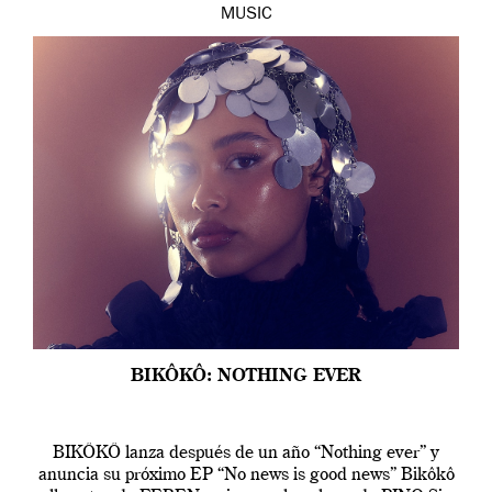
MUSIC
BIKÔKÔ: NOTHING EVER
BIKÔKÔ lanza después de un año “Nothing ever” y
anuncia su próximo EP “No news is good news” Bikôkô