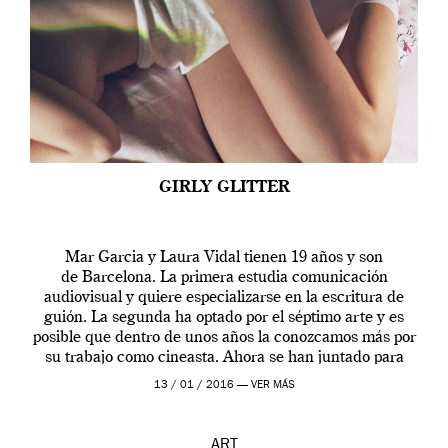
GIRLY GLITTER
Mar Garcia y Laura Vidal tienen 19 años y son
de Barcelona. La primera estudia comunicación
audiovisual y quiere especializarse en la escritura de
guión. La segunda ha optado por el séptimo arte y es
posible que dentro de unos años la conozcamos más por
su trabajo como cineasta. Ahora se han juntado para
contarnos una […]
13 / 01 / 2016 —
VER MÁS
ART