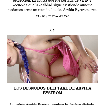
perfección. La artista que fue portada de VEIN 4,
recuerda que la realidad sigue existiendo aunque
podamos crear un mundo ficticio. Arvida Byström cree
que los humanos tienen un complejo […]
21 / 09 / 2022 —
VER MÁS
ART
LOS DESNUDOS DEEPFAKE DE ARVIDA
BYSTRÖM