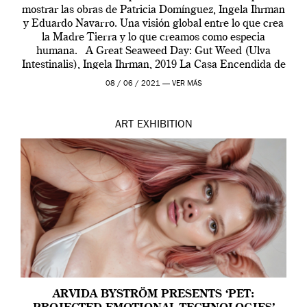
mostrar las obras de Patricia Domínguez, Ingela Ihrman
y Eduardo Navarro. Una visión global entre lo que crea
la Madre Tierra y lo que creamos como especia
humana. A Great Seaweed Day: Gut Weed (Ulva
Intestinalis), Ingela Ihrman, 2019 La Casa Encendida de
Madrid y la Wellcome […]
08 / 06 / 2021 —
VER MÁS
ART
EXHIBITION
ARVIDA BYSTRÖM PRESENTS ‘PET: