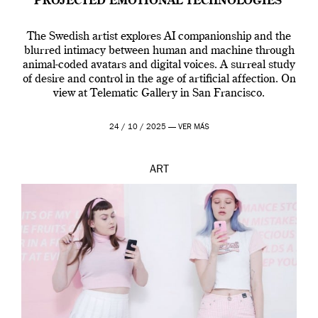
PROJECTED EMOTIONAL TECHNOLOGIES’
The Swedish artist explores AI companionship and the
blurred intimacy between human and machine through
animal-coded avatars and digital voices. A surreal study
of desire and control in the age of artificial affection. On
view at Telematic Gallery in San Francisco.
24 / 10 / 2025 —
VER MÁS
ART