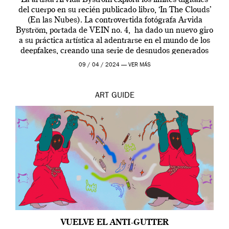
La artista Arvida Byström explora los límites digitales
del cuerpo en su recién publicado libro, ‘In The Clouds’
(En las Nubes). La controvertida fotógrafa Arvida
Byström, portada de VEIN no. 4, ha dado un nuevo giro
a su práctica artística al adentrarse en el mundo de los
deepfakes, creando una serie de desnudos generados
por […]
09 / 04 / 2024 —
VER MÁS
ART
GUIDE
VUELVE EL ANTI-GUTTER