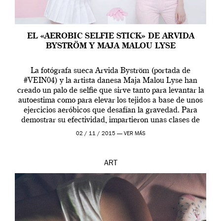
EL «AEROBIC SELFIE STICK» DE ARVIDA
BYSTRÖM Y MAJA MALOU LYSE
La fotógrafa sueca Arvida Byström (portada de
#VEIN04) y la artista danesa Maja Malou Lyse han
creado un palo de selfie que sirve tanto para levantar la
autoestima como para elevar los tejidos a base de unos
ejercicios aeróbicos que desafían la gravedad. Para
demostrar su efectividad, impartieron unas clases de
prueba en el Tate […]
02 / 11 / 2015 —
VER MÁS
ART