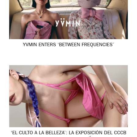
YVMIN ENTERS ‘BETWEEN FREQUENCIES’
‘EL CULTO A LA BELLEZA’: LA EXPOSICIÓN DEL CCCB