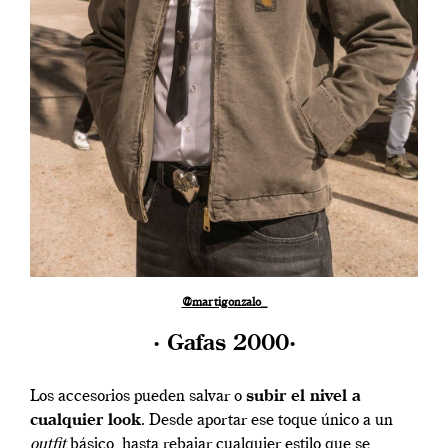
@martigonzalo_
· Gafas 2000·
Los accesorios pueden salvar o
subir el nivel a
cualquier look
. Desde aportar ese toque único a un
outfit
básico, hasta rebajar cualquier estilo que se