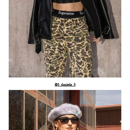
@5_daniela_5