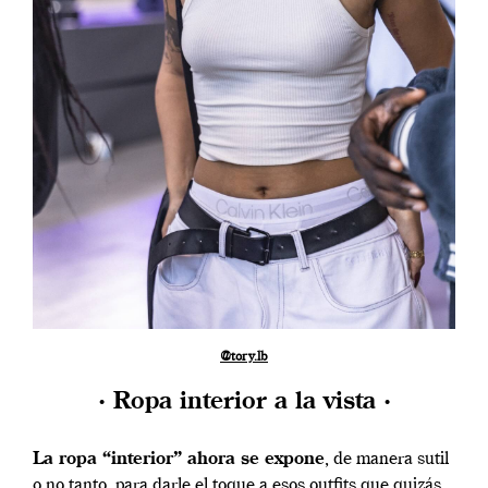
@tory.lb
· Ropa interior a la vista ·
La ropa “interior” ahora se expone
, de manera sutil
o no tanto, para darle el toque a esos outfits que quizás