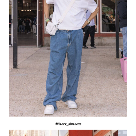
@ikerr_alvarezz