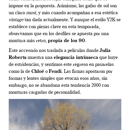
impone en la propuesta. Asimismo, las gafas de sol son
un claro
must
, y más cuando acompañan a esa estética
vintage
tan dada actualmente. Y aunque el estilo Y2K se
establece con piezas clave en esta temporada,
observamos que en los desfiles se apuesta por una
montura más retro,
propia de los 90
.
Este accesorio nos traslada a películas donde
Julia
Roberts
muestra una
elegancia intrínseca
que huye
de estridencias, y sentimos este regreso en pasarelas
como la de
Chloé
o
Fendi
. Las firmas apostaron por
formas y lentes simples que evocan esos años, sin
embargo, no se abandona esta tendencia 2000 con
monturas cargadas de personalidad.