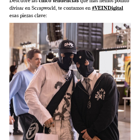
Descubre las
cinco tendencias
que más hemos podido
divisar en Scrapworld, te contamos en
#VEINDigital
esas piezas clave: