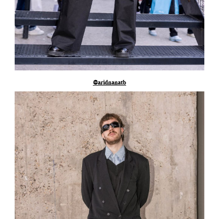
@aridnanatb