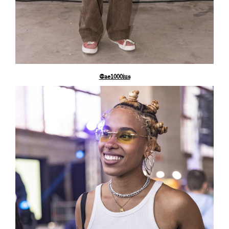
@ae1000ius