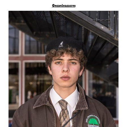
@emedeamores