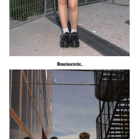
@marinareche_