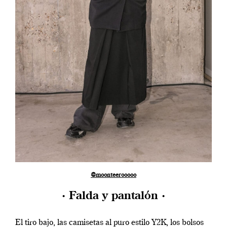
@moonteerooooo
· Falda y pantalón ·
El tiro bajo, las camisetas al puro estilo Y2K, los bolsos