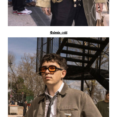
@alexis_cold