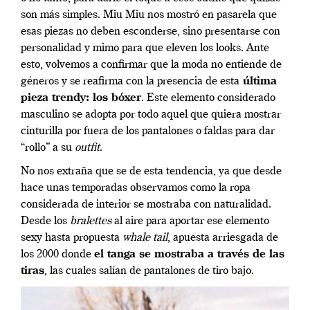
son más simples. Miu Miu nos mostró en pasarela que
esas piezas no deben esconderse, sino presentarse con
personalidad y mimo para que eleven los looks. Ante
esto, volvemos a confirmar que la moda no entiende de
géneros y se reafirma con la presencia de esta
última
pieza trendy: los bóxer
. Este elemento considerado
masculino se adopta por todo aquel que quiera mostrar
cinturilla por fuera de los pantalones o faldas para dar
“rollo” a su
outfit
.
No nos extraña que se de esta tendencia, ya que desde
hace unas temporadas observamos como la ropa
considerada de interior se mostraba con naturalidad.
Desde los
bralettes
al aire para aportar ese elemento
sexy hasta propuesta
whale tail
, apuesta arriesgada de
los 2000 donde
el tanga se mostraba a través de las
tiras
, las cuales salían de pantalones de tiro bajo.