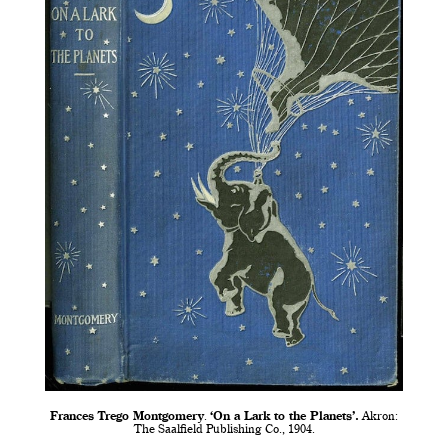
Frances Trego Montgomery
.
‘On a Lark to the Planets’.
Akron:
The Saalfield Publishing Co., 1904.