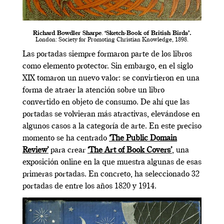
Richard Bowdler Sharpe
.
‘Sketch-Book of British Birds’.
London: Society for Promoting Christian Knowledge, 1898.
Las portadas siempre formaron parte de los libros
como elemento protector. Sin embargo, en el siglo
XIX tomaron un nuevo valor: se convirtieron en una
forma de atraer la atención sobre un libro
convertido en objeto de consumo. De ahí que las
portadas se volvieran más atractivas, elevándose en
algunos casos a la categoría de arte. En este preciso
momento se ha centrado
‘The Public Domain
Review’
para crear
‘The Art of Book Covers’
, una
exposición online en la que muestra algunas de esas
primeras portadas. En concreto, ha seleccionado 32
portadas de entre los años 1820 y 1914.