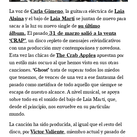
La voz de
Carla Gimeno
, la guitarra eléctrica de
Laia
Alsina
y el bajo de
Laia Martí
se juntan de nuevo para
sacar a la luz su nuevo single de
su último
álbum.
El pasado
31 de marzo salió a la venta
‘CRAP’
, un disco repleto de mensajes reivindicativos
con una producción muy contemporánea y novedosa.
Esta vez las chicas de
The Crab Apples
apuestan por
un estilo más oscuro al que hemos visto en sus otras
canciones.
‘Ghost’
trata de superar todos los miedos
que tenemos, de vencer de una vez a ese fantasma del
pasado como metáfora de todo aquello que siempre se
escapa de nuestro alcance.
A nivel musical, se apoya
sobre todo en el sonido del bajo de Laia Martí, que,
desde el principio, nos envuelve en su particular
mundo.
La canción ha sido producida, al igual que el resto del
disco, por
Víctor Valiente
, miembro actual y pasado de