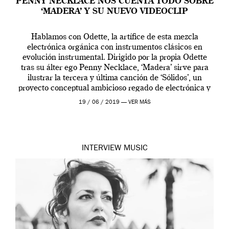
PENNY NECKLACE NOS CUENTA TODO SOBRE
‘MADERA’ Y SU NUEVO VIDEOCLIP
Hablamos con Odette, la artífice de esta mezcla
electrónica orgánica con instrumentos clásicos en
evolución instrumental. Dirigido por la propia Odette
tras su álter ego Penny Necklace, ‘Madera’ sirve para
ilustrar la tercera y última canción de ‘Sólidos’, un
proyecto conceptual ambicioso regado de electrónica y
psicodelia en castellano y que arriesga en la búsqueda
19 / 06 / 2019 —
VER MÁS
[…]
INTERVIEW
MUSIC