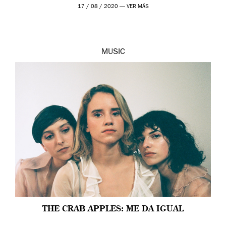
urbana nacional. Desde muy […]
17 / 08 / 2020 —
VER MÁS
MUSIC
THE CRAB APPLES: ME DA IGUAL