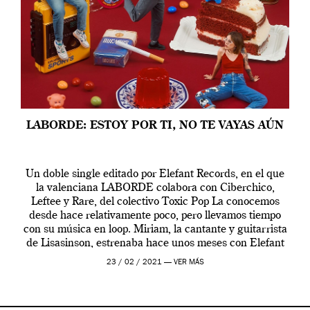
LABORDE: ESTOY POR TI, NO TE VAYAS AÚN
Un doble single editado por Elefant Records, en el que
la valenciana LABORDE colabora con Ciberchico,
Leftee y Rare, del colectivo Toxic Pop La conocemos
desde hace relativamente poco, pero llevamos tiempo
con su música en loop. Miriam, la cantante y guitarrista
de Lisasinson, estrenaba hace unos meses con Elefant
su primer single «Llámame», lleno […]
23 / 02 / 2021 —
VER MÁS