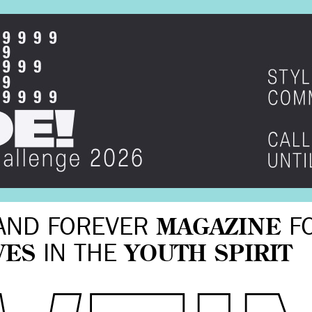
AND FOREVER
MAGAZINE
F
VES
IN THE
YOUTH SPIRIT