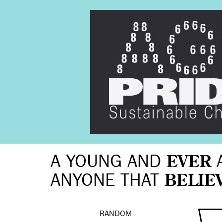
A YOUNG AND
EVER
ANYONE THAT
BELIE
RANDOM