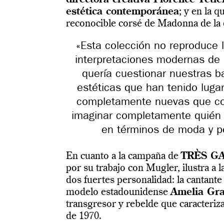
directora creativa Florence Tétie
estética contemporánea
; y en la q
reconocible corsé de Madonna de la 
«Esta colección no reproduce l
interpretaciones modernas de l
quería cuestionar nuestras b
estéticas que han tenido lugar
completamente nuevas que co
imaginar completamente quién 
en términos de moda y pe
En cuanto a la campaña de
TRÈS G
por su trabajo con Mugler, ilustra a 
dos fuertes personalidad: la cantan
modelo estadounidense
Amelia Gr
transgresor y rebelde que caracteriza
de 1970.