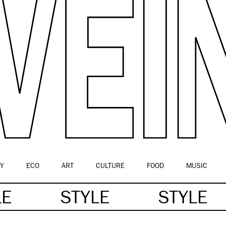
Y
ECO
ART
CULTURE
FOOD
MUSIC
LE
STYLE
STYLE