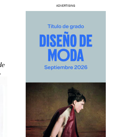
ADVERTISING
de
.