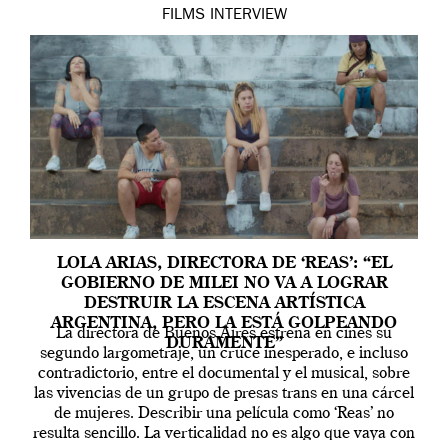
FILMS
INTERVIEW
LOLA ARIAS, DIRECTORA DE ‘REAS’: “EL
GOBIERNO DE MILEI NO VA A LOGRAR
DESTRUIR LA ESCENA ARTÍSTICA
ARGENTINA, PERO LA ESTÁ GOLPEANDO
La directora de Buenos Aires estrena en cines su
DURAMENTE”
segundo largometraje, un cruce inesperado, e incluso
contradictorio, entre el documental y el musical, sobre
las vivencias de un grupo de presas trans en una cárcel
de mujeres. Describir una película como ‘Reas’ no
resulta sencillo. La verticalidad no es algo que vaya con