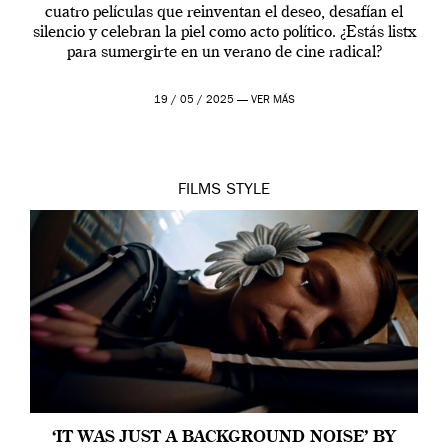
cuatro películas que reinventan el deseo, desafían el
silencio y celebran la piel como acto político. ¿Estás listx
para sumergirte en un verano de cine radical?
19 / 05 / 2025 —
VER MÁS
FILMS
STYLE
‘IT WAS JUST A BACKGROUND NOISE’ BY