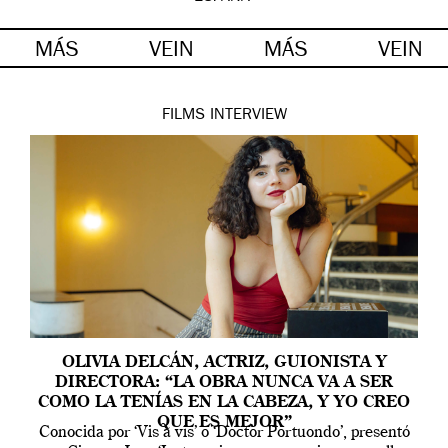
MÁS
VEIN
MÁS
VEIN
FILMS
INTERVIEW
OLIVIA DELCÁN, ACTRIZ, GUIONISTA Y
DIRECTORA: “LA OBRA NUNCA VA A SER
COMO LA TENÍAS EN LA CABEZA, Y YO CREO
QUE ES MEJOR”
Conocida por ‘Vis a vis’ o ‘Doctor Portuondo’, presentó