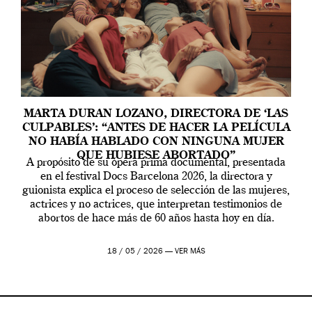
MARTA DURAN LOZANO, DIRECTORA DE ‘LAS
CULPABLES’: “ANTES DE HACER LA PELÍCULA
NO HABÍA HABLADO CON NINGUNA MUJER
QUE HUBIESE ABORTADO”
A propósito de su ópera prima documental, presentada
en el festival Docs Barcelona 2026, la directora y
guionista explica el proceso de selección de las mujeres,
actrices y no actrices, que interpretan testimonios de
abortos de hace más de 60 años hasta hoy en día.
18 / 05 / 2026 —
VER MÁS