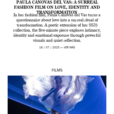
PAULA CANOVAS DEL VAS: A SURREAL
FASHION FILM ON LOVE, IDENTITY AND
TRANSFORMATION
In her fashion film, Paula Canovas del Vas turns a
questionnaire about love into a surreal ritual of
transformation. A poetic extension of her SS25
collection, the five-minute piece explores intimacy,
identity and emotional exposure through powerful
visuals and quiet reflection.
16 / 07 / 2025 —
VER MÁS
FILMS