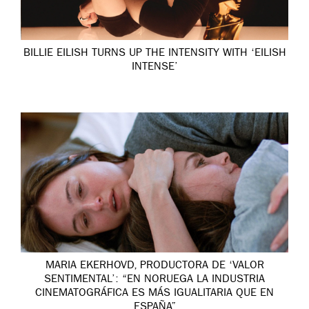
BILLIE EILISH TURNS UP THE INTENSITY WITH ‘EILISH
INTENSE’
MARIA EKERHOVD, PRODUCTORA DE ‘VALOR
SENTIMENTAL’: “EN NORUEGA LA INDUSTRIA
CINEMATOGRÁFICA ES MÁS IGUALITARIA QUE EN
ESPAÑA”