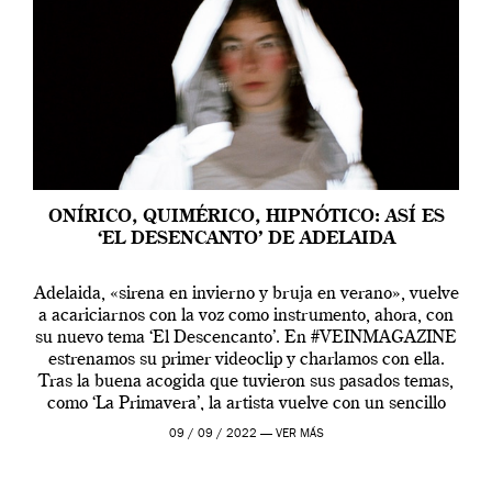
ONÍRICO, QUIMÉRICO, HIPNÓTICO: ASÍ ES
‘EL DESENCANTO’ DE ADELAIDA
Adelaida, «sirena en invierno y bruja en verano», vuelve
a acariciarnos con la voz como instrumento, ahora, con
su nuevo tema ‘El Descencanto’. En #VEINMAGAZINE
estrenamos su primer videoclip y charlamos con ella.
Tras la buena acogida que tuvieron sus pasados temas,
como ‘La Primavera’, la artista vuelve con un sencillo
grabado en los bosques […]
09 / 09 / 2022 —
VER MÁS