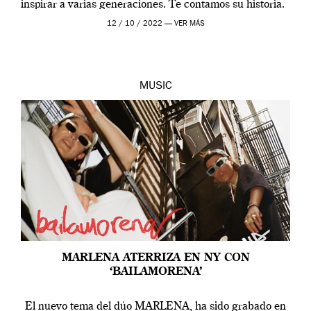
inspirar a varias generaciones. Te contamos su historia.
[…]
12 / 10 / 2022 —
VER MÁS
MUSIC
MARLENA ATERRIZA EN NY CON
‘BAILAMORENA’
El nuevo tema del dúo MARLENA, ha sido grabado en