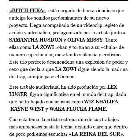
«BITCH FEKA»
está cargado de barras icónicas que
anticipa los sonidos predominantes de su nuevo
proyecto. Llega acompañado de un videoclip repleto de
acción y adrenalina, protagonizado por la artista junto a
SAMANTHA HUSDON
y
OLIVIA MISSY.
Tanto
ellas como
LA ZOWI
roban y torturan a su «chulo» de
manera espectacular, mezclando violencia y erotismo.
Este trío perfecto desencadena una explosión de poder y
sexo que declara que
LA ZOWI
sigue siendo la madrina
del trap, aunque pase el tiempo.
Este trabajo audiovisual ha sido producido por
LEX
LUGER
, figura significativa en el mundo del trap, dado
que ha trabajado con artistas como
WIZ KHALIFA,
KAYNE WEST
y
WAKA FLOCKA FLAME.
Con esta tema, la artista estrena uno de sus trabajos
más ambiciosos hasta la fecha, dejando claro que dentro
de poco podremos escuchar
«LA REINA DEL SUR»
.