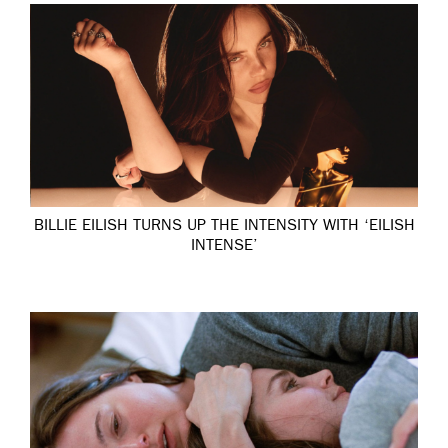
BILLIE EILISH TURNS UP THE INTENSITY WITH ‘EILISH
INTENSE’