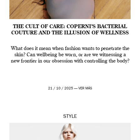
THE CULT OF CARE: COPERNI’S BACTERIAL
COUTURE AND THE ILLUSION OF WELLNESS
What does it mean when fashion wants to penetrate the
skin? Can wellbeing be worn, or are we witnessing a
new frontier in our obsession with controlling the body?
21 / 10 / 2025 —
VER MÁS
STYLE