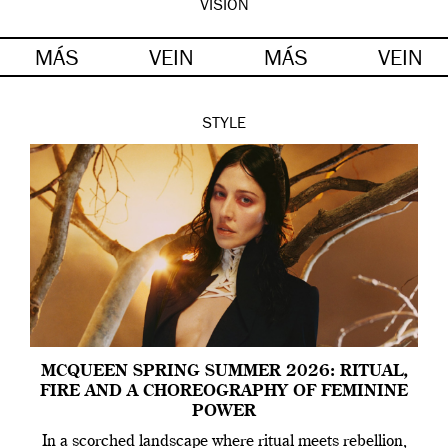
VISION
MÁS
VEIN
MÁS
VEIN
STYLE
MCQUEEN SPRING SUMMER 2026: RITUAL,
FIRE AND A CHOREOGRAPHY OF FEMININE
POWER
In a scorched landscape where ritual meets rebellion,