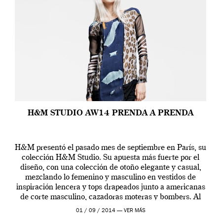
H&M STUDIO AW14 PRENDA A PRENDA
H&M presentó el pasado mes de septiembre en París, su
colección H&M Studio. Su apuesta más fuerte por el
diseño, con una colección de otoño elegante y casual,
mezclando lo femenino y masculino en vestidos de
inspiración lencera y tops drapeados junto a americanas
de corte masculino, cazadoras moteras y bombers. Al
frente de la […]
01 / 09 / 2014 —
VER MÁS