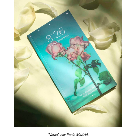
‘Notas’, por Rocío Madrid.