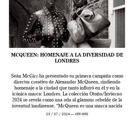
MCQUEEN: HOMENAJE A LA DIVERSIDAD DE
LONDRES
Seán McGirr ha presentado su primera campaña como
director creativo de Alexander McQueen, rindiendo
homenaje a la ciudad que tanto influyó en él y en la
icónica marca: Londres. La colección Otoño/Invierno
2024 se revela como una oda al glamour rebelde de la
juventud londinense. “McQueen es una marca nacida
en Londres y siempre ha […]
23 / 07 / 2024 —
VER MÁS