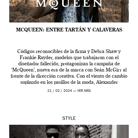
MCQUEEN: ENTRE TARTÁN Y CALAVERAS
Códigos reconocibles de la firma y Debra Shaw y
Frankie Rayder, modelos que trabajaron con el
diseñador fallecido, protagonizan la campaña de
‘McQueen’, nueva era de la marca con Seán McGirr al
frente de la dirección creativa. Con el viento de cambio
soplando en los pasillos de la moda, Alexander
McQueen se prepara para una […]
21 / 02 / 2024 —
VER MÁS
STYLE