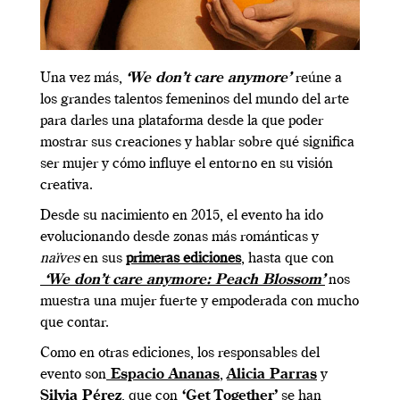
Una vez más,
‘We don’t care anymore’
reúne a
los grandes talentos femeninos del mundo del arte
para darles una plataforma desde la que poder
mostrar sus creaciones y hablar sobre qué significa
ser mujer y cómo influye el entorno en su visión
creativa.
Desde su nacimiento en 2015, el evento ha ido
evolucionando desde zonas más románticas y
naïves
en sus
primeras ediciones
, hasta que con
‘We don’t care anymore: Peach Blossom’
nos
muestra una mujer fuerte y empoderada con mucho
que contar.
Como en otras ediciones, los responsables del
evento son
Espacio Ananas
,
Alicia Parras
y
Silvia Pérez
, que con
‘Get Together’
se han