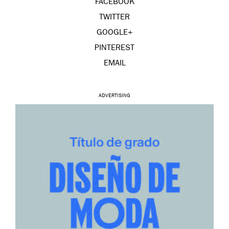
FACEBOOK
TWITTER
GOOGLE+
PINTEREST
EMAIL
ADVERTISING