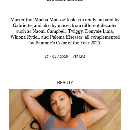
Master the ‘Mocha Mousse’ look, currently inspired by
Gabriette, and also by muses from different decades
such as Naomi Campbell, Twiggy, Donyale Luna,
Winona Ryder, and Paloma Elsesser, all complemented
by Pantone’s Color of the Year 2025.
17 / 01 / 2025 —
VER MÁS
BEAUTY