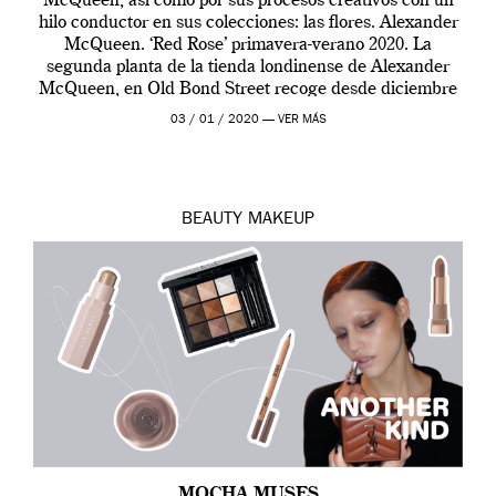
McQueen, así como por sus procesos creativos con un
hilo conductor en sus colecciones: las flores. Alexander
McQueen. ‘Red Rose’ primavera-verano 2020. La
segunda planta de la tienda londinense de Alexander
McQueen, en Old Bond Street recoge desde diciembre
de 2019 hasta final de abril […]
03 / 01 / 2020 —
VER MÁS
BEAUTY
MAKEUP
MOCHA MUSES