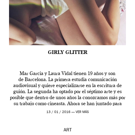
GIRLY GLITTER
Mar Garcia y Laura Vidal tienen 19 años y son
de Barcelona. La primera estudia comunicación
audiovisual y quiere especializarse en la escritura de
guión. La segunda ha optado por el séptimo arte y es
posible que dentro de unos años la conozcamos más por
su trabajo como cineasta. Ahora se han juntado para
contarnos una […]
13 / 01 / 2016 —
VER MÁS
ART