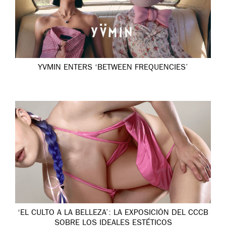
YVMIN ENTERS ‘BETWEEN FREQUENCIES’
‘EL CULTO A LA BELLEZA’: LA EXPOSICIÓN DEL CCCB
SOBRE LOS IDEALES ESTÉTICOS