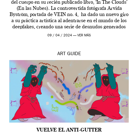
del cuerpo en su recién publicado libro, ‘In The Clouds’
(En las Nubes). La controvertida fotógrafa Arvida
Byström, portada de VEIN no. 4, ha dado un nuevo giro
a su práctica artística al adentrarse en el mundo de los
deepfakes, creando una serie de desnudos generados
por […]
09 / 04 / 2024 —
VER MÁS
ART
GUIDE
VUELVE EL ANTI-GUTTER