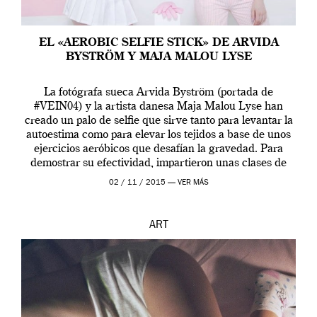
EL «AEROBIC SELFIE STICK» DE ARVIDA
BYSTRÖM Y MAJA MALOU LYSE
La fotógrafa sueca Arvida Byström (portada de
#VEIN04) y la artista danesa Maja Malou Lyse han
creado un palo de selfie que sirve tanto para levantar la
autoestima como para elevar los tejidos a base de unos
ejercicios aeróbicos que desafían la gravedad. Para
demostrar su efectividad, impartieron unas clases de
prueba en el Tate […]
02 / 11 / 2015 —
VER MÁS
ART