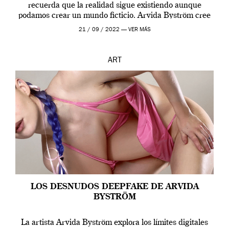
recuerda que la realidad sigue existiendo aunque
podamos crear un mundo ficticio. Arvida Byström cree
que los humanos tienen un complejo […]
21 / 09 / 2022 —
VER MÁS
ART
LOS DESNUDOS DEEPFAKE DE ARVIDA
BYSTRÖM
La artista Arvida Byström explora los límites digitales