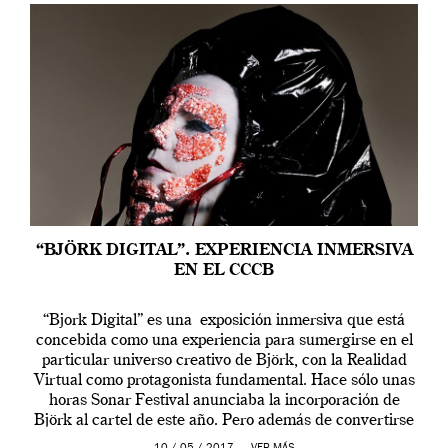
“BJÖRK DIGITAL”. EXPERIENCIA INMERSIVA
EN EL CCCB
“Bjork Digital” es una exposición inmersiva que está
concebida como una experiencia para sumergirse en el
particular universo creativo de Björk, con la Realidad
Virtual como protagonista fundamental. Hace sólo unas
horas Sonar Festival anunciaba la incorporación de
Björk al cartel de este año. Pero además de convertirse
en una de las actuaciones más relevantes […]