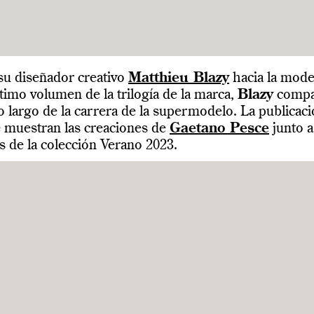
 su diseñador creativo
Matthieu Blazy
hacia la mod
ltimo volumen de la trilogía de la marca,
Blazy
compar
o largo de la carrera de la supermodelo. La publica
e muestran las creaciones de
Gaetano Pesce
junto a
s de la colección Verano 2023.