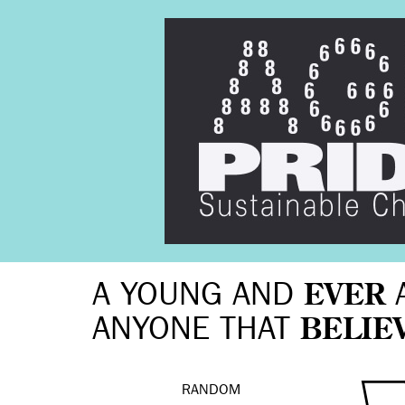
A YOUNG AND
EVER
ANYONE THAT
BELIE
RANDOM