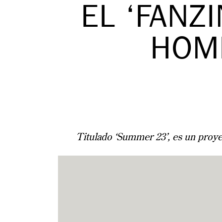
EL ‘FANZ
HOM
Titulado ‘Summer 23’, es un proyec