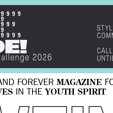
AND FOREVER
MAGAZINE
F
VES
IN THE
YOUTH SPIRIT