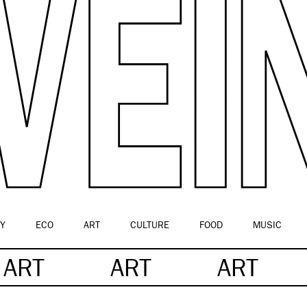
Y
ECO
ART
CULTURE
FOOD
MUSIC
ART
ART
ART