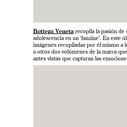
Bottega Veneta
recopila la pasión de
adolescencia en un ‘fanzine’. En este ú
imágenes recopiladas por él mismo a l
a otros dos volúmenes de la marca qu
antes vistas que capturan las emocione