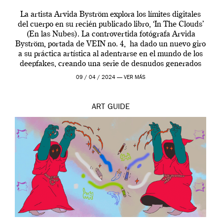
La artista Arvida Byström explora los límites digitales
del cuerpo en su recién publicado libro, ‘In The Clouds’
(En las Nubes). La controvertida fotógrafa Arvida
Byström, portada de VEIN no. 4, ha dado un nuevo giro
a su práctica artística al adentrarse en el mundo de los
deepfakes, creando una serie de desnudos generados
por […]
09 / 04 / 2024 —
VER MÁS
ART
GUIDE