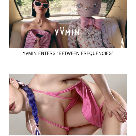
YVMIN ENTERS ‘BETWEEN FREQUENCIES’