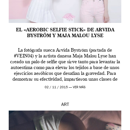
EL «AEROBIC SELFIE STICK» DE ARVIDA
BYSTRÖM Y MAJA MALOU LYSE
La fotógrafa sueca Arvida Byström (portada de
#VEIN04) y la artista danesa Maja Malou Lyse han
creado un palo de selfie que sirve tanto para levantar la
autoestima como para elevar los tejidos a base de unos
ejercicios aeróbicos que desafían la gravedad. Para
demostrar su efectividad, impartieron unas clases de
prueba en el Tate […]
02 / 11 / 2015 —
VER MÁS
ART