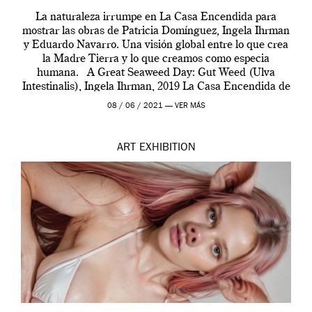
La naturaleza irrumpe en La Casa Encendida para
mostrar las obras de Patricia Domínguez, Ingela Ihrman
y Eduardo Navarro. Una visión global entre lo que crea
la Madre Tierra y lo que creamos como especia
humana. A Great Seaweed Day: Gut Weed (Ulva
Intestinalis), Ingela Ihrman, 2019 La Casa Encendida de
Madrid y la Wellcome […]
08 / 06 / 2021 —
VER MÁS
ART
EXHIBITION