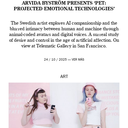
ARVIDA BYSTRÖM PRESENTS ‘PET:
PROJECTED EMOTIONAL TECHNOLOGIES’
The Swedish artist explores AI companionship and the
blurred intimacy between human and machine through
animal-coded avatars and digital voices. A surreal study
of desire and control in the age of artificial affection. On
view at Telematic Gallery in San Francisco.
24 / 10 / 2025 —
VER MÁS
ART