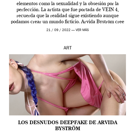
elementos como la sexualidad y la obsesión por la
perfección. La artista que fue portada de VEIN 4,
recuerda que la realidad sigue existiendo aunque
podamos crear un mundo ficticio. Arvida Byström cree
que los humanos tienen un complejo […]
21 / 09 / 2022 —
VER MÁS
ART
LOS DESNUDOS DEEPFAKE DE ARVIDA
BYSTRÖM