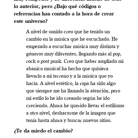
lo anterior, pero ¿Bajo qué códigos o
referencias has contado a la hora de crear
este universo?
A nivel de sonido creo que he tenido un
cambio en la música que he escuchado. He
empezado a escuchar música muy distinta y
géneros muy diferentes, llegando más al pop,
rock o post punk. Creo que haber ampliado mi
abanico musical ha hecho que quisiera
llevarlo a mi terreno y a la música que yo
hacia. A nivel estético, la ropa ha sido algo
que siempre me ha llamado la atención, pero
mi estilo lo he ido creando según he ido
creciendo. Ahora he querido llevar el estilismo
a otro nivel, deshacerme de la imagen que
tenía hasta ahora y buscar nuevos sitios.
¿Te da miedo el cambio?