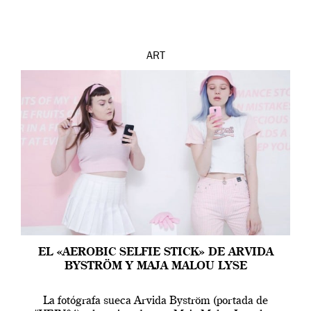
ART
EL «AEROBIC SELFIE STICK» DE ARVIDA
BYSTRÖM Y MAJA MALOU LYSE
La fotógrafa sueca Arvida Byström (portada de