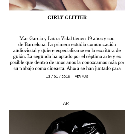
GIRLY GLITTER
Mar Garcia y Laura Vidal tienen 19 años y son
de Barcelona. La primera estudia comunicación
audiovisual y quiere especializarse en la escritura de
guión. La segunda ha optado por el séptimo arte y es
posible que dentro de unos años la conozcamos más por
su trabajo como cineasta. Ahora se han juntado para
contarnos una […]
13 / 01 / 2016 —
VER MÁS
ART