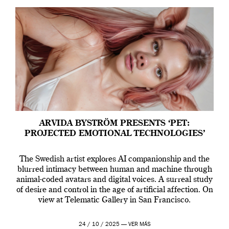
ARVIDA BYSTRÖM PRESENTS ‘PET:
PROJECTED EMOTIONAL TECHNOLOGIES’
The Swedish artist explores AI companionship and the
blurred intimacy between human and machine through
animal-coded avatars and digital voices. A surreal study
of desire and control in the age of artificial affection. On
view at Telematic Gallery in San Francisco.
24 / 10 / 2025 —
VER MÁS