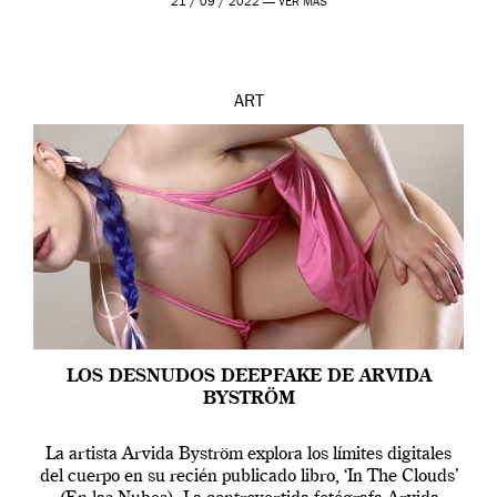
21 / 09 / 2022 —
VER MÁS
ART
LOS DESNUDOS DEEPFAKE DE ARVIDA
BYSTRÖM
La artista Arvida Byström explora los límites digitales
del cuerpo en su recién publicado libro, ‘In The Clouds’