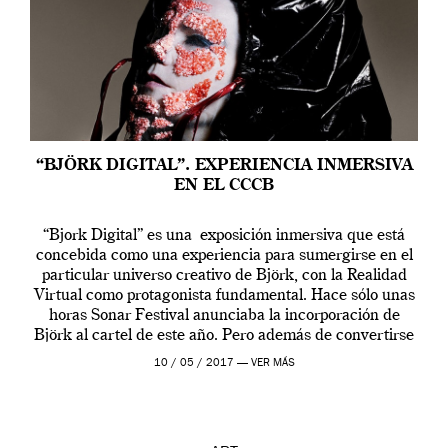
“BJÖRK DIGITAL”. EXPERIENCIA INMERSIVA
EN EL CCCB
“Bjork Digital” es una exposición inmersiva que está
concebida como una experiencia para sumergirse en el
particular universo creativo de Björk, con la Realidad
Virtual como protagonista fundamental. Hace sólo unas
horas Sonar Festival anunciaba la incorporación de
Björk al cartel de este año. Pero además de convertirse
en una de las actuaciones más relevantes […]
10 / 05 / 2017 —
VER MÁS