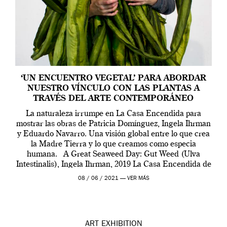
‘UN ENCUENTRO VEGETAL’ PARA ABORDAR
NUESTRO VÍNCULO CON LAS PLANTAS A
TRAVÉS DEL ARTE CONTEMPORÁNEO
La naturaleza irrumpe en La Casa Encendida para
mostrar las obras de Patricia Domínguez, Ingela Ihrman
y Eduardo Navarro. Una visión global entre lo que crea
la Madre Tierra y lo que creamos como especia
humana. A Great Seaweed Day: Gut Weed (Ulva
Intestinalis), Ingela Ihrman, 2019 La Casa Encendida de
Madrid y la Wellcome […]
08 / 06 / 2021 —
VER MÁS
ART
EXHIBITION