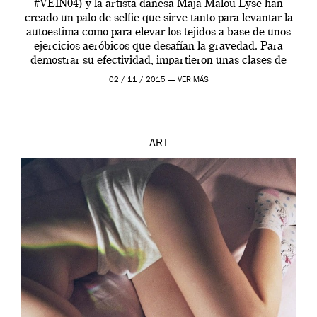
#VEIN04) y la artista danesa Maja Malou Lyse han
creado un palo de selfie que sirve tanto para levantar la
autoestima como para elevar los tejidos a base de unos
ejercicios aeróbicos que desafían la gravedad. Para
demostrar su efectividad, impartieron unas clases de
prueba en el Tate […]
02 / 11 / 2015 —
VER MÁS
ART