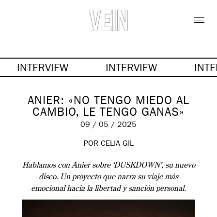
INTERVIEW
INTERVIEW
INT
ANIER: «NO TENGO MIEDO AL
CAMBIO, LE TENGO GANAS»
09 / 05 / 2025
POR
CELIA GIL
Hablamos con Anier sobre ‘DUSKDOWN’, su nuevo
disco. Un proyecto que narra su viaje más
emocional hacia la libertad y sanción personal.