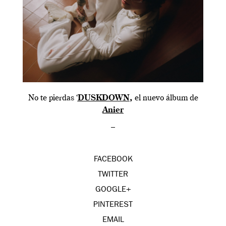
No te pierdas ‘
DUSKDOWN
,
el nuevo álbum de
Anier
–
FACEBOOK
TWITTER
GOOGLE+
PINTEREST
EMAIL