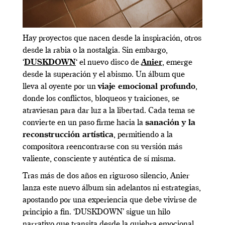
Hay proyectos que nacen desde la inspiración, otros
desde la rabia o la nostalgia. Sin embargo,
‘
DUSKDOWN
‘ el nuevo disco de
Anier
, emerge
desde la superación y el abismo. Un álbum que
lleva al oyente por un
viaje emocional profundo
,
donde los conflictos, bloqueos y traiciones, se
atraviesan para dar luz a la libertad. Cada tema se
convierte en un paso firme hacia la
sanación y la
reconstrucción artística
, permitiendo a la
compositora reencontrarse con su versión más
valiente, consciente y auténtica de sí misma.
Tras más de dos años en riguroso silencio, Anier
lanza este nuevo álbum sin adelantos ni estrategias,
apostando por una experiencia que debe vivirse de
principio a fin. ‘DUSKDOWN’ sigue un hilo
narrativo que transita desde la quiebra emocional