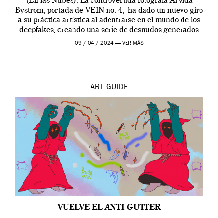
(En las Nubes). La controvertida fotógrafa Arvida
Byström, portada de VEIN no. 4, ha dado un nuevo giro
a su práctica artística al adentrarse en el mundo de los
deepfakes, creando una serie de desnudos generados
por […]
09 / 04 / 2024 —
VER MÁS
ART
GUIDE
VUELVE EL ANTI-GUTTER