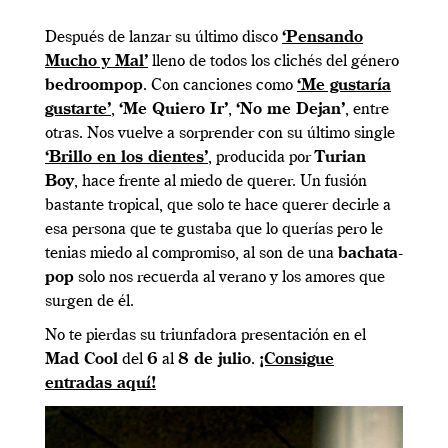
Después de lanzar su último disco
‘Pensando
Mucho y Mal’
lleno de todos los clichés del género
bedroompop
. Con canciones como
‘Me gustaría
gustarte’
,
‘Me Quiero Ir’
,
‘No me Dejan’
, entre
otras. Nos vuelve a sorprender con su último single
‘Brillo en los dientes’
, producida por
Turian
Boy
, hace frente al miedo de querer. Un fusión
bastante tropical, que solo te hace querer decirle a
esa persona que te gustaba que lo querías pero le
tenias miedo al compromiso, al son de una
bachata-
pop
solo nos recuerda al verano y los amores que
surgen de él.
No te pierdas su triunfadora presentación en el
Mad Cool
del
6
al
8 de julio
.
¡Consigue
entradas aquí!