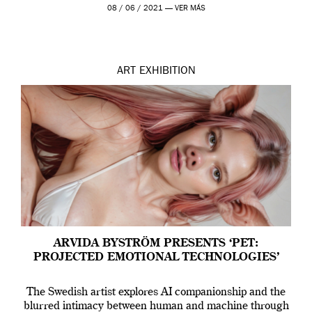
Madrid y la Wellcome […]
08 / 06 / 2021 —
VER MÁS
ART
EXHIBITION
ARVIDA BYSTRÖM PRESENTS ‘PET:
PROJECTED EMOTIONAL TECHNOLOGIES’
The Swedish artist explores AI companionship and the
blurred intimacy between human and machine through