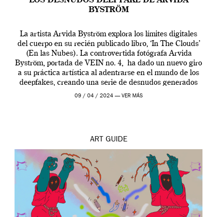
LOS DESNUDOS DEEPFAKE DE ARVIDA
BYSTRÖM
La artista Arvida Byström explora los límites digitales
del cuerpo en su recién publicado libro, ‘In The Clouds’
(En las Nubes). La controvertida fotógrafa Arvida
Byström, portada de VEIN no. 4, ha dado un nuevo giro
a su práctica artística al adentrarse en el mundo de los
deepfakes, creando una serie de desnudos generados
por […]
09 / 04 / 2024 —
VER MÁS
ART
GUIDE