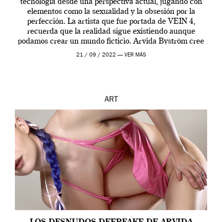
tecnología desde una perspectiva actual, jugando con
elementos como la sexualidad y la obsesión por la
perfección. La artista que fue portada de VEIN 4,
recuerda que la realidad sigue existiendo aunque
podamos crear un mundo ficticio. Arvida Byström cree
que los humanos tienen un complejo […]
21 / 09 / 2022 —
VER MÁS
ART