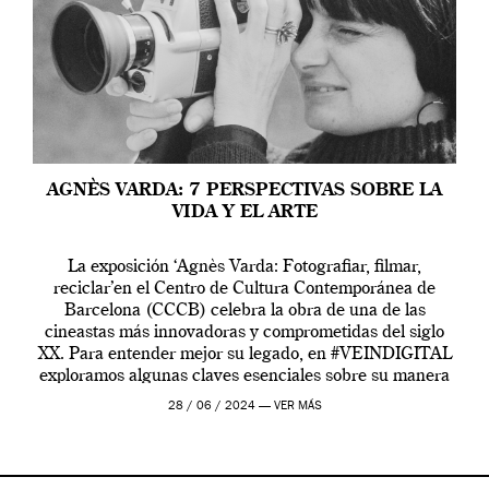
AGNÈS VARDA: 7 PERSPECTIVAS SOBRE LA
VIDA Y EL ARTE
La exposición ‘Agnès Varda: Fotografiar, filmar,
reciclar’en el Centro de Cultura Contemporánea de
Barcelona (CCCB) celebra la obra de una de las
cineastas más innovadoras y comprometidas del siglo
XX. Para entender mejor su legado, en #VEINDIGITAL
exploramos algunas claves esenciales sobre su manera
de entender la vida, el cine y el arte contemporáneo.
28 / 06 / 2024 —
VER MÁS