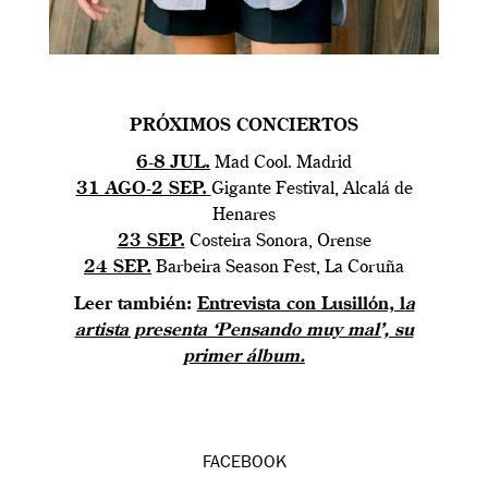
PRÓXIMOS CONCIERTOS
6-8 JUL.
Mad Cool. Madrid
31 AGO-2 SEP.
Gigante Festival, Alcalá de
Henares
23 SEP.
Costeira Sonora, Orense
24 SEP.
Barbeira Season Fest, La Coruña
Leer también:
Entrevista con Lusillón, l
a
artista presenta ‘Pensando muy mal’, su
primer álbum.
FACEBOOK