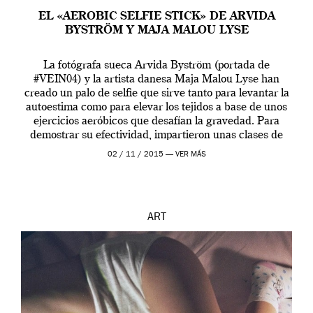
EL «AEROBIC SELFIE STICK» DE ARVIDA
BYSTRÖM Y MAJA MALOU LYSE
La fotógrafa sueca Arvida Byström (portada de
#VEIN04) y la artista danesa Maja Malou Lyse han
creado un palo de selfie que sirve tanto para levantar la
autoestima como para elevar los tejidos a base de unos
ejercicios aeróbicos que desafían la gravedad. Para
demostrar su efectividad, impartieron unas clases de
prueba en el Tate […]
02 / 11 / 2015 —
VER MÁS
ART