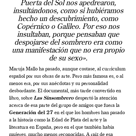
Puerta del Sol nos apedrearon,
insultándonos, como si hubiéramos
hecho un descubrimiento, como
Copérnico o Galileo. Por eso nos
insultaban, porque pensaban que
despojarse del sombrero era como
una manifestación que no era propio
de su sexo».
Maruja Mallo ha pasado, aunque costase, al curriculum
español por sus obras de arte. Pero más famosa es, o al
menos era, por sus anécdotas y su personalidad
desbordante. El documental, más tarde convertido en
libro, sobre
Las Sinsombrero
despertó la atención
acerca de esa parte del grupo de amigos que fuera la
Generación del 27
en el que los hombres han pasado
a la historia como la Edad de Plata del arte y la
literatura en España, pero en el que también había
mujeres, mucho menos reconocidas. A raíz de esa