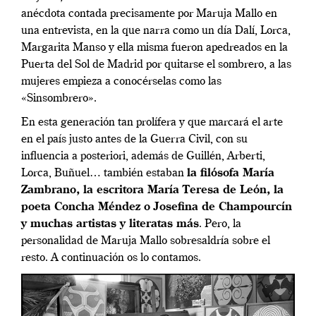
anécdota contada precisamente por Maruja Mallo en
una entrevista, en la que narra como un día Dalí, Lorca,
Margarita Manso y ella misma fueron apedreados en la
Puerta del Sol de Madrid por quitarse el sombrero, a las
mujeres empieza a conocérselas como las
«Sinsombrero».
En esta generación tan prolífera y que marcará el arte
en el país justo antes de la Guerra Civil, con su
influencia a posteriori, además de Guillén, Arberti,
Lorca, Buñuel… también estaban
la filósofa María
Zambrano, la escritora María Teresa de León, la
poeta Concha Méndez o Josefina de Champourcín
y muchas artistas y literatas más
. Pero, la
personalidad de Maruja Mallo sobresaldría sobre el
resto. A continuación os lo contamos.