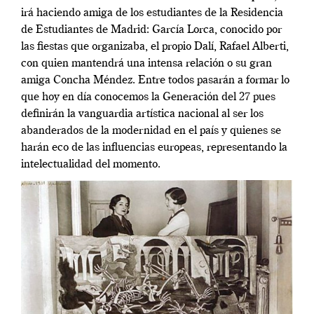
irá haciendo amiga de los estudiantes de la Residencia
de Estudiantes de Madrid: García Lorca, conocido por
las fiestas que organizaba, el propio Dalí, Rafael Alberti,
con quien mantendrá una intensa relación o su gran
amiga Concha Méndez. Entre todos pasarán a formar lo
que hoy en día conocemos la Generación del 27 pues
definirán la vanguardia artística nacional al ser los
abanderados de la modernidad en el país y quienes se
harán eco de las influencias europeas, representando la
intelectualidad del momento.