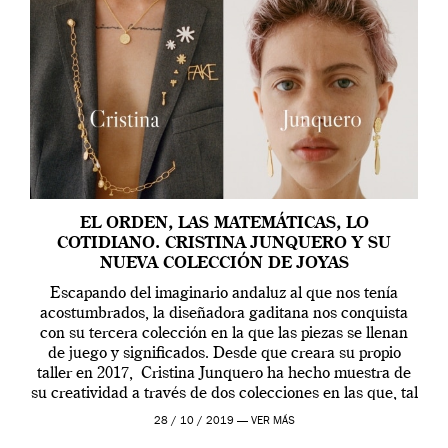
EL ORDEN, LAS MATEMÁTICAS, LO
COTIDIANO. CRISTINA JUNQUERO Y SU
NUEVA COLECCIÓN DE JOYAS
Escapando del imaginario andaluz al que nos tenía
acostumbrados, la diseñadora gaditana nos conquista
con su tercera colección en la que las piezas se llenan
de juego y significados. Desde que creara su propio
taller en 2017, Cristina Junquero ha hecho muestra de
su creatividad a través de dos colecciones en las que, tal
y como nos […]
28 / 10 / 2019 —
VER MÁS