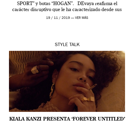
SPORT” y botas “HOGAN”. DEvaya reafirma el
carácter disruptivo que le ha caracterizado desde sus
inicios y nos presenta INFLAMMATORY, su nueva
19 / 11 / 2019 —
VER MÁS
colección de joyas forjada en […]
STYLE
TALK
KIALA KANZI PRESENTA ‘FOREVER UNTITLED’