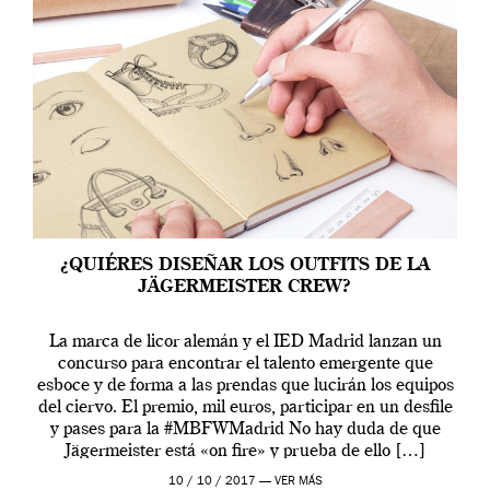
¿QUIÉRES DISEÑAR LOS OUTFITS DE LA
JÄGERMEISTER CREW?
La marca de licor alemán y el IED Madrid lanzan un
concurso para encontrar el talento emergente que
esboce y de forma a las prendas que lucirán los equipos
del ciervo. El premio, mil euros, participar en un desfile
y pases para la #MBFWMadrid No hay duda de que
Jägermeister está «on fire» y prueba de ello […]
10 / 10 / 2017 —
VER MÁS