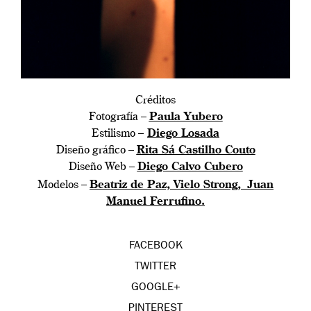
Créditos
Fotografía –
Paula Yubero
Estilismo –
Diego Losada
Diseño gráfico –
Rita Sá Castilho Couto
Diseño Web –
Diego Calvo Cubero
Modelos –
Beatriz de Paz,
Vielo Strong,
Juan
Manuel Ferrufino.
FACEBOOK
TWITTER
GOOGLE+
PINTEREST