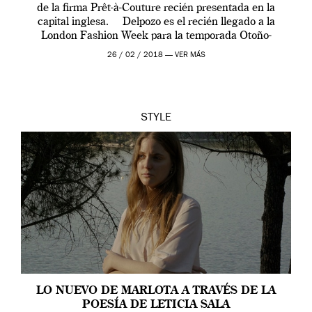
de la firma Prêt-à-Couture recién presentada en la
capital inglesa. Delpozo es el recién llegado a la
London Fashion Week para la temporada Otoño-
Invierno 2018/2019. […]
26 / 02 / 2018 —
VER MÁS
STYLE
LO NUEVO DE MARLOTA A TRAVÉS DE LA
POESÍA DE LETICIA SALA