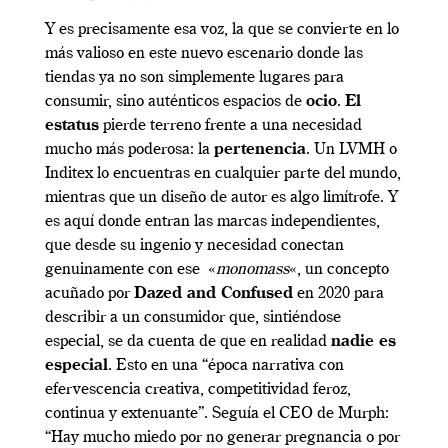
Y es precisamente esa voz, la que se convierte en lo
más valioso en este nuevo escenario donde las
tiendas ya no son simplemente lugares para
consumir, sino auténticos espacios de
ocio
.
El
estatus
pierde terreno frente a una necesidad
mucho más poderosa: la
pertenencia
. Un LVMH o
Inditex lo encuentras en cualquier parte del mundo,
mientras que un diseño de autor es algo limítrofe. Y
es aquí donde entran las marcas independientes,
que desde su ingenio y necesidad conectan
genuinamente con ese «
monomass
«, un concepto
acuñado por
Dazed and Confused
en 2020 para
describir a un consumidor que, sintiéndose
especial, se da cuenta de que en realidad
nadie es
especial
. Esto en una “época narrativa con
efervescencia creativa, competitividad feroz,
continua y extenuante”. Seguía el CEO de Murph:
“Hay mucho miedo por no generar pregnancia o por