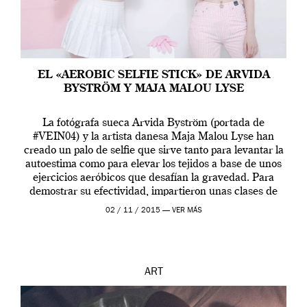
EL «AEROBIC SELFIE STICK» DE ARVIDA
BYSTRÖM Y MAJA MALOU LYSE
La fotógrafa sueca Arvida Byström (portada de
#VEIN04) y la artista danesa Maja Malou Lyse han
creado un palo de selfie que sirve tanto para levantar la
autoestima como para elevar los tejidos a base de unos
ejercicios aeróbicos que desafían la gravedad. Para
demostrar su efectividad, impartieron unas clases de
prueba en el Tate […]
02 / 11 / 2015 —
VER MÁS
ART