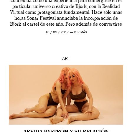
concebida como una experiencia para sumergirse en el
particular universo creativo de Björk, con la Realidad
Virtual como protagonista fundamental. Hace sólo unas
horas Sonar Festival anunciaba la incorporación de
Björk al cartel de este año. Pero además de convertirse
en una de las actuaciones más relevantes […]
10 / 05 / 2017 —
VER MÁS
ART
ARVIDA BYSTRÖM Y SU RELACIÓN