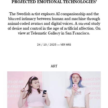
PROJECTED EMOTIONAL TECHNOLOGIES’
The Swedish artist explores AI companionship and the
blurred intimacy between human and machine through
animal-coded avatars and digital voices. A surreal study
of desire and control in the age of artificial affection. On
view at Telematic Gallery in San Francisco.
24 / 10 / 2025 —
VER MÁS
ART