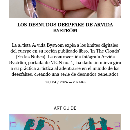
LOS DESNUDOS DEEPFAKE DE ARVIDA
BYSTRÖM
La artista Arvida Byström explora los límites digitales
del cuerpo en su recién publicado libro, ‘In The Clouds’
(En las Nubes). La controvertida fotógrafa Arvida
Byström, portada de VEIN no. 4, ha dado un nuevo giro
a su práctica artística al adentrarse en el mundo de los
deepfakes, creando una serie de desnudos generados
por […]
09 / 04 / 2024 —
VER MÁS
ART
GUIDE