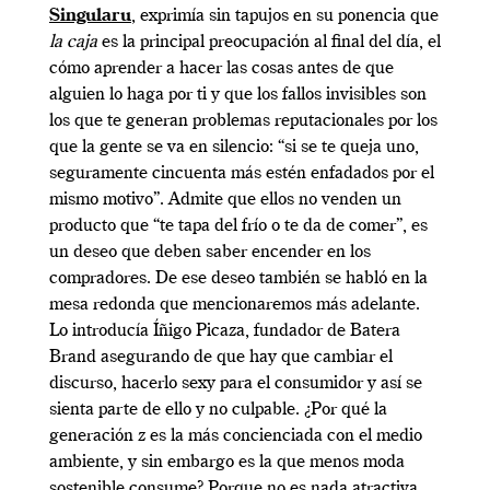
Singularu
, exprimía sin tapujos en su ponencia que
la caja
es la principal preocupación al final del día, el
cómo aprender a hacer las cosas antes de que
alguien lo haga por ti y que los fallos invisibles son
los que te generan problemas reputacionales por los
que la gente se va en silencio: “si se te queja uno,
seguramente cincuenta más estén enfadados por el
mismo motivo”. Admite que ellos no venden un
producto que “te tapa del frío o te da de comer”, es
un deseo que deben saber encender en los
compradores. De ese deseo también se habló en la
mesa redonda que mencionaremos más adelante.
Lo introducía Íñigo Picaza, fundador de Batera
Brand asegurando de que hay que cambiar el
discurso, hacerlo sexy para el consumidor y así se
sienta parte de ello y no culpable. ¿Por qué la
generación z es la más concienciada con el medio
ambiente, y sin embargo es la que menos moda
sostenible consume? Porque no es nada atractiva,