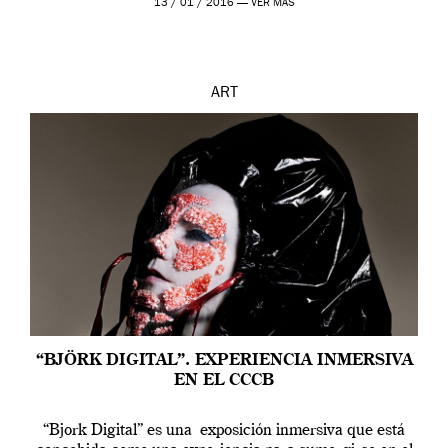
13 / 01 / 2016 —
VER MÁS
ART
“BJÖRK DIGITAL”. EXPERIENCIA INMERSIVA
EN EL CCCB
“Bjork Digital” es una exposición inmersiva que está