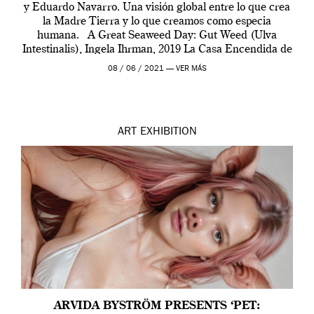
y Eduardo Navarro. Una visión global entre lo que crea
la Madre Tierra y lo que creamos como especia
humana. A Great Seaweed Day: Gut Weed (Ulva
Intestinalis), Ingela Ihrman, 2019 La Casa Encendida de
Madrid y la Wellcome […]
08 / 06 / 2021 —
VER MÁS
ART
EXHIBITION
ARVIDA BYSTRÖM PRESENTS ‘PET: