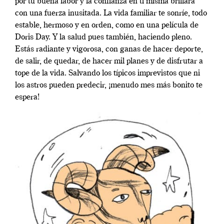
por tu buena labor y la confianza en ti misma brillará
con una fuerza inusitada. La vida familiar te sonríe, todo
estable, hermoso y en orden, como en una película de
Doris Day. Y la salud pues también, haciendo pleno.
Estás radiante y vigorosa, con ganas de hacer deporte,
de salir, de quedar, de hacer mil planes y de disfrutar a
tope de la vida. Salvando los típicos imprevistos que ni
los astros pueden predecir, ¡menudo mes más bonito te
espera!