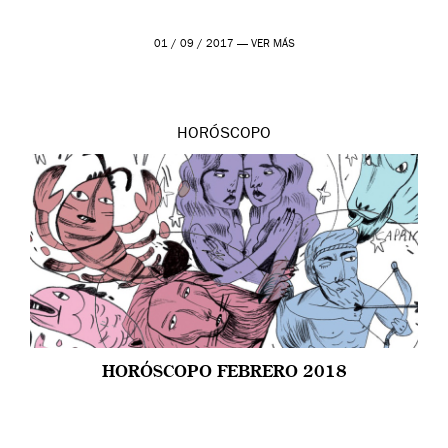
01 / 09 / 2017 —
VER MÁS
HORÓSCOPO
HORÓSCOPO FEBRERO 2018