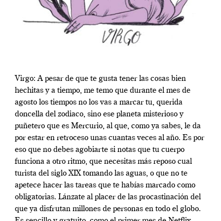
Virgo: A pesar de que te gusta tener las cosas bien
hechitas y a tiempo, me temo que durante el mes de
agosto los tiempos no los vas a marcar tu, querida
doncella del zodiaco, sino ese planeta misterioso y
puñetero que es Mercurio, al que, como ya sabes, le da
por estar en retroceso unas cuantas veces al año. Es por
eso que no debes agobiarte si notas que tu cuerpo
funciona a otro ritmo, que necesitas más reposo cual
turista del siglo XIX tomando las aguas, o que no te
apetece hacer las tareas que te habías marcado como
obligatorias. Lánzate al placer de las procastinación del
que ya disfrutan millones de personas en todo el globo.
Es sencillo y gratuito, como el primer mes de Netflix.