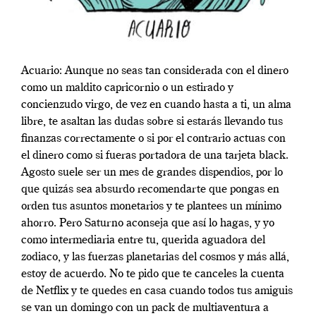
Acuario: Aunque no seas tan considerada con el dinero
como un maldito capricornio o un estirado y
concienzudo virgo, de vez en cuando hasta a ti, un alma
libre, te asaltan las dudas sobre si estarás llevando tus
finanzas correctamente o si por el contrario actuas con
el dinero como si fueras portadora de una tarjeta black.
Agosto suele ser un mes de grandes dispendios, por lo
que quizás sea absurdo recomendarte que pongas en
orden tus asuntos monetarios y te plantees un mínimo
ahorro. Pero Saturno aconseja que así lo hagas, y yo
como intermediaria entre tu, querida aguadora del
zodiaco, y las fuerzas planetarias del cosmos y más allá,
estoy de acuerdo. No te pido que te canceles la cuenta
de Netflix y te quedes en casa cuando todos tus amiguis
se van un domingo con un pack de multiaventura a