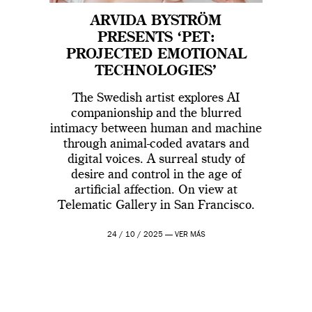
ARVIDA BYSTRÖM
PRESENTS ‘PET:
PROJECTED EMOTIONAL
TECHNOLOGIES’
The Swedish artist explores AI
companionship and the blurred
intimacy between human and machine
through animal-coded avatars and
digital voices. A surreal study of
desire and control in the age of
artificial affection. On view at
Telematic Gallery in San Francisco.
24 / 10 / 2025 —
VER MÁS