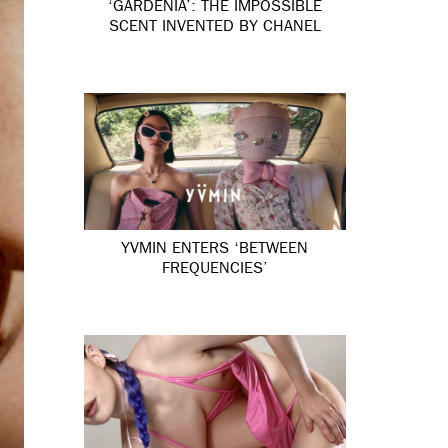
‘GARDÉNIA’: THE IMPOSSIBLE
SCENT INVENTED BY CHANEL
YVMIN ENTERS ‘BETWEEN
FREQUENCIES’