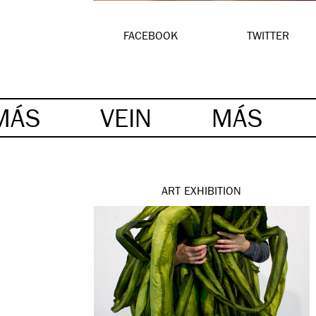
FACEBOOK
TWITTER
MÁS
VEIN
MÁS
ART
EXHIBITION