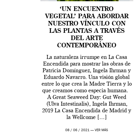
‘UN ENCUENTRO
VEGETAL’ PARA ABORDAR
NUESTRO VÍNCULO CON
LAS PLANTAS A TRAVÉS
DEL ARTE
CONTEMPORÁNEO
La naturaleza irrumpe en La Casa
Encendida para mostrar las obras de
Patricia Domínguez, Ingela Ihrman y
Eduardo Navarro. Una visión global
entre lo que crea la Madre Tierra y lo
que creamos como especia humana.
A Great Seaweed Day: Gut Weed
(Ulva Intestinalis), Ingela Ihrman,
2019 La Casa Encendida de Madrid y
la Wellcome […]
08 / 06 / 2021 —
VER MÁS