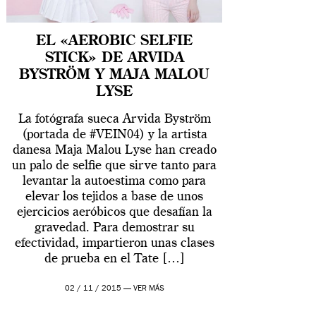
EL «AEROBIC SELFIE
STICK» DE ARVIDA
BYSTRÖM Y MAJA MALOU
LYSE
La fotógrafa sueca Arvida Byström
(portada de #VEIN04) y la artista
danesa Maja Malou Lyse han creado
un palo de selfie que sirve tanto para
levantar la autoestima como para
elevar los tejidos a base de unos
ejercicios aeróbicos que desafían la
gravedad. Para demostrar su
efectividad, impartieron unas clases
de prueba en el Tate […]
02 / 11 / 2015 —
VER MÁS