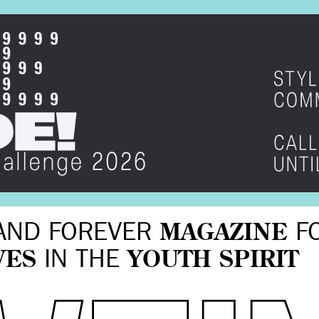
AND FOREVER
MAGAZINE
F
VES
IN THE
YOUTH SPIRIT