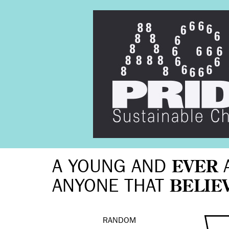
A YOUNG AND
EVER
ANYONE THAT
BELIE
RANDOM