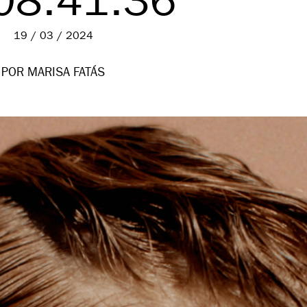
08.41.36
19 / 03 / 2024
POR MARISA FATÁS