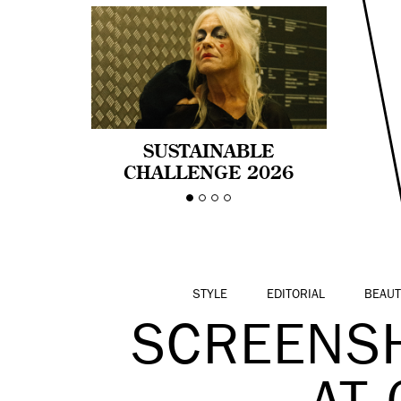
SUSTAINABLE
CHALLENGE 2026
CELEBRA LA
DIVERSIDAD DE EDAD
EN LA MODA CON AGE
PRIDE!
STYLE
EDITORIAL
BEAUT
SCREENSH