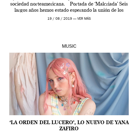
sociedad norteamericana. Portada de ‘Malcriada’ Seis
largos años hemos estado esperando la unión de los
ritmos de Jarina […]
19 / 08 / 2019 —
VER MÁS
MUSIC
‘LA ORDEN DEL LUCERO’, LO NUEVO DE YANA
ZAFIRO