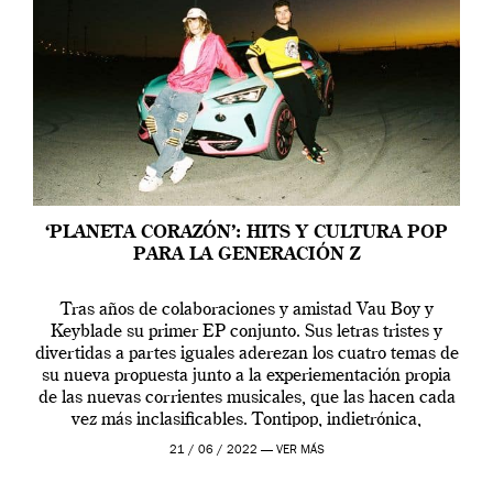
‘PLANETA CORAZÓN’: HITS Y CULTURA POP
PARA LA GENERACIÓN Z
Tras años de colaboraciones y amistad Vau Boy y
Keyblade su primer EP conjunto. Sus letras tristes y
divertidas a partes iguales aderezan los cuatro temas de
su nueva propuesta junto a la experiementación propia
de las nuevas corrientes musicales, que las hacen cada
vez más inclasificables. Tontipop, indietrónica,
frikipop… En definitiva, cancioncitas divertidas para
21 / 06 / 2022 —
VER MÁS
[…]