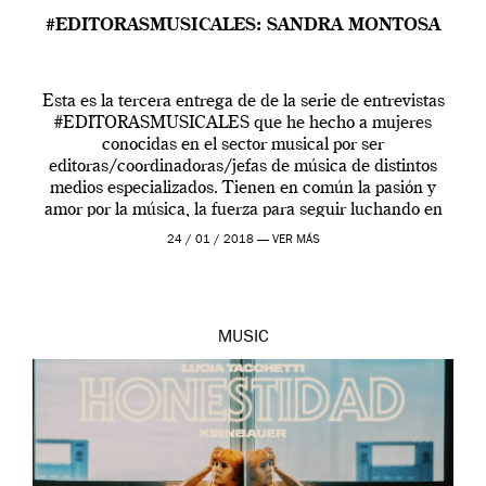
#EDITORASMUSICALES: SANDRA MONTOSA
Esta es la tercera entrega de de la serie de entrevistas
#EDITORASMUSICALES que he hecho a mujeres
conocidas en el sector musical por ser
editoras/coordinadoras/jefas de música de distintos
medios especializados. Tienen en común la pasión y
amor por la música, la fuerza para seguir luchando en
este sector y, curiosamente, todas ellas están enfocadas
24 / 01 / 2018 —
VER MÁS
[…]
MUSIC