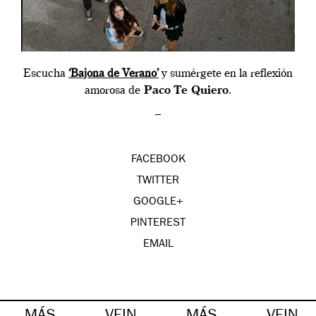
Escucha
‘Bajona de Verano’
y sumérgete en la reflexión
amorosa de
Paco Te Quiero
.
–
FACEBOOK
TWITTER
GOOGLE+
PINTEREST
EMAIL