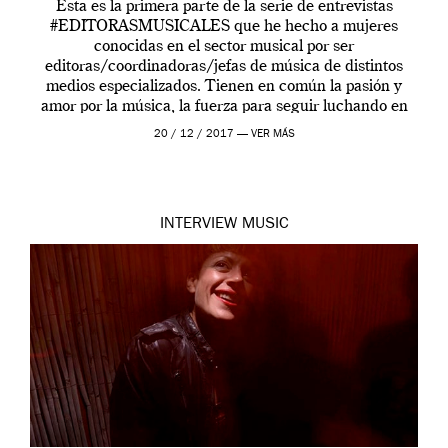
Esta es la primera parte de la serie de entrevistas
#EDITORASMUSICALES que he hecho a mujeres
conocidas en el sector musical por ser
editoras/coordinadoras/jefas de música de distintos
medios especializados. Tienen en común la pasión y
amor por la música, la fuerza para seguir luchando en
este sector y, curiosamente, todas ellas están enfocadas
20 / 12 / 2017 —
VER MÁS
en […]
INTERVIEW
MUSIC