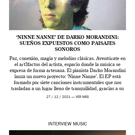
‘NINNE NANNE’ DE DARKO MORANDINI:
SUEÑOS EXPUESTOS COMO PAISAJES
SONOROS
Paz, conexión, magia y melodías clásicas. Aventúrate en
el art3factos del artista, espacio donde la música se
expresa de forma artesana. El pianista Darko Morandini
lanza un nuevo proyecto: ‘Ninne Nanne’. El EP está
formado por siete canciones instrumentales que nos
trasladan a un lugar lleno de tranquilidad, gracias a su
estilo característico donde se […]
27 / 12 / 2021 —
VER MÁS
INTERVIEW
MUSIC