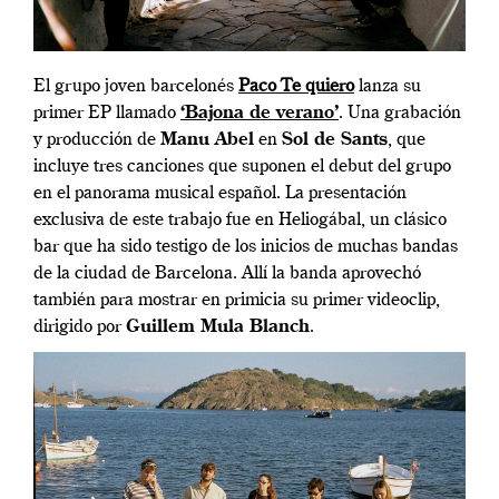
El grupo joven barcelonés
Paco Te quiero
lanza su
primer EP llamado
‘Bajona de verano’
. Una grabación
y producción de
Manu Abel
en
Sol de Sants
, que
incluye tres canciones que suponen el debut del grupo
en el panorama musical español. La presentación
exclusiva de este trabajo fue en Heliogábal, un clásico
bar que ha sido testigo de los inicios de muchas bandas
de la ciudad de Barcelona. Allí la banda aprovechó
también para mostrar en primicia su primer videoclip,
dirigido por
Guillem Mula Blanch
.