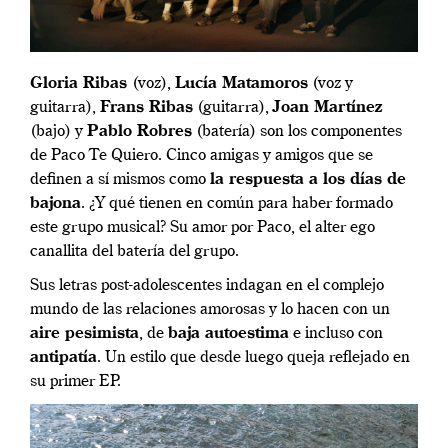
Gloria Ribas
(voz),
Lucía Matamoros
(voz y
guitarra),
Frans Ribas
(guitarra),
Joan Martínez
(bajo) y
Pablo Robres
(batería) son los componentes
de Paco Te Quiero. Cinco amigas y amigos que se
definen a sí mismos como
la respuesta a los días de
bajona
. ¿Y qué tienen en común para haber formado
este grupo musical? Su amor por Paco, el alter ego
canallita del batería del grupo.
Sus letras post-adolescentes indagan en el complejo
mundo de las relaciones amorosas y lo hacen con un
aire pesimista
, de
baja autoestima
e incluso con
antipatía
. Un estilo que desde luego queja reflejado en
su primer EP.