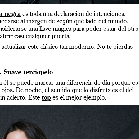
a negra
es toda una declaración de intenciones.
 quedarse al margen de según qué lado del mundo.
siderarse una llave mágica para poder estar del otro
brir casi cualquier puerta.
ctualizar este clásico tan moderno. No te pierdas
. Suave terciopelo
on él se puede marcar una diferencia de día porque es
ojos. De noche, el sentido que lo disfruta es el del
un acierto. Este
top
es el mejor ejemplo.