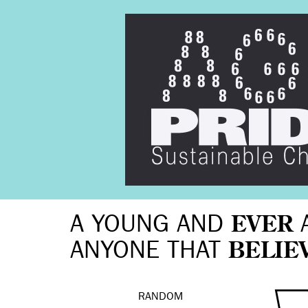
A YOUNG AND
EVER
ANYONE THAT
BELIE
RANDOM