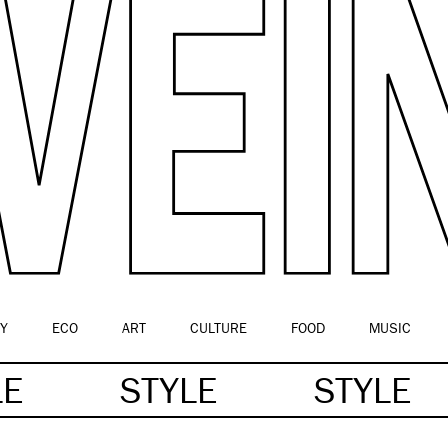
Y
ECO
ART
CULTURE
FOOD
MUSIC
LE
STYLE
STYLE