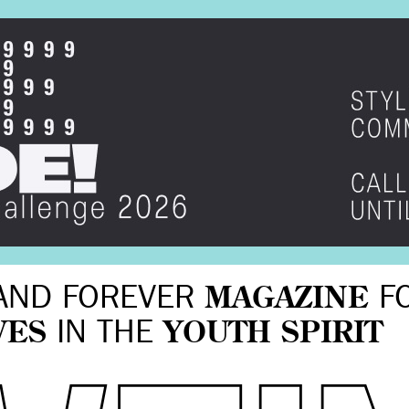
AND FOREVER
MAGAZINE
F
VES
IN THE
YOUTH SPIRIT