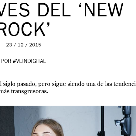
VES DEL ‘NEW
ROCK’
23 / 12 / 2015
POR #VEINDIGITAL
l siglo pasado, pero sigue siendo una de las tendenci
más transgresoras.