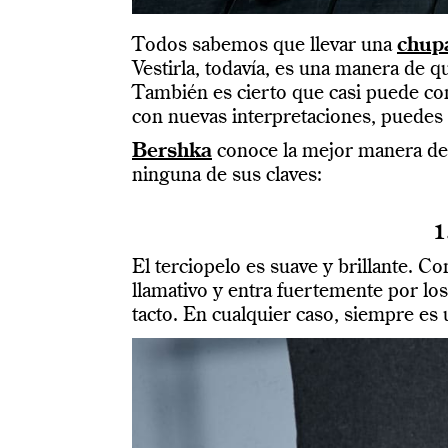
Todos sabemos que llevar una
chup
Vestirla, todavía, es una manera de
También es cierto que casi puede con
con nuevas interpretaciones, puedes a
Bershka
conoce la mejor manera de a
ninguna de sus claves:
1
El terciopelo es suave y brillante. C
llamativo y entra fuertemente por los 
tacto. En cualquier caso, siempre es 