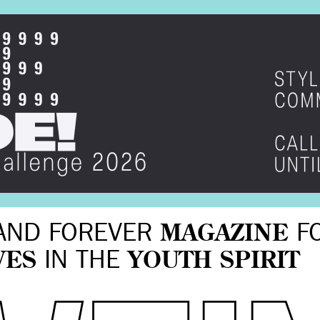
AND FOREVER
MAGAZINE
F
VES
IN THE
YOUTH SPIRIT