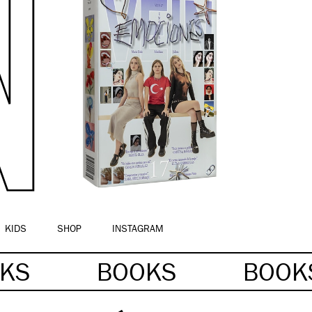
KIDS
SHOP
INSTAGRAM
OKS
BOOKS
BOO