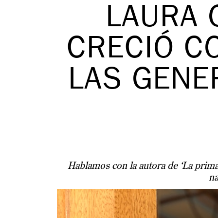
LAURA 
CRECIÓ C
LAS GENE
Hablamos con la autora de ‘La prima 
na