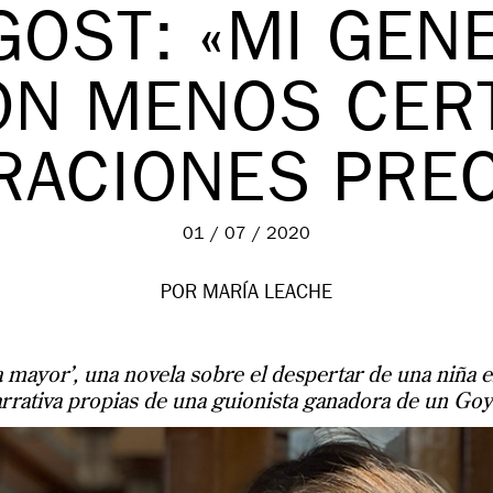
GOST: «MI GEN
ON MENOS CER
RACIONES PRE
01 / 07 / 2020
POR MARÍA LEACHE
mayor’, una novela sobre el despertar de una niña en
rrativa propias de una guionista ganadora de un Goy