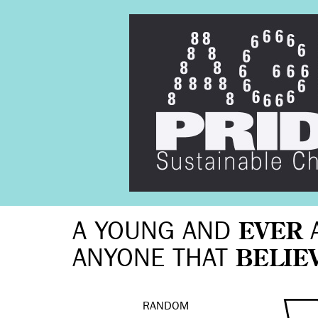
A YOUNG AND
EVER
ANYONE THAT
BELIE
RANDOM