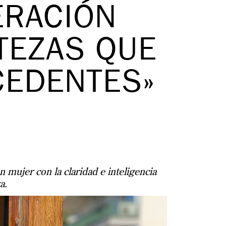
ERACIÓN
TEZAS QUE
CEDENTES»
 mujer con la claridad e inteligencia
a.