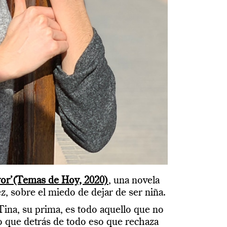
yor’(Temas de Hoy, 2020)
, una novela
ez, sobre el miedo de dejar de ser niña.
ina, su prima, es todo aquello que no
o que detrás de todo eso que rechaza