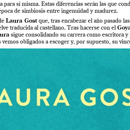
 para sí misma. Estas diferencias serán las que cond
época de simbiosis entre ingenuidad y madurez.
 de
Laura Gost
que, tras encabezar el año pasado las
lve traducida al castellano. Tras hacerse con el
Goya
ura
sigue consolidando su carrera como escritora y 
 vemos obligados a escoger y, por supuesto, su vincul