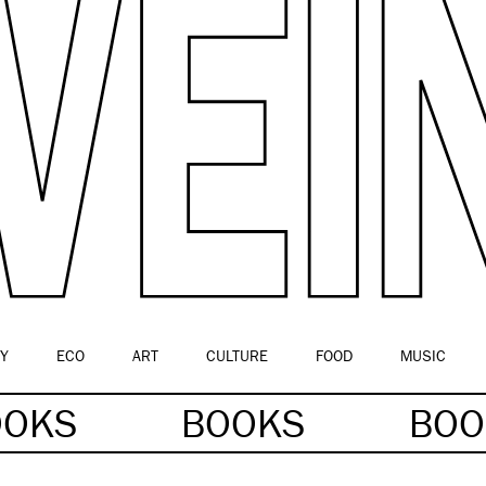
Y
ECO
ART
CULTURE
FOOD
MUSIC
OOKS
BOOKS
BO