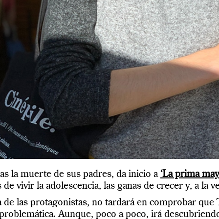
as la muerte de sus padres, da inicio a
‘La prima ma
e vivir la adolescencia, las ganas de crecer y, a la v
 de las protagonistas, no tardará en comprobar que T
y problemática. Aunque, poco a poco, irá descubriend