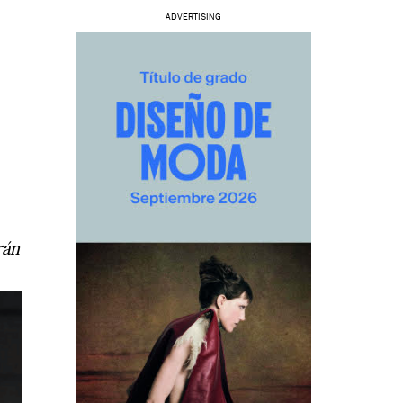
ADVERTISING
rán