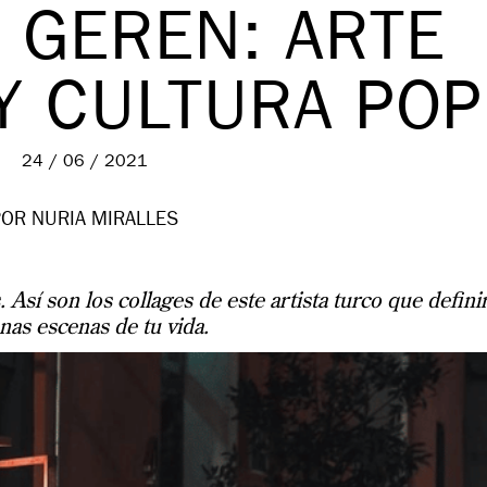
 GEREN: ARTE
Y CULTURA POP
24 / 06 / 2021
POR NURIA MIRALLES
. Así son los collages de este artista turco que defini
nas escenas de tu vida.