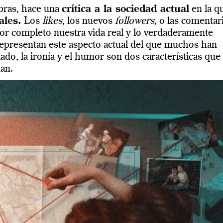
ras, hace una
crítica a la sociedad actual
en la q
ales.
Los
likes,
los nuevos
followers,
o las comentar
or completo nuestra vida real y lo verdaderamente
epresentan este aspecto actual del que muchos han
do, la ironía y el humor son dos características que
an.