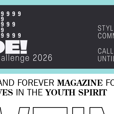
AND FOREVER
MAGAZINE
F
VES
IN THE
YOUTH SPIRIT