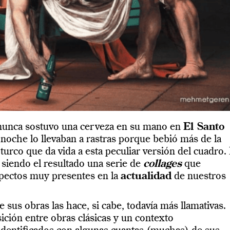
nunca sostuvo una cerveza en su mano en
El Santo
a noche lo llevaban a rastras porque bebió más de la
 turco que da vida a esta peculiar versión del cuadro. 
siendo el resultado una serie de
collages
que
pectos muy presentes en la
actualidad
de nuestros
 sus obras las hace, si cabe, todavía más llamativas.
sición entre obras clásicas y un contexto