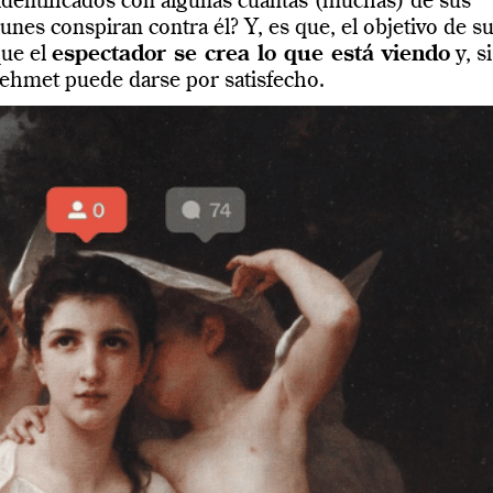
dentificados con algunas cuantas (muchas) de sus
unes conspiran contra él? Y, es que, el objetivo de s
que el
espectador se crea lo que está viendo
y, si
Mehmet puede darse por satisfecho.