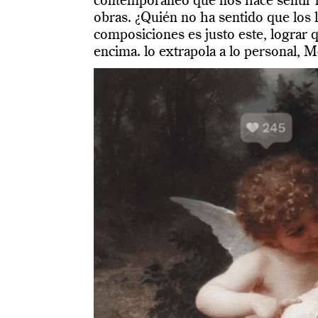
contemporáneo que nos hace sentir i
obras. ¿Quién no ha sentido que los l
composiciones es justo este, lograr 
encima. lo extrapola a lo personal, 