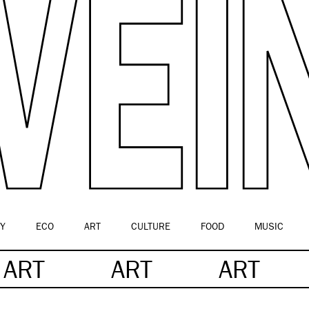
Y
ECO
ART
CULTURE
FOOD
MUSIC
ART
ART
ART