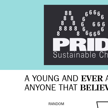
A YOUNG AND
EVER
ANYONE THAT
BELIE
RANDOM