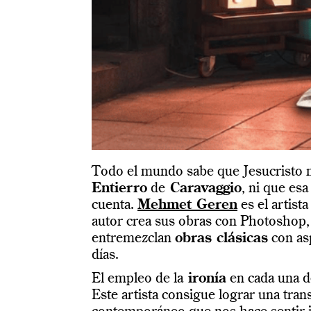
Todo el mundo sabe que Jesucristo 
Entierro
de
Caravaggio
, ni que es
cuenta.
Mehmet Geren
es el artista
autor crea sus obras con Photoshop, 
entremezclan
obras clásicas
con as
días.
El empleo de la
ironía
en cada una de
Este artista consigue lograr una tran