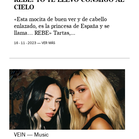
REBE. YO TE LLEVO CONMIGO AL
CIELO
«Esta mocita de buen ver y de cabello
enlazado, es la princesa de España y se
llama… REBE» Tartas,...
16 - 11 - 2023 —
VER MÁS
VEIN — Music