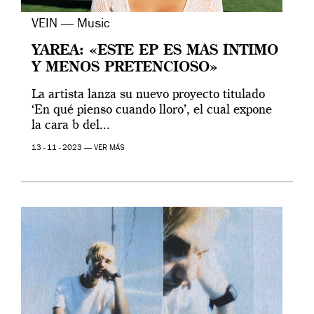
VEIN — Music
YAREA: «ESTE EP ES MÁS ÍNTIMO
Y MENOS PRETENCIOSO»
La artista lanza su nuevo proyecto titulado
‘En qué pienso cuando lloro’, el cual expone
la cara b del...
13 - 11 - 2023 —
VER MÁS