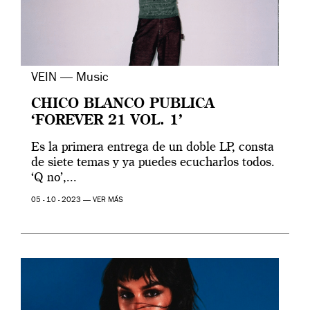
VEIN — Music
CHICO BLANCO PUBLICA
‘FOREVER 21 VOL. 1’
Es la primera entrega de un doble LP, consta
de siete temas y ya puedes ecucharlos todos.
‘Q no’,...
05 - 10 - 2023 —
VER MÁS