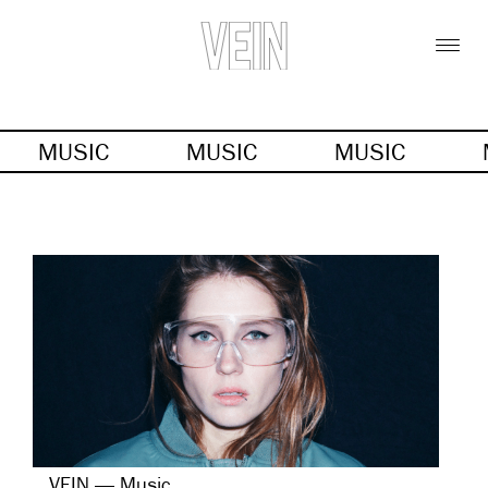
MUSIC
MUSIC
MUSIC
VEIN — Music