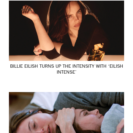
BILLIE EILISH TURNS UP THE INTENSITY WITH ‘EILISH
INTENSE’