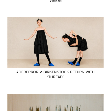
VISION
ADERERROR × BIRKENSTOCK RETURN WITH
‘THREAD’