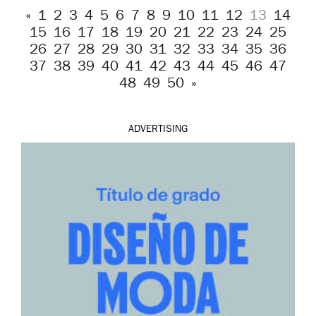
«
1
2
3
4
5
6
7
8
9
10
11
12
13
14
15
16
17
18
19
20
21
22
23
24
25
26
27
28
29
30
31
32
33
34
35
36
37
38
39
40
41
42
43
44
45
46
47
48
49
50
»
ADVERTISING