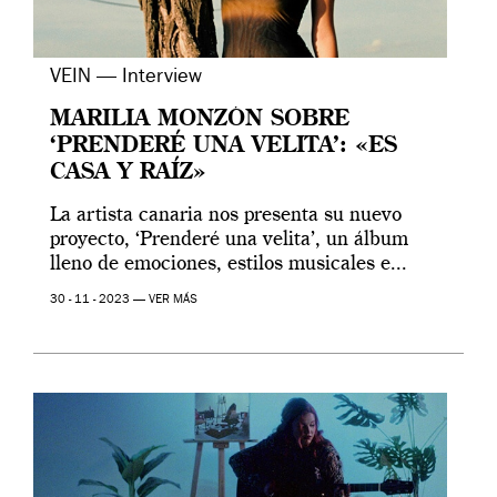
VEIN — Interview
MARILIA MONZÓN SOBRE
‘PRENDERÉ UNA VELITA’: «ES
CASA Y RAÍZ»
La artista canaria nos presenta su nuevo
proyecto, ‘Prenderé una velita’, un álbum
lleno de emociones, estilos musicales e...
30 - 11 - 2023 —
VER MÁS