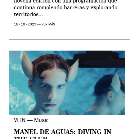
novena edición con una programación que
continúa rompiendo barreras y explorando
territorios...
18 - 10 - 2023 —
VER MÁS
VEIN — Music
MANEL DE AGUAS: DIVING IN