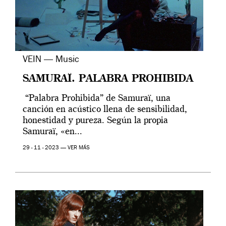
VEIN — Music
SAMURAÏ. PALABRA PROHIBIDA
“Palabra Prohibida” de Samuraï, una
canción en acústico llena de sensibilidad,
honestidad y pureza. Según la propia
Samuraï, «en...
29 - 11 - 2023 —
VER MÁS