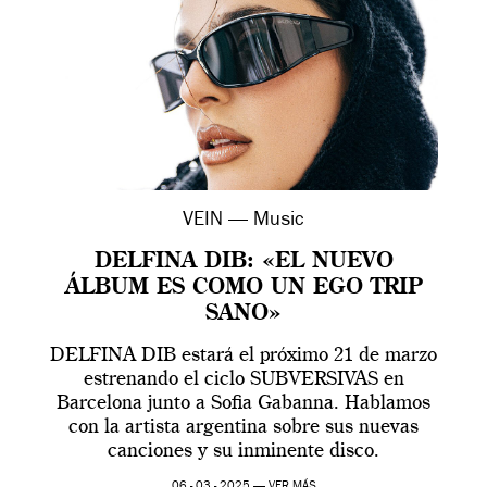
VEIN — Music
DELFINA DIB: «EL NUEVO
ÁLBUM ES COMO UN EGO TRIP
SANO»
DELFINA DIB estará el próximo 21 de marzo
estrenando el ciclo SUBVERSIVAS en
Barcelona junto a Sofia Gabanna. Hablamos
con la artista argentina sobre sus nuevas
canciones y su inminente disco.
06 - 03 - 2025 —
VER MÁS