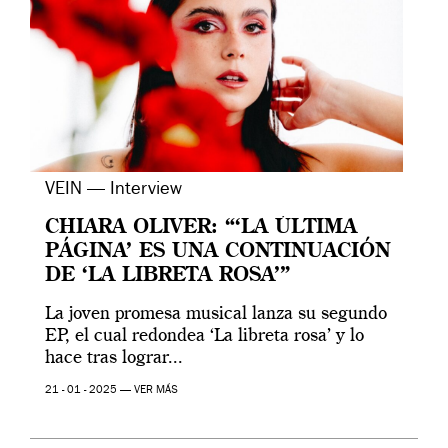
VEIN — Interview
CHIARA OLIVER: “‘LA ÚLTIMA
PÁGINA’ ES UNA CONTINUACIÓN
DE ‘LA LIBRETA ROSA’”
La joven promesa musical lanza su segundo
EP, el cual redondea ‘La libreta rosa’ y lo
hace tras lograr...
21 - 01 - 2025 —
VER MÁS