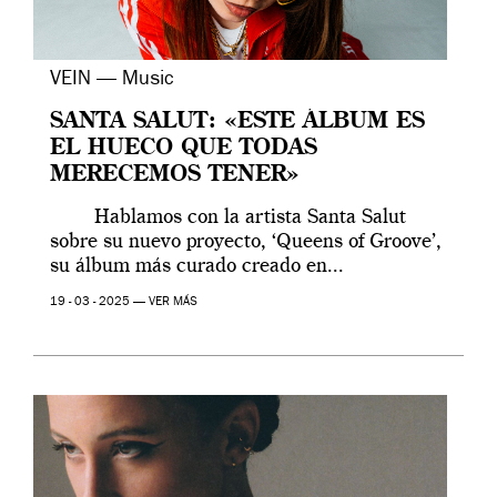
VEIN — Music
SANTA SALUT: «ESTE ÁLBUM ES
EL HUECO QUE TODAS
MERECEMOS TENER»
Hablamos con la artista Santa Salut
sobre su nuevo proyecto, ‘Queens of Groove’,
su álbum más curado creado en...
19 - 03 - 2025 —
VER MÁS