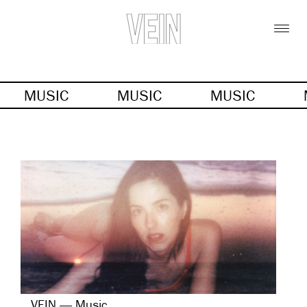
MUSIC
MUSIC
MUSIC
VEIN — Music