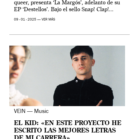
queer, presenta ‘La Margós’, adelanto de su
EP ‘Destellos’. Bajo el sello Snap! Clap!...
09 - 01 - 2025 —
VER MÁS
VEIN — Music
EL KID: «EN ESTE PROYECTO HE
ESCRITO LAS MEJORES LETRAS
DE MI CARRERA»