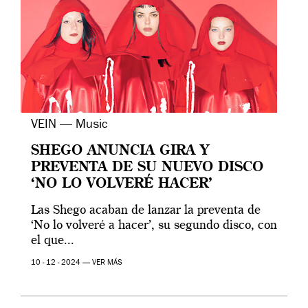
VEIN — Music
SHEGO ANUNCIA GIRA Y
PREVENTA DE SU NUEVO DISCO
‘NO LO VOLVERÉ HACER’
Las Shego acaban de lanzar la preventa de
‘No lo volveré a hacer’, su segundo disco, con
el que...
10 - 12 - 2024 —
VER MÁS