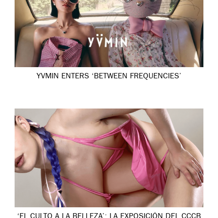
YVMIN ENTERS ‘BETWEEN FREQUENCIES’
‘EL CULTO A LA BELLEZA’: LA EXPOSICIÓN DEL CCCB