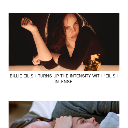
BILLIE EILISH TURNS UP THE INTENSITY WITH ‘EILISH
INTENSE’