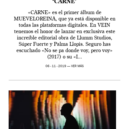
‘CARNE’
«CARNE» es el primer álbum de
MUEVELOREINA, que ya está disponible en
todas las plataformas digitales. En VEIN
tenemos el honor de lanzar en exclusiva este
increíble editorial obra de Llumm Studios,
Súper Fuerte y Palma Llopis. Seguro has
escuchado «No se pa donde voy, pero voy»
(2017) o su «I...
06 - 11 - 2019 —
VER MÁS