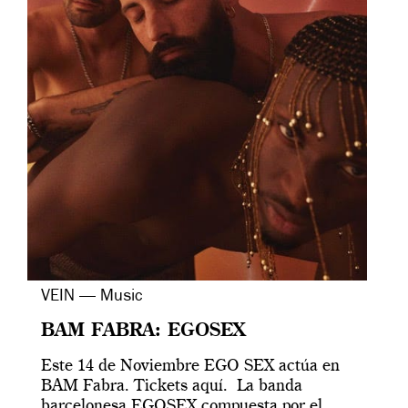
VEIN — Music
BAM FABRA: EGOSEX
Este 14 de Noviembre EGO SEX actúa en
BAM Fabra. Tickets aquí. La banda
barcelonesa EGOSEX compuesta por el...