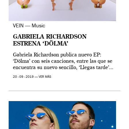
VEIN — Music
GABRIELA RICHARDSON
ESTRENA ‘DÖLMA’
Gabriela Richardson publica nuevo EP:
‘Dölma’ con seis canciones, entre las que se
encuentra su nuevo sencillo, ‘Llegas tarde’...
20 - 09 - 2019 —
VER MÁS