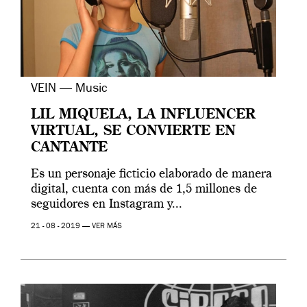
VEIN — Music
LIL MIQUELA, LA INFLUENCER
VIRTUAL, SE CONVIERTE EN
CANTANTE
Es un personaje ficticio elaborado de manera
digital, cuenta con más de 1,5 millones de
seguidores en Instagram y...
21 - 08 - 2019 —
VER MÁS