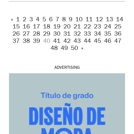
«
1
2
3
4
5
6
7
8
9
10
11
12
13
14
15
16
17
18
19
20
21
22
23
24
25
26
27
28
29
30
31
32
33
34
35
36
37
38
39
40
41
42
43
44
45
46
47
48
49
50
»
ADVERTISING