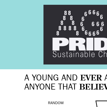
A YOUNG AND
EVER
ANYONE THAT
BELIE
RANDOM