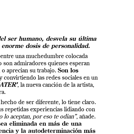
 del ser humano, desvela su última
a enorme dosis de personalidad.
a entre una muchedumbre colocada
 no son admiradores quienes esperan
 o aprecian su trabajo.
Son los
y convirtiendo las redes sociales en un
ATER’
, la nueva canción de la artista,
ra.
echo de ser diferente, lo tiene claro.
 repetidas experiencias lidiando con
 lo aceptan, por eso te odian”
, añade.
sea eliminada en más de una
dencia y la autodeterminación más