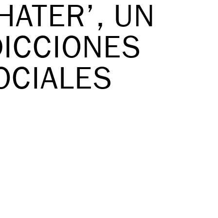
HATER’, UN
DICCIONES
OCIALES