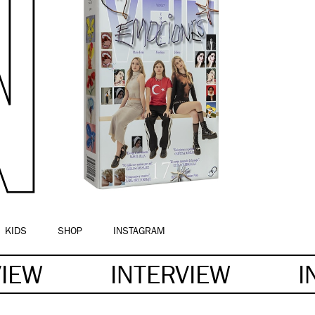
KIDS
SHOP
INSTAGRAM
VIEW
INTERVIEW
I