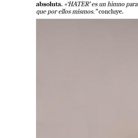
absoluta
.
«‘HATER’ es un himno para a
que por ellos mismos.”
concluye.