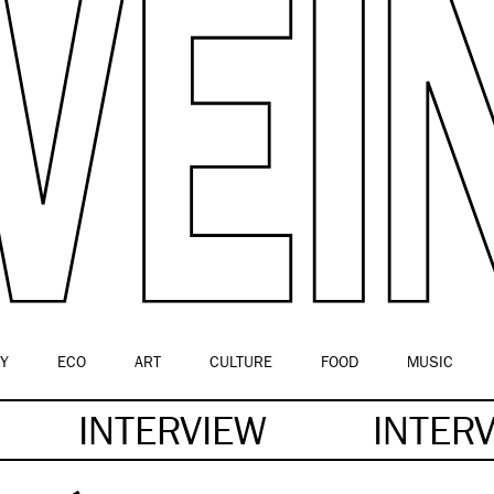
Y
ECO
ART
CULTURE
FOOD
MUSIC
INTERVIEW
INTER