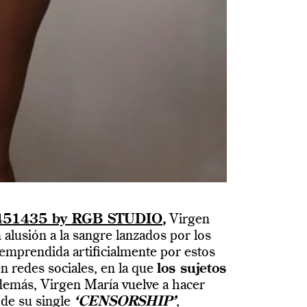
51435 by RGB STUDIO
,
Virgen
n alusión a la sangre lanzados por los
 emprendida artificialmente por estos
n redes sociales, en la que
los sujetos
demás, Virgen María vuelve a hacer
o de su single
‘CENSORSHIP’
,