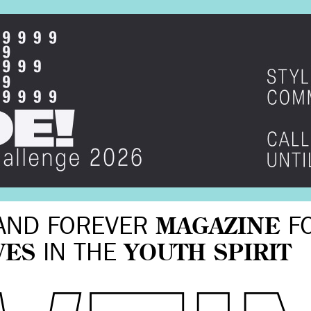
AND FOREVER
MAGAZINE
F
VES
IN THE
YOUTH SPIRIT