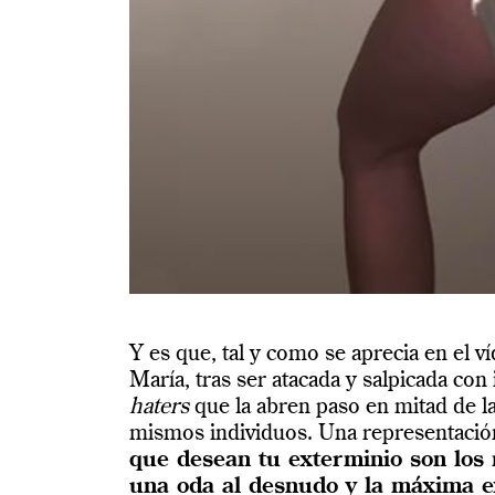
Y es que, tal y como se aprecia en el v
María, tras ser atacada y salpicada con
haters
que la abren paso en mitad de la
mismos individuos. Una representación
que desean tu exterminio son los
una oda al desnudo y la máxima 