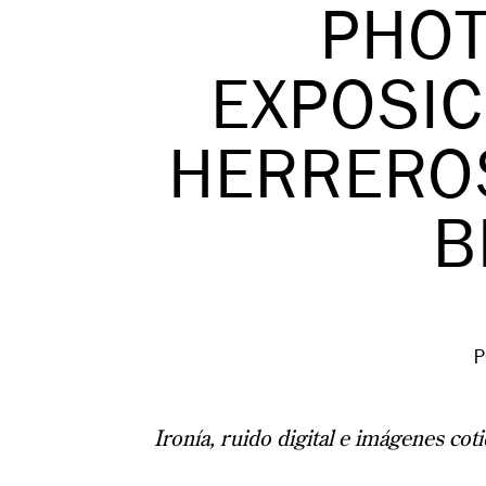
PHOT
EXPOSIC
HERRERO
B
P
Ironía, ruido digital e imágenes cot