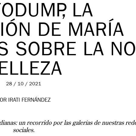
ODUMP, LA
IÓN DE MARÍA
S SOBRE LA N
ELLEZA
28 / 10 / 2021
OR IRATI FERNÁNDEZ
idianas: un recorrido por las galerías de nuestras red
sociales
.