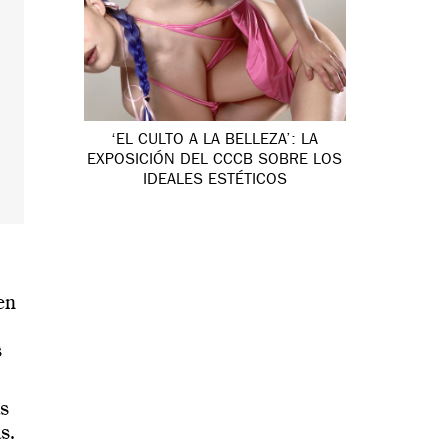
‘EL CULTO A LA BELLEZA’: LA
EXPOSICIÓN DEL CCCB SOBRE LOS
IDEALES ESTÉTICOS
en
s
as
s.