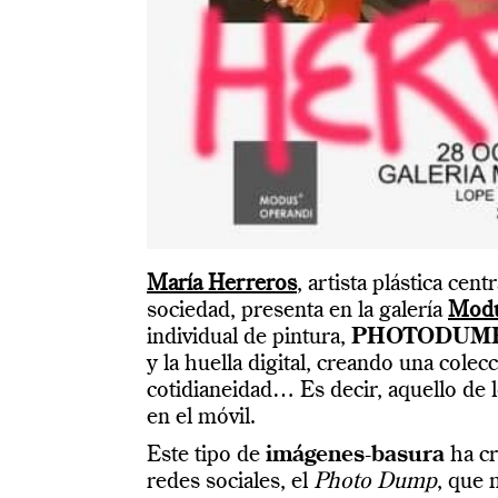
María Herreros
, artista plástica ce
sociedad, presenta en la galería
Modu
individual de pintura,
PHOTODUMP
y la huella digital, creando una colec
cotidianeidad… Es decir, aquello de 
en el móvil.
Este tipo de
imágenes-basura
ha cr
redes sociales, el
Photo Dump
, que 