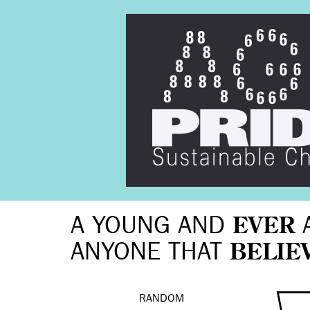
A YOUNG AND
EVER
ANYONE THAT
BELIE
RANDOM