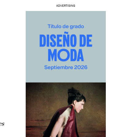
ADVERTISING
O
es