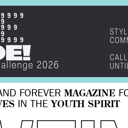
AND FOREVER
MAGAZINE
F
VES
IN THE
YOUTH SPIRIT