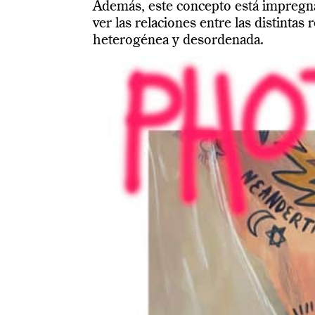
Además, este concepto está impregna
ver las relaciones entre las distinta
heterogénea y desordenada.