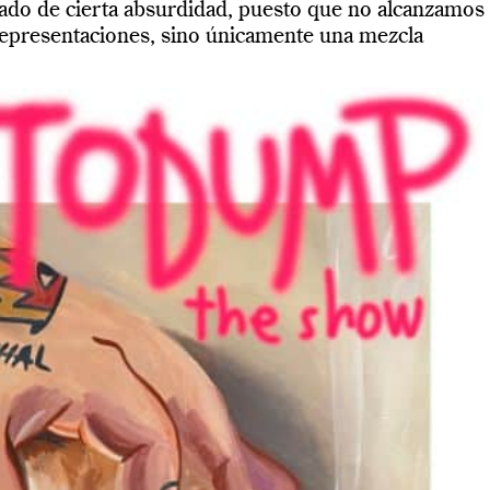
do de cierta absurdidad, puesto que no alcanzamos
s representaciones, sino únicamente una mezcla