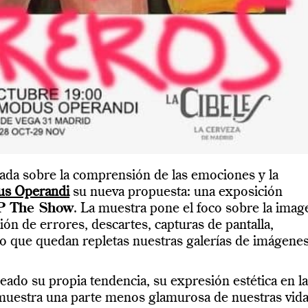
ntrada sobre la comprensión de las emociones y la
s Operandi
su nueva propuesta: una exposición
 The Show
. La muestra pone el foco sobre la imag
ción de errores, descartes, capturas de pantalla,
lo que quedan repletas nuestras galerías de imágene
eado su propia tendencia, su expresión estética en l
muestra una parte menos glamurosa de nuestras vida