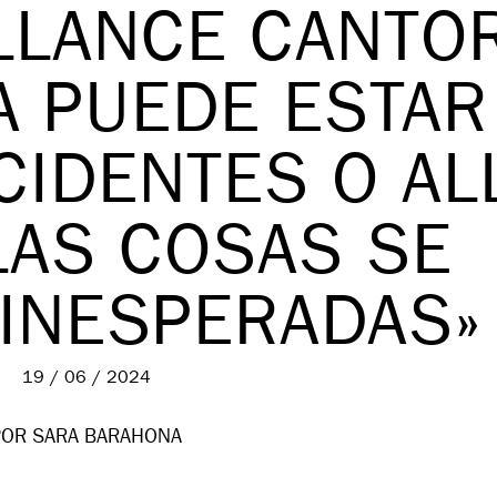
LLANCE CANTOR
A PUEDE ESTAR
CIDENTES O AL
LAS COSAS SE
 INESPERADAS»
19 / 06 / 2024
POR SARA BARAHONA