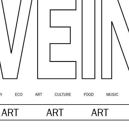
Y
ECO
ART
CULTURE
FOOD
MUSIC
ART
ART
ART