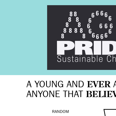
A YOUNG AND
EVER
ANYONE THAT
BELIE
RANDOM