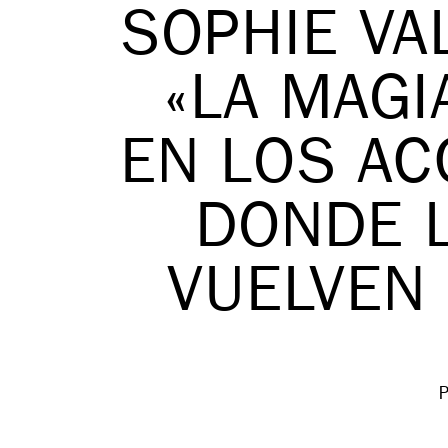
SOPHIE VA
«LA MAGI
EN LOS AC
DONDE 
VUELVEN