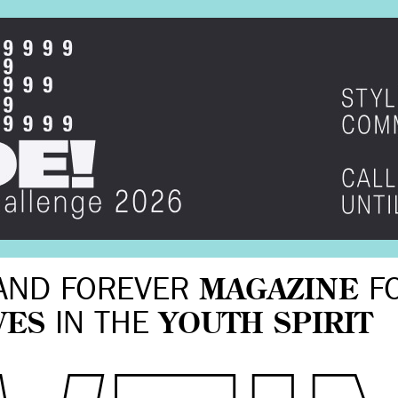
AND FOREVER
MAGAZINE
F
VES
IN THE
YOUTH SPIRIT