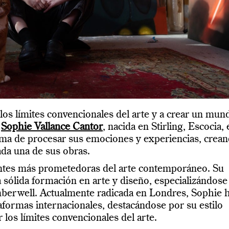
 los límites convencionales del arte y a crear un mun
a
Sophie Vallance Cantor
, nacida en Stirling, Escocia,
orma de procesar sus emociones y experiencias, crea
ada una de sus obras.
entes más prometedoras del arte contemporáneo. Su
a sólida formación en arte y diseño, especializándose
mberwell. Actualmente radicada en Londres, Sophie 
taformas internacionales, destacándose por su estilo
r los límites convencionales del arte.