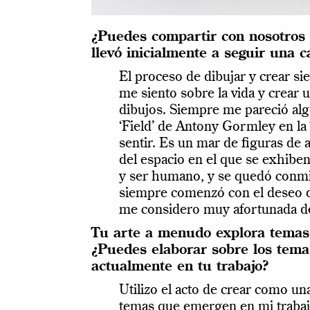
¿Puedes compartir con nosotros 
llevó inicialmente a seguir una c
El proceso de dibujar y crear s
me siento sobre la vida y crear 
dibujos. Siempre me pareció alg
‘Field’ de Antony Gormley en la
sentir. Es un mar de figuras de 
del espacio en el que se exhiben.
y ser humano, y se quedó conmig
siempre comenzó con el deseo d
me considero muy afortunada de
Tu arte a menudo explora temas 
¿Puedes elaborar sobre los tema
actualmente en tu trabajo?
Utilizo el acto de crear como un
temas que emergen en mi trabaj