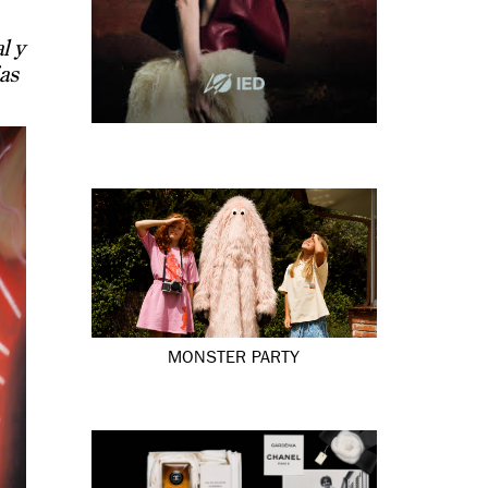
l y
ias
MONSTER PARTY