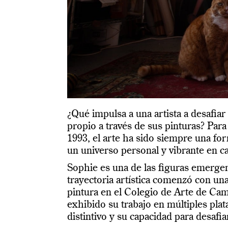
¿Qué impulsa a una artista a desafiar
propio a través de sus pinturas? Par
1993, el arte ha sido siempre una f
un universo personal y vibrante en c
Sophie es una de las figuras emerg
trayectoria artística comenzó con un
pintura en el Colegio de Arte de Ca
exhibido su trabajo en múltiples pla
distintivo y su capacidad para desafia