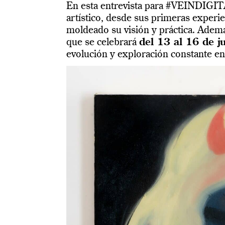
En esta entrevista para #VEINDIGITAL
artístico, desde sus primeras experie
moldeado su visión y práctica. Ademá
que se celebrará
del 13 al 16 de j
evolución y exploración constante en