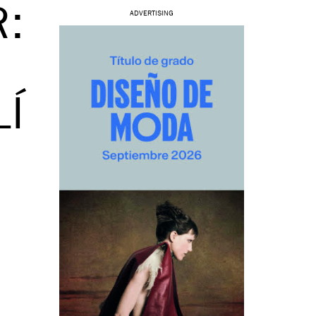
:
ADVERTISING
LÍ