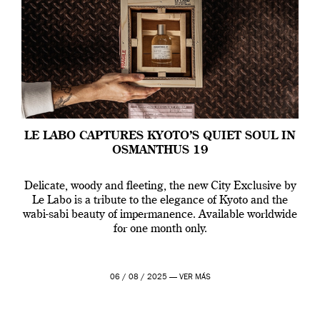
LE LABO CAPTURES KYOTO’S QUIET SOUL IN
OSMANTHUS 19
Delicate, woody and fleeting, the new City Exclusive by
Le Labo is a tribute to the elegance of Kyoto and the
wabi-sabi beauty of impermanence. Available worldwide
for one month only.
06 / 08 / 2025 —
VER MÁS