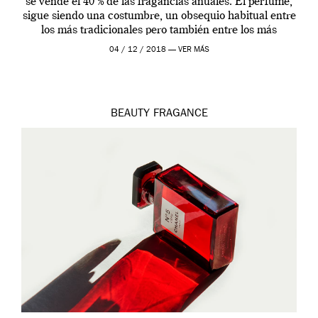
se vende el 40 % de las fragancias anuales. El perfume,
sigue siendo una costumbre, un obsequio habitual entre
los más tradicionales pero también entre los más
modernos. Estos días ha […]
04 / 12 / 2018 —
VER MÁS
BEAUTY
FRAGANCE