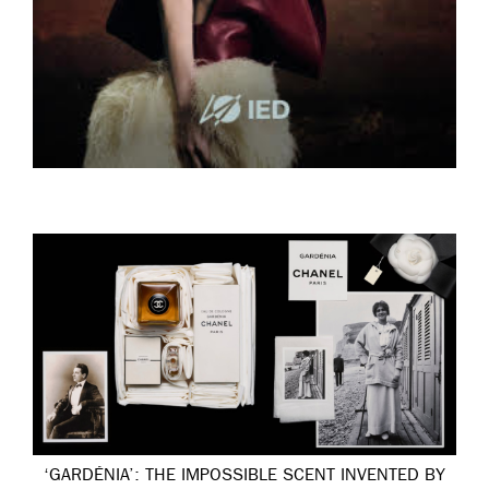
‘GARDÉNIA’: THE IMPOSSIBLE SCENT INVENTED BY