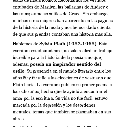
estilo de moda icónico. Recordamos los vestidos
entubados de Marilyn, las bailarinas de Audrey o
las transparencias sutiles de Grace. Sin embargo,
muchas otras mujeres han aparecido en las páginas
de la historia de la moda y nos hemos dado cuenta
de que sus prendas contaban una historia más allá.
Hablemos de
Sylvia Plath (1932-1963)
. Esta
escritora estadounidense, no solo realizó un trabajo
increíble para la historia de la poesía sino que,
además,
poseía un inspirador sentido del
estilo
. Su presencia en el mundo literario entre los
años 50 y 60 refleja las elecciones de vestuario que
Plath hacía. La escritora publicó su primer poema a
los ocho años, hecho que le ayudó a encontrar el
amor por la escritura. Su vida no fue fácil: estuvo
marcada por la depresión y los desórdenes
mentales, temas que también se plasmaban en sus
obras.