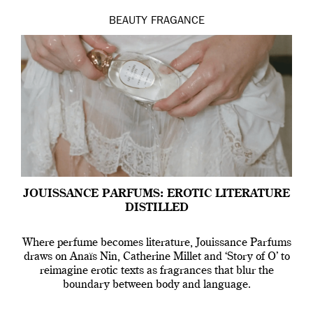
BEAUTY
FRAGANCE
JOUISSANCE PARFUMS: EROTIC LITERATURE
DISTILLED
Where perfume becomes literature, Jouissance Parfums
draws on Anaïs Nin, Catherine Millet and ‘Story of O’ to
reimagine erotic texts as fragrances that blur the
boundary between body and language.