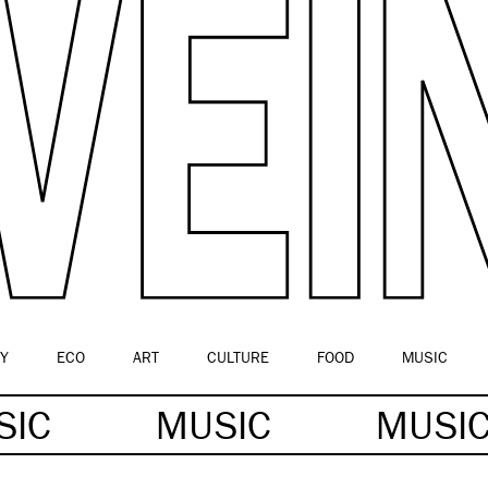
Y
ECO
ART
CULTURE
FOOD
MUSIC
SIC
MUSIC
MUSI