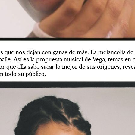
as que nos dejan con ganas de más. La melancolía d
e baile. Así es la propuesta musical de Vega, temas e
 que ella sabe sacar lo mejor de sus orígenes, resca
n todo su público.