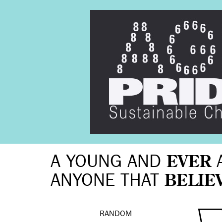
A YOUNG AND
EVER
ANYONE THAT
BELIE
RANDOM