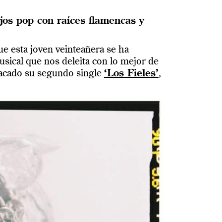
jos pop con raíces flamencas y
que esta joven veinteañera se ha
sical que nos deleita con lo mejor de
 sacado su segundo single
‘Los Fieles’
,