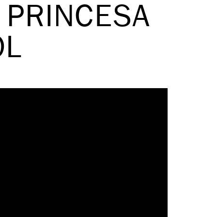
 PRINCESA
OL