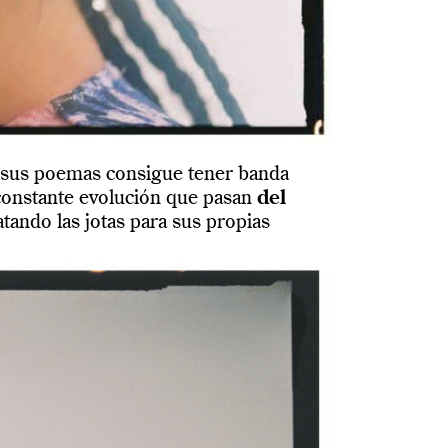
e sus poemas consigue tener banda
n constante evolución que pasan
del
tando las jotas para sus propias