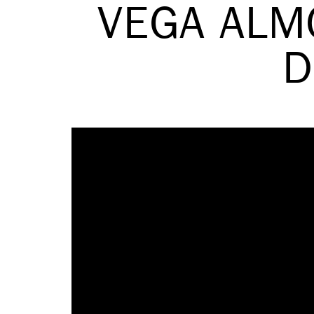
VEGA ALM
D