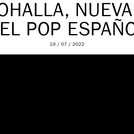
OHALLA, NUEVA
EL POP ESPAÑ
19 / 07 / 2022