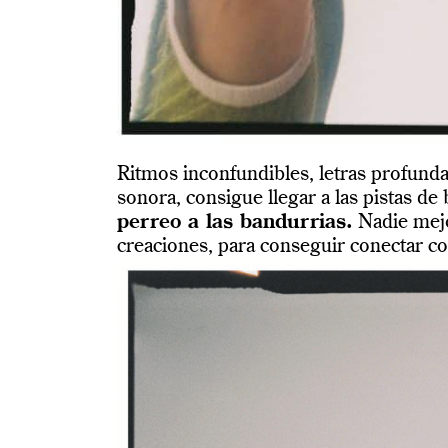
Ritmos inconfundibles, letras profund
sonora, consigue llegar a las pistas d
perreo a las bandurrias.
Nadie mejor
creaciones, para conseguir conectar co