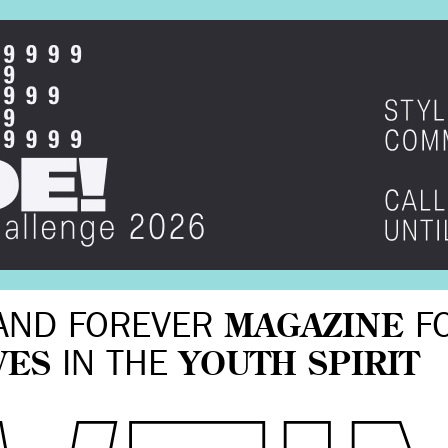
AND FOREVER
MAGAZINE
F
VES
IN THE
YOUTH SPIRIT