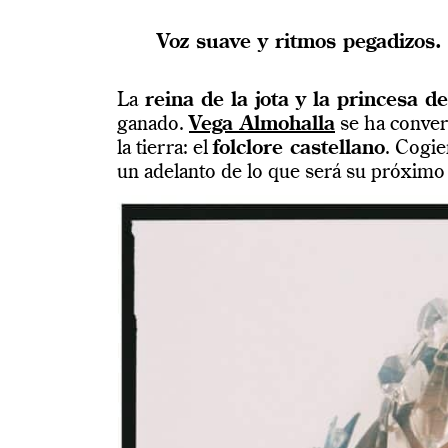
Voz suave y ritmos pegadizos.
La
reina de la jota y la princesa d
ganado.
Vega Almohalla
se ha conver
la tierra: el
folclore castellano
. Cogie
un adelanto de lo que será su próximo