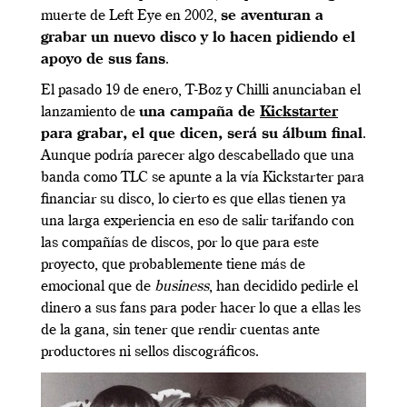
muerte de Left Eye en 2002,
se aventuran a
grabar un nuevo disco y lo hacen pidiendo el
apoyo de sus fans
.
El pasado 19 de enero, T-Boz y Chilli anunciaban el
lanzamiento de
una campaña de
Kickstarter
para grabar, el que dicen, será su álbum final
.
Aunque podría parecer algo descabellado que una
banda como TLC se apunte a la vía Kickstarter para
financiar su disco, lo cierto es que ellas tienen ya
una larga experiencia en eso de salir tarifando con
las compañías de discos, por lo que para este
proyecto, que probablemente tiene más de
emocional que de
business
, han decidido pedirle el
dinero a sus fans para poder hacer lo que a ellas les
de la gana, sin tener que rendir cuentas ante
productores ni sellos discográficos.