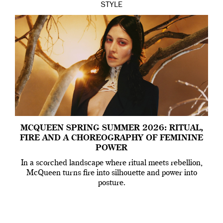
STYLE
MCQUEEN SPRING SUMMER 2026: RITUAL,
FIRE AND A CHOREOGRAPHY OF FEMININE
POWER
In a scorched landscape where ritual meets rebellion,
McQueen turns fire into silhouette and power into
posture.