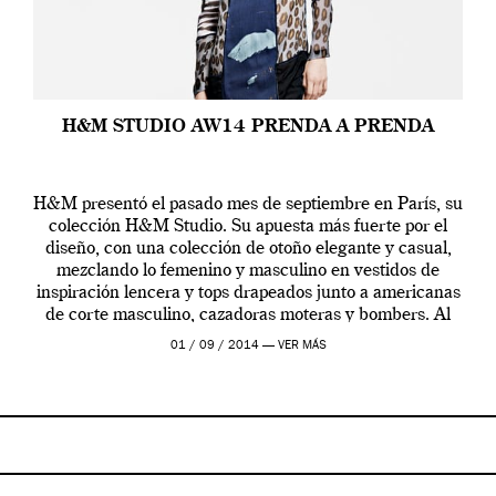
H&M STUDIO AW14 PRENDA A PRENDA
H&M presentó el pasado mes de septiembre en París, su
colección H&M Studio. Su apuesta más fuerte por el
diseño, con una colección de otoño elegante y casual,
mezclando lo femenino y masculino en vestidos de
inspiración lencera y tops drapeados junto a americanas
de corte masculino, cazadoras moteras y bombers. Al
frente de la […]
01 / 09 / 2014 —
VER MÁS