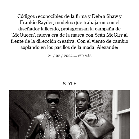
Códigos reconocibles de la firma y Debra Shaw y
Frankie Rayder, modelos que trabajaron con el
diseñador fallecido, protagonizan la campaña de
‘McQueen’, nueva era de la marca con Seán McGirr al
frente de la dirección creativa. Con el viento de cambio
soplando en los pasillos de la moda, Alexander
McQueen se prepara para una […]
21 / 02 / 2024 —
VER MÁS
STYLE