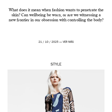
What does it mean when fashion wants to penetrate the
skin? Can wellbeing be worn, or are we witnessing a
new frontier in our obsession with controlling the body?
21 / 10 / 2025 —
VER MÁS
STYLE