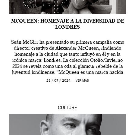
MCQUEEN: HOMENAJE A LA DIVERSIDAD DE
LONDRES
Seán McGirr ha presentado su primera campaña como
director creativo de Alexander McQueen, rindiendo
homenaje a la ciudad que tanto influyó en él y en la
icónica marca: Londres. La colección Otoño/Invierno
2024 se revela como una oda al glamour rebelde de la
juventud londinense. “McQueen es una marca nacida
en Londres y siempre ha […]
23 / 07 / 2024 —
VER MÁS
CULTURE