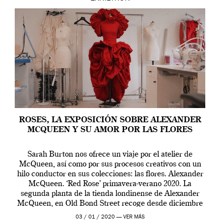
ROSES, LA EXPOSICIÓN SOBRE ALEXANDER
MCQUEEN Y SU AMOR POR LAS FLORES
Sarah Burton nos ofrece un viaje por el atelier de
McQueen, así como por sus procesos creativos con un
hilo conductor en sus colecciones: las flores. Alexander
McQueen. ‘Red Rose’ primavera-verano 2020. La
segunda planta de la tienda londinense de Alexander
McQueen, en Old Bond Street recoge desde diciembre
de 2019 hasta final de abril […]
03 / 01 / 2020 —
VER MÁS