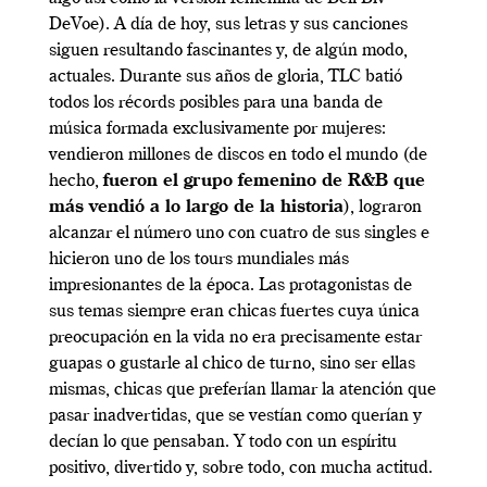
DeVoe). A día de hoy, sus letras y sus canciones
siguen resultando fascinantes y, de algún modo,
actuales. Durante sus años de gloria, TLC batió
todos los récords posibles para una banda de
música formada exclusivamente por mujeres:
vendieron millones de discos en todo el mundo (de
hecho,
fueron el grupo femenino de R&B que
más vendió a lo largo de la historia
), lograron
alcanzar el número uno con cuatro de sus singles e
hicieron uno de los tours mundiales más
impresionantes de la época. Las protagonistas de
sus temas siempre eran chicas fuertes cuya única
preocupación en la vida no era precisamente estar
guapas o gustarle al chico de turno, sino ser ellas
mismas, chicas que preferían llamar la atención que
pasar inadvertidas, que se vestían como querían y
decían lo que pensaban. Y todo con un espíritu
positivo, divertido y, sobre todo, con mucha actitud.