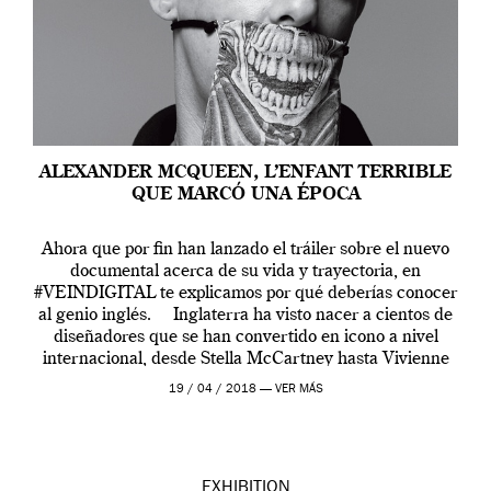
ALEXANDER MCQUEEN, L’ENFANT TERRIBLE
QUE MARCÓ UNA ÉPOCA
Ahora que por fin han lanzado el tráiler sobre el nuevo
documental acerca de su vida y trayectoria, en
#VEINDIGITAL te explicamos por qué deberías conocer
al genio inglés. Inglaterra ha visto nacer a cientos de
diseñadores que se han convertido en icono a nivel
internacional, desde Stella McCartney hasta Vivienne
Westwood pasando […]
19 / 04 / 2018 —
VER MÁS
EXHIBITION