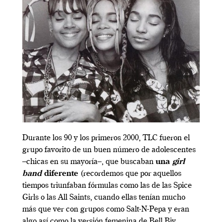
Durante los 90 y los primeros 2000, TLC fueron el
grupo favorito de un buen número de adolescentes
–chicas en su mayoría–, que buscaban
una
girl
band
diferente
(recordemos que por aquellos
tiempos triunfaban fórmulas como las de las Spice
Girls o las All Saints, cuando ellas tenían mucho
más que ver con grupos como Salt-N-Pepa y eran
algo así como la versión femenina de Bell Biv