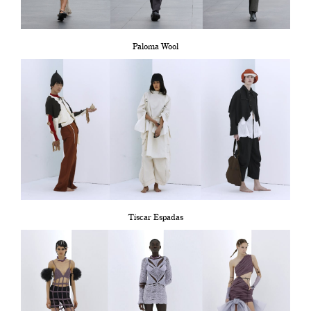
Paloma Wool
Tíscar Espadas