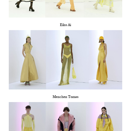
Eiko Ai
Menchen Tomas