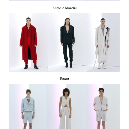
Antonio Marcial
Enaut