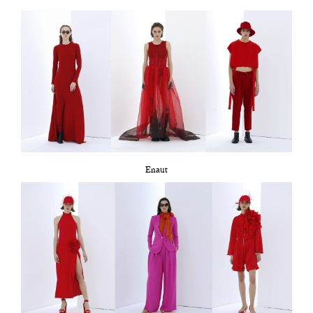
Enaut