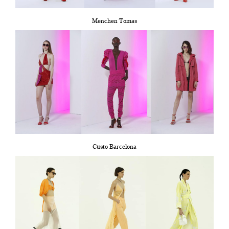
Menchen Tomas
Custo Barcelona