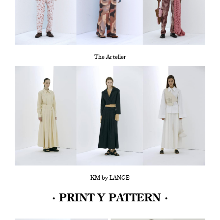
The Artelier
KM by LANGE
· PRINT Y PATTERN ·