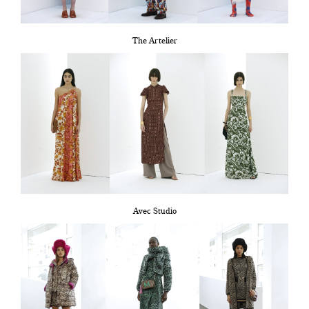
The Artelier
Avec Studio