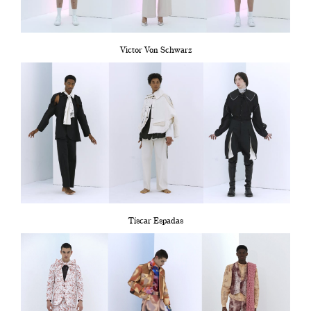
Victor Von Schwarz
Tíscar Espadas