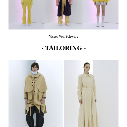
Victor Von Schwarz
· TAILORING ·