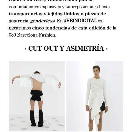
combinaciones explosivas y superposiciones hasta
transparencias y tejidos fluidos o piezas de
sastrería
genderless
. En
#VEINDIGITAL
os
mostramos
cinco tendencias de esta edición
de la
080 Barcelona Fashion.
· CUT-OUT Y ASIMETRÍA ·