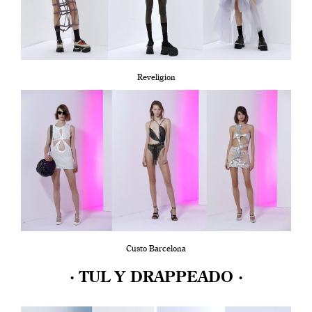
Reveligion
Custo Barcelona
· TUL Y DRAPPEADO ·