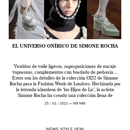
EL UNIVERSO ONÍRICO DE SIMONE ROCHA
Vestidos de voilé ligeros, superposiciones de encaje
vaporosas, complementos con bordado de pedrería…
Estos son los detalles de la colección OI22 de Simone
Rocha para la Fashion Week de Londres. Hechizada por
la leyenda irlandesa de ‘los Hijos de Lir’, la artista
Simone Rocha ha creado una colección llena de
contrastes, oscura y brillante. Esta […]
25 / 02 / 2022 —
VER MÁS
NEWS
STYLE
VEIN