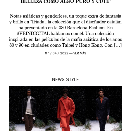
BELLEZA COMO ALGO PURO Y CUTE’
Notas asiáticas y genderless, un toque extra de fantasía
y brillo en ‘Tríada’, la colección que el diseñador catalán
ha presentado en la 080 Barcelona Fashion. En
#VEINDIGITAL hablamos con él. Una colección
inspirada en las películas de la mafia asiática de los años
80 y 90 en ciudades como Taipei y Hong Kong. Con […]
07 / 04 / 2022 —
VER MÁS
NEWS
STYLE