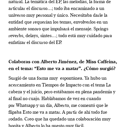
natural. La temática del EP, las melodías, la forma de
articular el discurso…; todo iba encaminado a un
universo muy personal y único. Necesitaba darle la
entidad que requerían los temas, envolverlos en un
ambiente sonoro que impulsará el mensaje. Springs
reverbs, delays, sintes…; todo está muy cuidado para
enfatizar el discurso del EP.
Colaboras con Alberto Jiménez, de Miss Caffeina,
en el tema: “Esto me va a matar”. ¿Cómo surgió?
Surgió de una forma muy espontánea. Ya hubo un
acercamiento en Tiempos de Impacto con el tema La
cabeza y el juicio, pero estábamos en plena pandemia y
al final no cuajo. Hablábamos de vez en cuando
por Whatsapp y un día, Alberto, me comentó que le
flipaba Esto me va a matar. A partir de ahí todo fue
rodado. Creo que ha quedado una colaboración muy
bonita y Alberto lo ha puesto muy fácil.