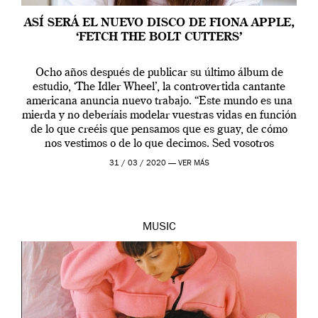
ASÍ SERÁ EL NUEVO DISCO DE FIONA APPLE,
‘FETCH THE BOLT CUTTERS’
Ocho años después de publicar su último álbum de
estudio, ‘The Idler Wheel’, la controvertida cantante
americana anuncia nuevo trabajo. “Este mundo es una
mierda y no deberíais modelar vuestras vidas en función
de lo que creéis que pensamos que es guay, de cómo
nos vestimos o de lo que decimos. Sed vosotros
mismos”. En […]
31 / 03 / 2020 —
VER MÁS
MUSIC