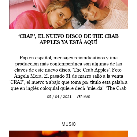
‘CRAP’, EL NUEVO DISCO DE THE CRAB
APPLES YA ESTÁ AQUÍ
Pop en español, mensajes reivindicativos y una
producción más contemporánea son algunas de las
claves de este nuevo disco. ‘The Crab Apples’. Foto:
Ángela Mora. El pasado 31 de marzo salió a la venta
‘CRAP’, el nuevo trabajo que toma por título esta palabra
que en inglés coloquial quiere decir ‘mierda’. ‘The Crab
Apples’ cuenta […]
05 / 04 / 2021 —
VER MÁS
MUSIC