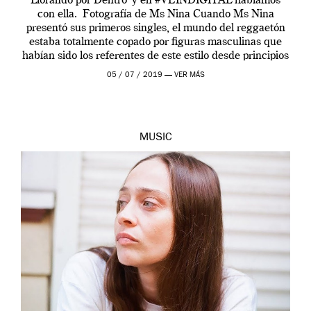
Llorando por Dentro’ y en #VEINDIGITAL hablamos
con ella. Fotografía de Ms Nina Cuando Ms Nina
presentó sus primeros singles, el mundo del reggaetón
estaba totalmente copado por figuras masculinas que
habían sido los referentes de este estilo desde principios
de los 2000: Daddy Yankee, Héctor el Father […]
05 / 07 / 2019 —
VER MÁS
MUSIC