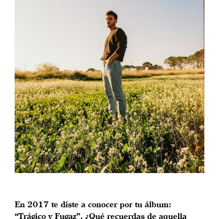
En 2017 te diste a conocer por tu álbum:
“Trágico y Fugaz”. ¿Qué recuerdas de aquella