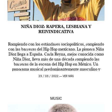
NIÑA DIOZ: RAPERA, LESBIANA Y
REIVINDICATIVA
Rompiendo con los estándares sociopolíticos, rompiendo
con las barreras del Hip Hop mexicano. La pionera Niña
Dioz llega a España. Carla Reyna, mejor conocida como
Niña Dioz, lleva más de una década rompiendo las
barreras de la escena del Hip Hop en México. Un
panorama musical predominantemente masculino y
heterosexual donde una rapera lesbiana ha […]
23 / 03 / 2022 —
VER MÁS
MUSIC