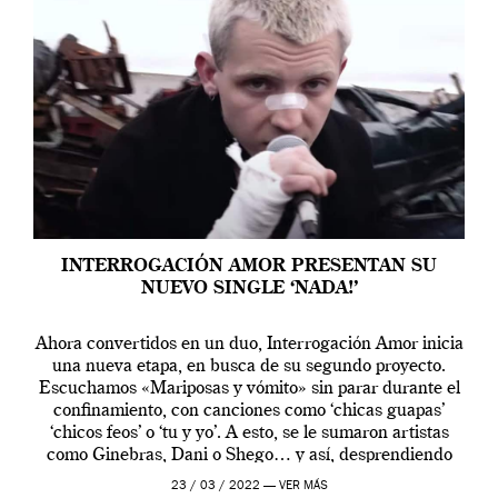
INTERROGACIÓN AMOR PRESENTAN SU
NUEVO SINGLE ‘NADA!’
Ahora convertidos en un duo, Interrogación Amor inicia
una nueva etapa, en busca de su segundo proyecto.
Escuchamos «Mariposas y vómito» sin parar durante el
confinamiento, con canciones como ‘chicas guapas’
‘chicos feos’ o ‘tu y yo’. A esto, se le sumaron artistas
como Ginebras, Dani o Shego… y así, desprendiendo
juventud a raudales, Interrogación […]
23 / 03 / 2022 —
VER MÁS