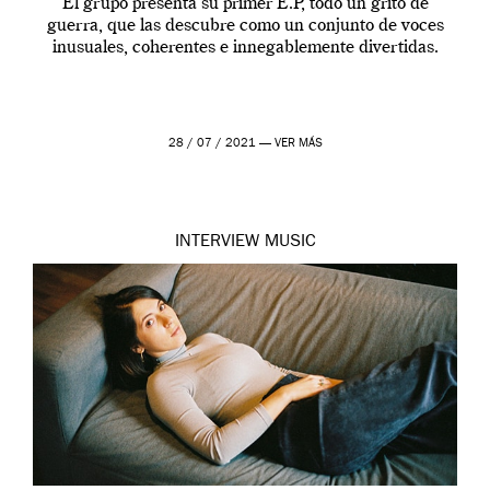
El grupo presenta su primer E.P, todo un grito de
guerra, que las descubre como un conjunto de voces
inusuales, coherentes e innegablemente divertidas.
28 / 07 / 2021 —
VER MÁS
INTERVIEW
MUSIC