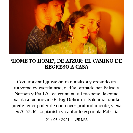
‘HOME TO HOME’, DE ATZUR: EL CAMINO DE
REGRESO A CASA
Con una configuración minimalista y creando un
universo extraordinario, el dúo formado por Patricia
Narbón y Paul Ali estrenan su último sencillo como
salida a su nuevo EP ‘Big Delirium’. Solo una banda
puede tener poder de conmover profundamente, y esa
es ATZUR. La pianista y cantante española Patricia
Narbón y el baterista austriaco-iraní Paul […]
21 / 06 / 2021 —
VER MÁS