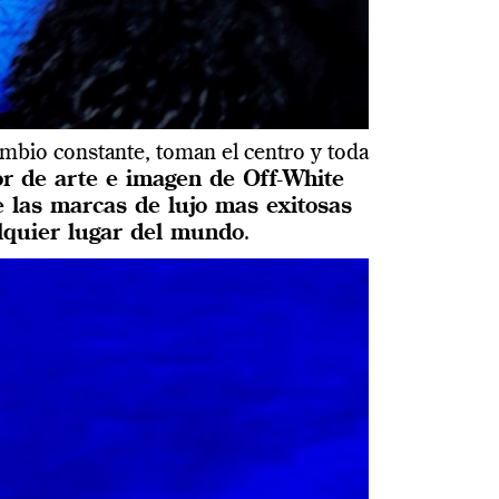
mbio constante, toman el centro y toda
or de arte e imagen de Off-White
 las marcas de lujo mas exitosas
lquier lugar del mundo
.