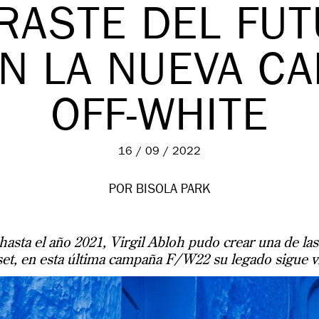
RASTE DEL FUT
N LA NUEVA C
OFF-WHITE
16 / 09 / 2022
POR BISOLA PARK
hasta el año 2021, Virgil Abloh pudo crear una de las
set, en esta última campaña F/W22 su legado sigue v