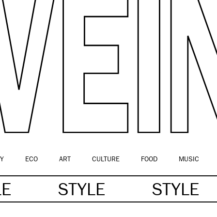
Y
ECO
ART
CULTURE
FOOD
MUSIC
LE
STYLE
STYLE