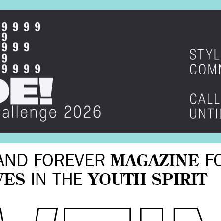
AND FOREVER
MAGAZINE
F
VES
IN THE
YOUTH SPIRIT