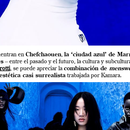
uentran en
Chefchaouen
,
la ‘ciudad azul’ de Ma
es
– entre el pasado y el futuro, la cultura y subcultur
rotti
, se puede apreciar la
combinación de
mensw
estética casi surrealista
trabajada por Kamara.