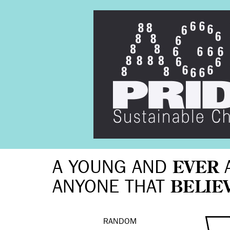
A YOUNG AND
EVER
ANYONE THAT
BELIE
RANDOM