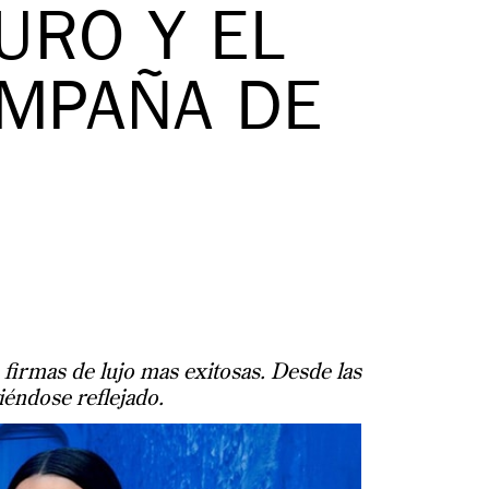
URO Y EL
AMPAÑA DE
 firmas de lujo mas exitosas. Desde las
iéndose reflejado.