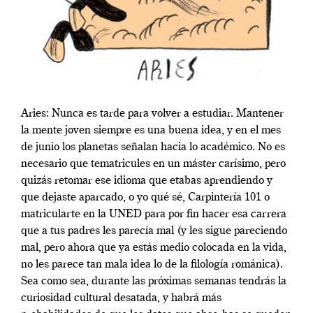
Aries: Nunca es tarde para volver a estudiar. Mantener
la mente joven siempre es una buena idea, y en el mes
de junio los planetas señalan hacia lo académico. No es
necesario que tematricules en un máster carísimo, pero
quizás retomar ese idioma que etabas aprendiendo y
que dejaste aparcado, o yo qué sé, Carpintería 101 o
matricularte en la UNED para por fin hacer esa carrera
que a tus padres les parecía mal (y les sigue pareciendo
mal, pero ahora que ya estás medio colocada en la vida,
no les parece tan mala idea lo de la filología románica).
Sea como sea, durante las próximas semanas tendrás la
curiosidad cultural desatada, y habrá más