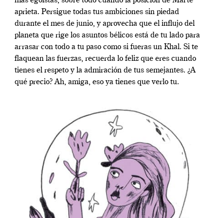
más egoístas, sobre todo cuando la posición de Marte
aprieta. Persigue todas tus ambiciones sin piedad
durante el mes de junio, y aprovecha que el influjo del
planeta que rige los asuntos bélicos está de tu lado para
arrasar con todo a tu paso como si fueras un Khal. Si te
flaquean las fuerzas, recuerda lo feliz que eres cuando
tienes el respeto y la admiración de tus semejantes. ¿A
qué precio? Ah, amiga, eso ya tienes que verlo tu.