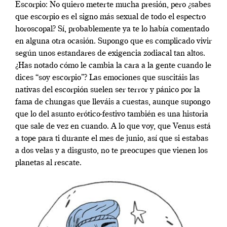
Escorpio: No quiero meterte mucha presión, pero ¿sabes
que escorpio es el signo más sexual de todo el espectro
horoscopal? Sí, probablemente ya te lo había comentado
en alguna otra ocasión. Supongo que es complicado vivir
según unos estandares de exigencia zodiacal tan altos.
¿Has notado cómo le cambia la cara a la gente cuando le
dices “soy escorpio”? Las emociones que suscitáis las
nativas del escorpión suelen ser terror y pánico por la
fama de chungas que lleváis a cuestas, aunque supongo
que lo del asunto erótico-festivo también es una historia
que sale de vez en cuando. A lo que voy, que Venus está
a tope para ti durante el mes de junio, así que si estabas
a dos velas y a disgusto, no te preocupes que vienen los
planetas al rescate.