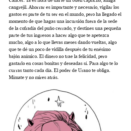
Cáncer: Ya es hora de darte un buen capricho, amiga
cangrejil. Ahorrar es importante y necesario, vigilar los
gastos es parte de tu ser en el mundo, pero ha llegado el
momento de que hagas una incursión fuera de la sede
de la cofradía del puño cerrado, y destines una pequeña
parte de tus ingresos a hacer algo que te apetezca
mucho, algo a lo que llevas meses dando vueltas, algo
que te dé un poco de vidilla después de tu enésimo
bajón anímico. El dinero no trae la felicidad, pero
gastarlo en cosas bonitas y deseadas sí. Para algo te lo
curras tanto cada día. El poder de Urano te obliga.
Mímate y no mires atrás.