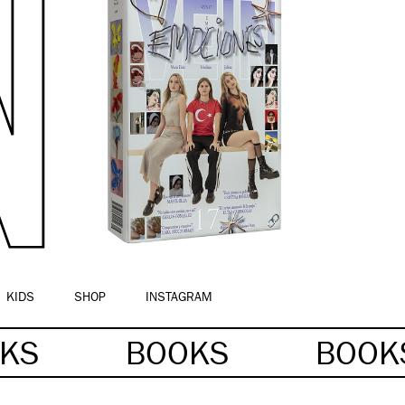
KIDS
SHOP
INSTAGRAM
OKS
BOOKS
BOO