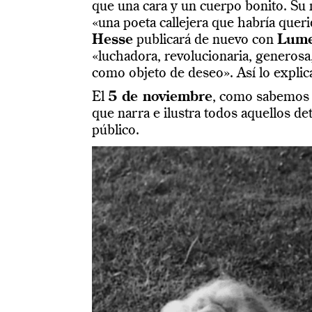
que una cara y un cuerpo bonito. Su 
«una poeta callejera que habría queri
Hesse
publicará de nuevo con
Lum
«luchadora, revolucionaria, generosa
como objeto de deseo». Así lo explic
El
5 de noviembre
, como sabemos po
que narra e ilustra todos aquellos det
público.