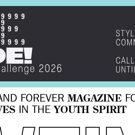
AND FOREVER
MAGAZINE
F
VES
IN THE
YOUTH SPIRIT