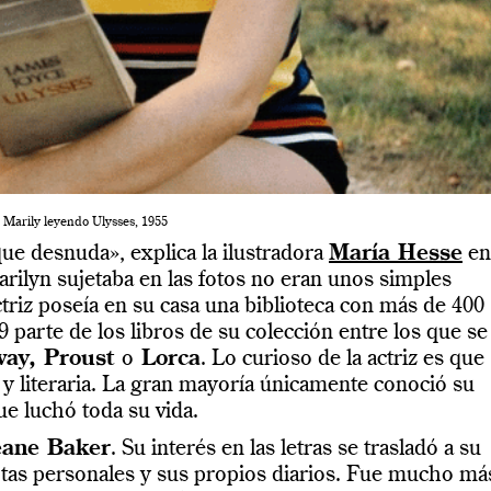
Marily leyendo Ulysses, 1955
ue desnuda», explica la ilustradora
María Hesse
en
rilyn sujetaba en las fotos no eran unos simples
triz poseía en su casa una biblioteca con más de 400
 parte de los libros de su colección entre los que se
ay, Proust
o
Lorca
. Lo curioso de la actriz es que
 y literaria. La gran mayoría únicamente conoció su
ue luchó toda su vida.
ane Baker
. Su interés en las letras se trasladó a su
otas personales y sus propios diarios. Fue mucho má