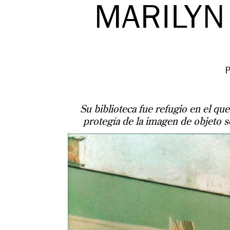
MARILYN
Su biblioteca fue refugio en el qu
protegía de la imagen de objeto se