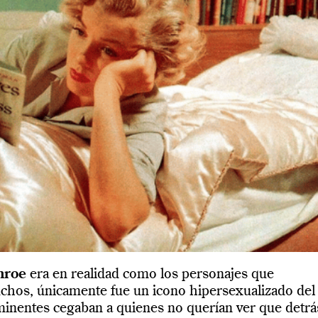
nroe
era en realidad como los personajes que
uchos, únicamente fue un icono hipersexualizado del
minentes cegaban a quienes no querían ver que detrá