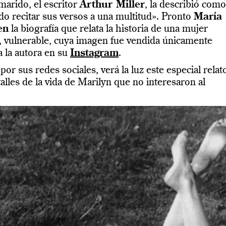
marido, el escritor
Arthur Miller
, la describió como
do recitar sus versos a una multitud». Pronto
María
en
la biografía que relata la historia de una mujer
, vulnerable, cuya imagen fue vendida únicamente
a la autora en su
Instagram
.
r sus redes sociales, verá la luz este especial relat
alles de la vida de Marilyn que no interesaron al