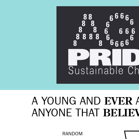
A YOUNG AND
EVER
ANYONE THAT
BELIE
RANDOM