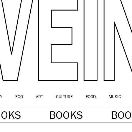
Y
ECO
ART
CULTURE
FOOD
MUSIC
OOKS
BOOKS
BO