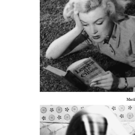
Maril