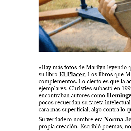
«Hay más fotos de Marilyn leyendo q
su libro
El Placer
.
Los libros que Ma
complementos. Lo cierto es que la ac
ejemplares. Christies subastó en 1999
encontraban autores como
Hemingw
pocos recuerdan su faceta intelectual
cara más superficial, algo contra lo q
Su verdadero nombre era
Norma Je
propia creación. Escribió poemas, n