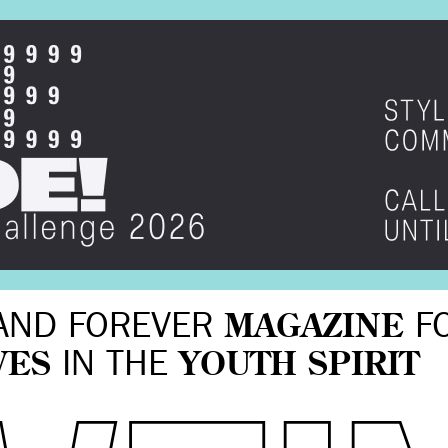
AND FOREVER
MAGAZINE
F
VES
IN THE
YOUTH SPIRIT