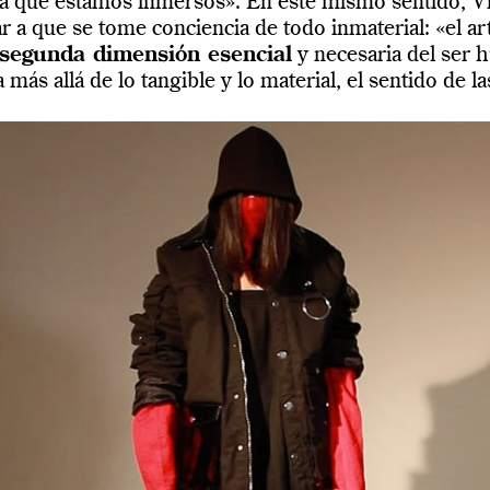
 la que estamos inmersos». En este mismo sentido, Vi
ar a que se tome conciencia de todo inmaterial: «el a
segunda dimensión esencial
y necesaria del ser h
 más allá de lo tangible y lo material, el sentido de l