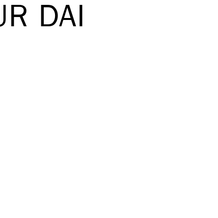
UR DAI