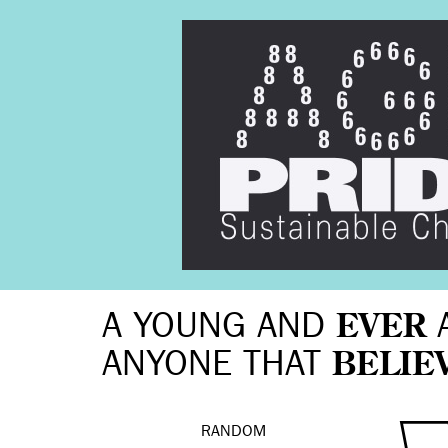
A YOUNG AND
EVER
ANYONE THAT
BELIE
RANDOM