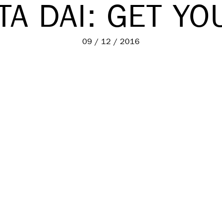
TA DAI: GET YO
09 / 12 / 2016