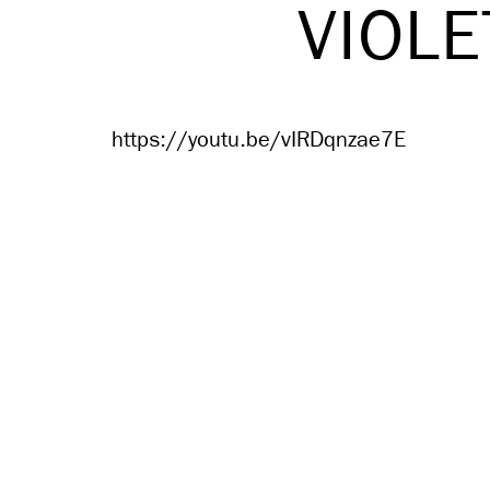
VIOLE
https://youtu.be/vIRDqnzae7E