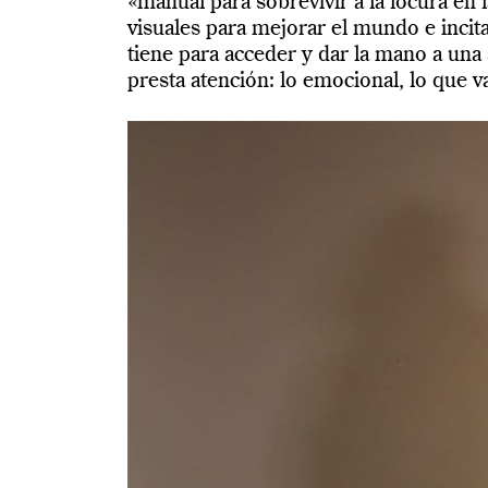
«manual para sobrevivir a la locura en
visuales para mejorar el mundo e incit
tiene para acceder y dar la mano a una
presta atención: lo emocional, lo que va