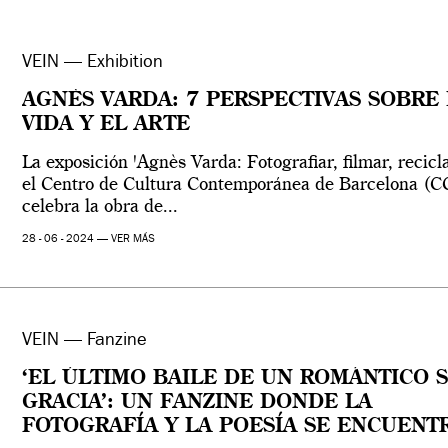
VEIN — Exhibition
AGNÈS VARDA: 7 PERSPECTIVAS SOBRE
VIDA Y EL ARTE
La exposición 'Agnès Varda: Fotografiar, filmar, recicl
el Centro de Cultura Contemporánea de Barcelona (
celebra la obra de...
28 - 06 - 2024 —
VER MÁS
VEIN — Fanzine
‘EL ÚLTIMO BAILE DE UN ROMÁNTICO S
GRACIA’: UN FANZINE DONDE LA
FOTOGRAFÍA Y LA POESÍA SE ENCUENT