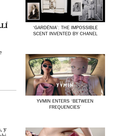
LLÍ
‘GARDÉNIA’: THE IMPOSSIBLE
SCENT INVENTED BY CHANEL
e
YVMIN ENTERS ‘BETWEEN
FREQUENCIES’
, y