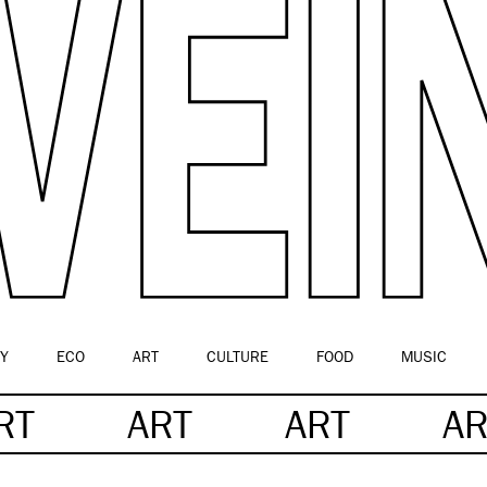
Y
ECO
ART
CULTURE
FOOD
MUSIC
RT
ART
ART
AR