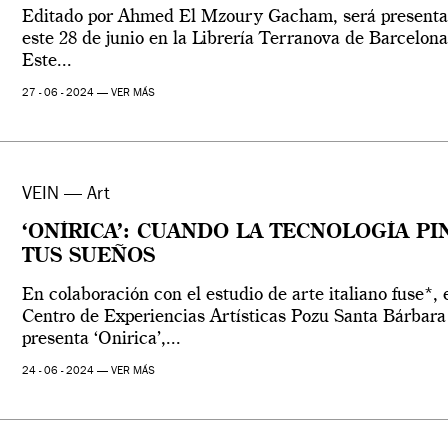
Editado por Ahmed El Mzoury Gacham, será present
este 28 de junio en la Librería Terranova de Barcelona
Este...
27 - 06 - 2024 —
VER MÁS
VEIN — Art
‘ONÍRICA’: CUANDO LA TECNOLOGÍA PI
TUS SUEÑOS
En colaboración con el estudio de arte italiano fuse*, 
Centro de Experiencias Artísticas Pozu Santa Bárbara
presenta ‘Onirica’,...
24 - 06 - 2024 —
VER MÁS