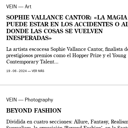
VEIN — Art
SOPHIE VALLANCE CANTOR: «LA MAGIA
PUEDE ESTAR EN LOS ACCIDENTES O A
DONDE LAS COSAS SE VUELVEN
INESPERADAS»
La artista escocesa Sophie Vallance Cantor, finalista d
prestigiosos premios como el Hopper Prize y el Young
Contemporary Talent...
19 - 06 - 2024 —
VER MÁS
VEIN — Photography
BEYOND FASHION
Dividida en cuatro secciones: Allure, Fantasy, Realism