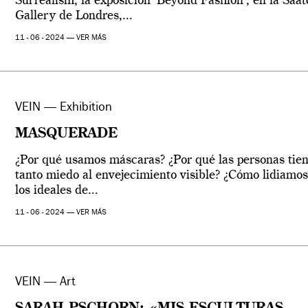
Surrealism, la exposición ‘Beyond Fashion’, en la Saat
Gallery de Londres,...
11 - 06 - 2024 —
VER MÁS
VEIN — Exhibition
MASQUERADE
¿Por qué usamos máscaras? ¿Por qué las personas tie
tanto miedo al envejecimiento visible? ¿Cómo lidiamo
los ideales de...
11 - 06 - 2024 —
VER MÁS
VEIN — Art