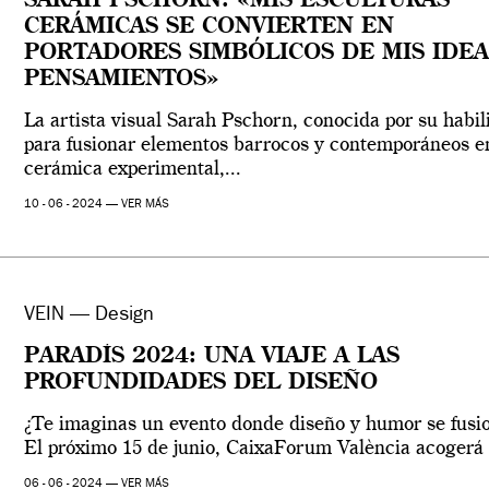
SARAH PSCHORN: «MIS ESCULTURAS
CERÁMICAS SE CONVIERTEN EN
PORTADORES SIMBÓLICOS DE MIS IDEA
PENSAMIENTOS»
La artista visual Sarah Pschorn, conocida por su habil
para fusionar elementos barrocos y contemporáneos e
cerámica experimental,...
10 - 06 - 2024 —
VER MÁS
VEIN — Design
PARADÍS 2024: UNA VIAJE A LAS
PROFUNDIDADES DEL DISEÑO
¿Te imaginas un evento donde diseño y humor se fusi
El próximo 15 de junio, CaixaForum València acogerá l
06 - 06 - 2024 —
VER MÁS