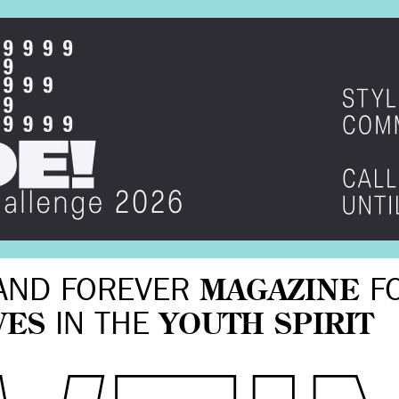
AND FOREVER
MAGAZINE
F
VES
IN THE
YOUTH SPIRIT