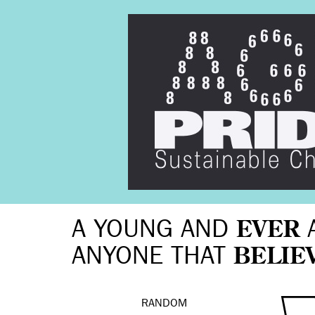
A YOUNG AND
EVER
ANYONE THAT
BELIE
RANDOM