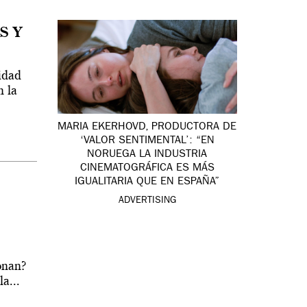
S Y
idad
n la
MARIA EKERHOVD, PRODUCTORA DE
‘VALOR SENTIMENTAL’: “EN
NORUEGA LA INDUSTRIA
CINEMATOGRÁFICA ES MÁS
IGUALITARIA QUE EN ESPAÑA”
ADVERTISING
onan?
a...