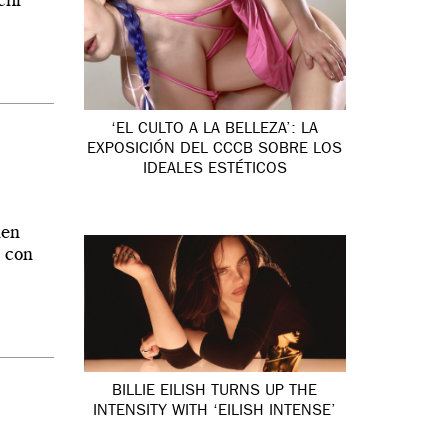
chi
‘EL CULTO A LA BELLEZA’: LA
EXPOSICIÓN DEL CCCB SOBRE LOS
IDEALES ESTÉTICOS
nen
s con
BILLIE EILISH TURNS UP THE
INTENSITY WITH ‘EILISH INTENSE’