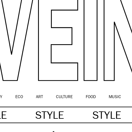
Y
ECO
ART
CULTURE
FOOD
MUSIC
LE
STYLE
STYLE