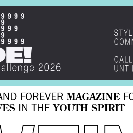
AND FOREVER
MAGAZINE
F
VES
IN THE
YOUTH SPIRIT