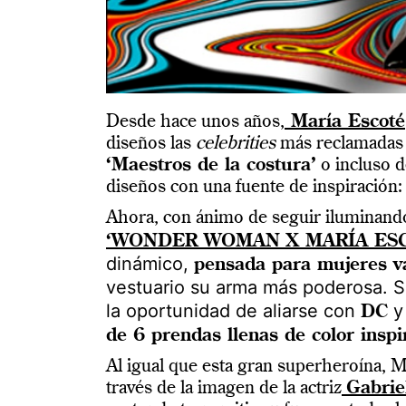
Desde hace unos años,
María Escoté
diseños las
celebrities
más reclamadas d
‘Maestros de la costura’
o incluso d
diseños con una fuente de inspiración:
Ahora, con ánimo de seguir iluminando
‘WONDER WOMAN X MARÍA ES
dinámico,
pensada para mujeres va
vestuario su arma más poderosa. 
la oportunidad de aliarse con
DC
de 6 prendas llenas de color inspi
Al igual que esta gran superheroína, Ma
través de la imagen de la actriz
Gabrie