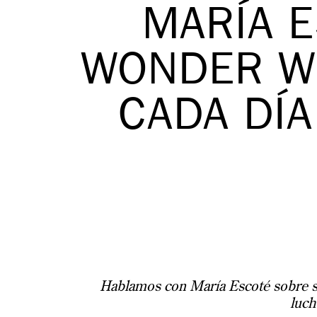
MARÍA 
WONDER W
CADA DÍ
Hablamos con María Escoté sobre su 
luch