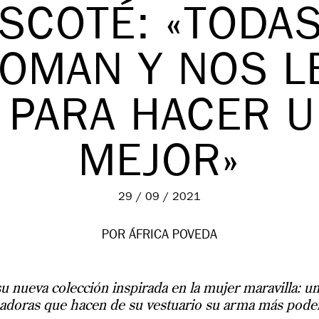
ESCOTÉ: «TODA
OMAN Y NOS L
A PARA HACER 
MEJOR»
29 / 09 / 2021
POR ÁFRICA POVEDA
nueva colección inspirada en la mujer maravilla: una
adoras que hacen de su vestuario su arma más pode