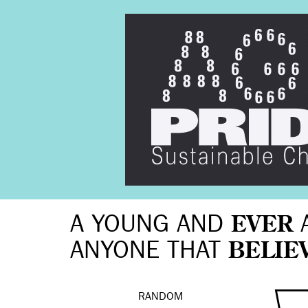
A YOUNG AND
EVER
ANYONE THAT
BELIE
RANDOM