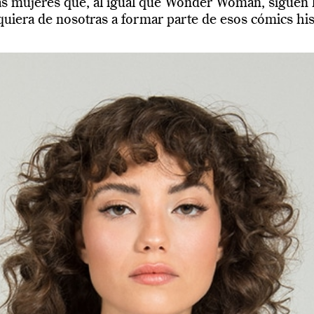
 las mujeres que, al igual que Wonder Woman, siguen
uiera de nosotras a formar parte de esos cómics hist