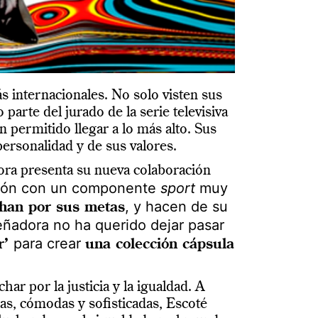
 internacionales. No solo visten sus
rte del jurado de la serie televisiva
 permitido llegar a lo más alto. Sus
personalidad y de sus valores.
ora presenta su nueva colaboración
ación con un componente
sport
muy
, y hacen de su
chan por sus metas
señadora no ha querido dejar pasar
para crear
r’
una colección cápsula
ar por la justicia y la igualdad. A
as, cómodas y sofisticadas, Escoté