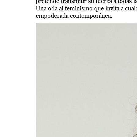
pretende transmitir su fuerza a todas
Una oda al feminismo que invita a cualq
empoderada contemporánea.