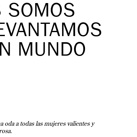
S SOMOS
EVANTAMOS
UN MUNDO
 oda a todas las mujeres valientes y
rosa.