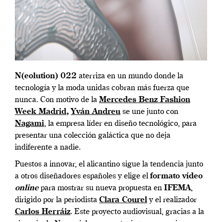
N(eolution) 022
aterriza en un mundo donde la
tecnología y la moda unidas cobran más fuerza que
nunca. Con motivo de la
Mercedes Benz Fashion
Week Madrid
,
Yván Andreu
se une junto con
Nagami
, la empresa líder en diseño tecnológico, para
presentar una colección galáctica que no deja
indiferente a nadie.
Puestos a innovar, el alicantino sigue la tendencia junto
a otros diseñadores españoles y elige el
formato vídeo
online
para mostrar su nueva propuesta en
IFEMA
,
dirigido por la periodista
Clara Courel
y el realizador
Carlos Herráiz
.
Este proyecto audiovisual, gracias a la