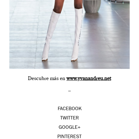
Descubre más en
www.yvanandreu.net
_
FACEBOOK
TWITTER
GOOGLE+
PINTEREST