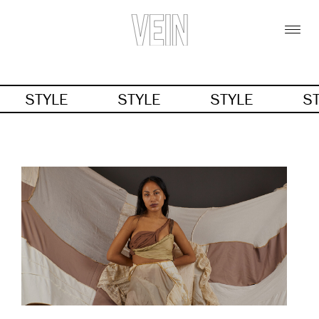
STYLE
STYLE
STYLE
S