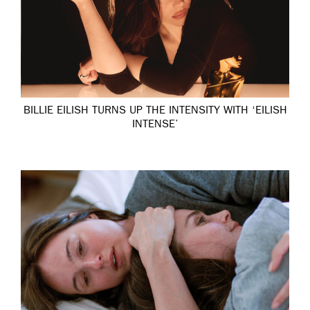
BILLIE EILISH TURNS UP THE INTENSITY WITH ‘EILISH
INTENSE’