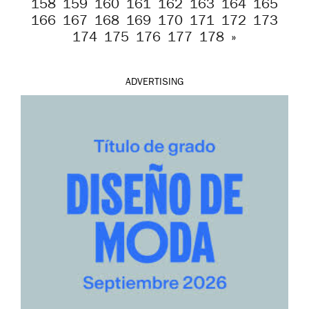
158
159
160
161
162
163
164
165
166
167
168
169
170
171
172
173
174
175
176
177
178
»
ADVERTISING