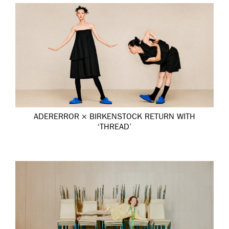
ADERERROR × BIRKENSTOCK RETURN WITH
‘THREAD’