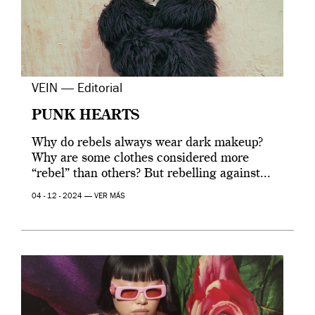
VEIN — Editorial
PUNK HEARTS
Why do rebels always wear dark makeup?
Why are some clothes considered more
“rebel” than others? But rebelling against...
04 - 12 - 2024 —
VER MÁS