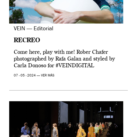
VEIN — Editorial
RECREO
Come here, play with me! Rober Chafer
photographed by Rafa Galan and styled by
Carla Donoso for #VEINDIGITAL
07 - 05 - 2024 —
VER MÁS