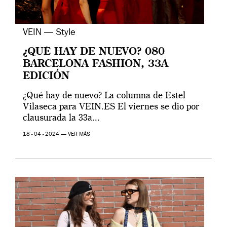
VEIN — Style
¿QUÉ HAY DE NUEVO? 080
BARCELONA FASHION, 33A
EDICIÓN
¿Qué hay de nuevo? La columna de Estel
Vilaseca para VEIN.ES El viernes se dio por
clausurada la 33a...
18 - 04 - 2024 —
VER MÁS