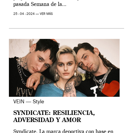
pasada Semana de la...
25 - 04 - 2024 —
VER MÁS
VEIN — Style
SYNDICATE: RESILIENCIA,
ADVERSIDAD Y AMOR
Syndicate, La marca deportiva con base en