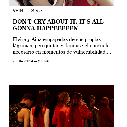
VEIN — Style
DON’T CRY ABOUT IT, IT’S ALL
GONNA HAPPEEEEEN
Elvira y Aina empapadas de sus propias
lágrimas, pero juntas y dándose el consuelo
necesario en momentos de vulnerabilidad....
23 - 04 - 2024 —
VER MÁS