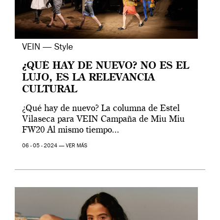
VEIN — Style
¿QUÉ HAY DE NUEVO? NO ES EL
LUJO, ES LA RELEVANCIA
CULTURAL
¿Qué hay de nuevo? La columna de Estel
Vilaseca para VEIN Campaña de Miu Miu
FW20 Al mismo tiempo...
06 - 05 - 2024 —
VER MÁS