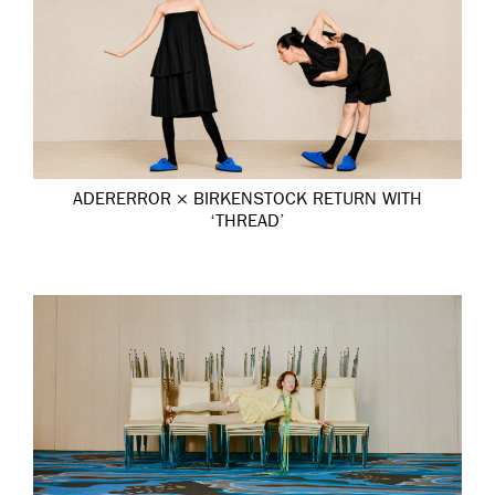
ADERERROR × BIRKENSTOCK RETURN WITH
‘THREAD’